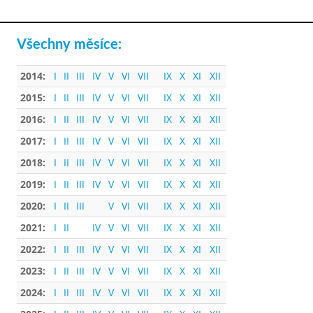
Všechny měsíce:
2014:
I
II
III
IV
V
VI
VII
IX
X
XI
XII
2015:
I
II
III
IV
V
VI
VII
IX
X
XI
XII
2016:
I
II
III
IV
V
VI
VII
IX
X
XI
XII
2017:
I
II
III
IV
V
VI
VII
IX
X
XI
XII
2018:
I
II
III
IV
V
VI
VII
IX
X
XI
XII
2019:
I
II
III
IV
V
VI
VII
IX
X
XI
XII
2020:
I
II
III
V
VI
VII
IX
X
XI
XII
2021:
I
II
IV
V
VI
VII
IX
X
XI
XII
2022:
I
II
III
IV
V
VI
VII
IX
X
XI
XII
2023:
I
II
III
IV
V
VI
VII
IX
X
XI
XII
2024:
I
II
III
IV
V
VI
VII
IX
X
XI
XII