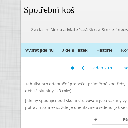
Spotřební koš
Základní škola a Mateřská škola Stehelčeves
Vybrat jídelnu
Jídelní lístek
Historie
Kon
Leden 2020
Úno
Tabulka pro orientační propočet průměrné spotřeby v
dětské skupiny 1-3 roky).
Jídelny spadající pod školní stravování jsou vázány v
potravin za měsíc. Zde je orientačně uvedeno, jak se 
#
Ka