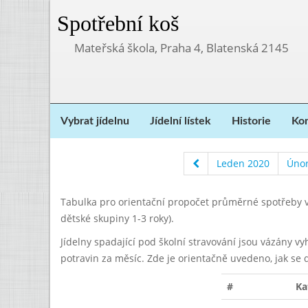
Spotřební koš
Mateřská škola, Praha 4, Blatenská 2145
Vybrat jídelnu
Jídelní lístek
Historie
Kon
Leden 2020
Únor
Tabulka pro orientační propočet průměrné spotřeby v
dětské skupiny 1-3 roky).
Jídelny spadající pod školní stravování jsou vázány v
potravin za měsíc. Zde je orientačně uvedeno, jak se 
#
Ka