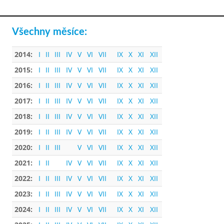
Všechny měsíce:
2014:
I
II
III
IV
V
VI
VII
IX
X
XI
XII
2015:
I
II
III
IV
V
VI
VII
IX
X
XI
XII
2016:
I
II
III
IV
V
VI
VII
IX
X
XI
XII
2017:
I
II
III
IV
V
VI
VII
IX
X
XI
XII
2018:
I
II
III
IV
V
VI
VII
IX
X
XI
XII
2019:
I
II
III
IV
V
VI
VII
IX
X
XI
XII
2020:
I
II
III
V
VI
VII
IX
X
XI
XII
2021:
I
II
IV
V
VI
VII
IX
X
XI
XII
2022:
I
II
III
IV
V
VI
VII
IX
X
XI
XII
2023:
I
II
III
IV
V
VI
VII
IX
X
XI
XII
2024:
I
II
III
IV
V
VI
VII
IX
X
XI
XII