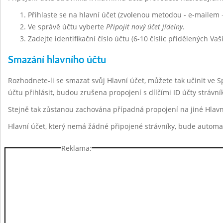
Přihlaste se na hlavní účet (zvolenou metodou - e-mailem 
Ve správě účtu vyberte
Připojit nový účet jídelny
.
Zadejte identifikační číslo účtu (6-10 číslic přidělených Vaš
Smazání hlavního účtu
Rozhodnete-li se smazat svůj Hlavní účet, můžete tak učinit ve 
účtu přihlásit, budou zrušena propojení s dílčími ID účty strávn
Stejně tak zůstanou zachována případná propojení na jiné Hlavn
Hlavní účet, který nemá žádné připojené strávníky, bude automa
Reklama: