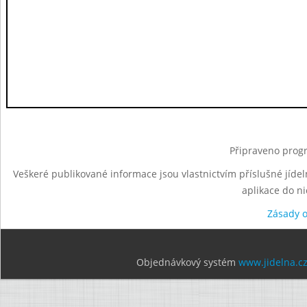
Připraveno progr
Veškeré publikované informace jsou vlastnictvím příslušné jídel
aplikace do n
Zásady 
Objednávkový systém
www.jidelna.c