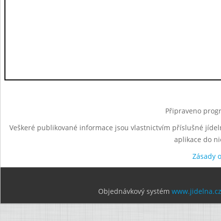
Připraveno progr
Veškeré publikované informace jsou vlastnictvím příslušné jídel
aplikace do n
Zásady 
Objednávkový systém
www.jidelna.c