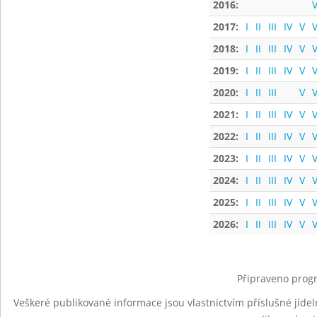
2016:
V
2017:
I
II
III
IV
V
V
2018:
I
II
III
IV
V
V
2019:
I
II
III
IV
V
V
2020:
I
II
III
V
V
2021:
I
II
III
IV
V
V
2022:
I
II
III
IV
V
V
2023:
I
II
III
IV
V
V
2024:
I
II
III
IV
V
V
2025:
I
II
III
IV
V
V
2026:
I
II
III
IV
V
V
Připraveno progr
Veškeré publikované informace jsou vlastnictvím příslušné jídel