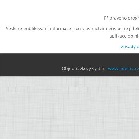
Připraveno progr
Veškeré publikované informace jsou vlastnictvím příslušné jídel
aplikace do n
Zásady 
Objednávkový systém
www.jidelna.c