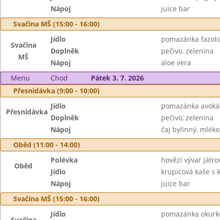
Nápoj
juice bar
Svačina MŠ (15:00 - 16:00)
Jídlo
pomazánka fazol
Svačina
Doplněk
pečivo, zelenina
MŠ
Nápoj
aloe vera
Menu
Chod
Pátek 3. 7. 2026
Přesnídávka (9:00 - 10:00)
Jídlo
pomazánka avokád
Přesnídávka
Doplněk
pečivo, zelenina
Nápoj
čaj bylinný, mléko
Oběd (11:00 - 14:00)
Polévka
hovězí vývar játr
Oběd
Jídlo
krupicová kaše s
Nápoj
juice bar
Svačina MŠ (15:00 - 16:00)
Jídlo
pomazánka okurk
Svačina