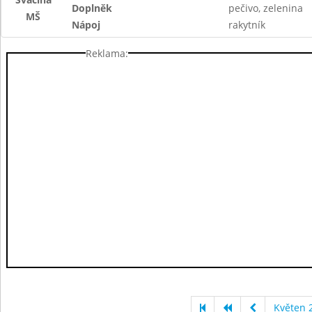
Doplněk
pečivo, zelenina
MŠ
Nápoj
rakytník
Reklama:
Květen 