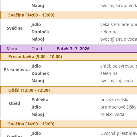
Nápoj
ovocný sirup. vod
Svačina (14:00 - 15:00)
Jídlo
veka s Philadelphi
Svačina
Doplněk
zelenina
Nápoj
ovocný sirup vod
Menu
Chod
Pátek 3. 7. 2026
Přesnídávka (9:00 - 10:00)
Jídlo
chléb se sýrovou
Přesnídávka
Doplněk
zelenina
Nápoj
ovocný čaj, voda
Oběd (12:00 - 12:30)
Polévka
polévka selská
Oběd
Jídlo
bramborové šišky
Nápoj
mléko, voda
Svačina (14:00 - 15:00)
Jídlo
Ovocná přesnídávk
Svačina