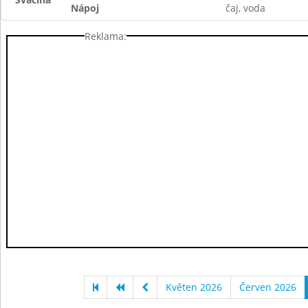
Nápoj
čaj, voda
Reklama:
Květen 2026
Červen 2026