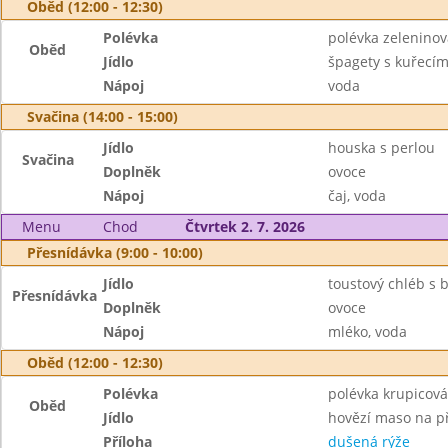
Oběd (12:00 - 12:30)
Polévka
polévka zeleninov
Oběd
Jídlo
špagety s kuřec
Nápoj
voda
Svačina (14:00 - 15:00)
Jídlo
houska s perlou
Svačina
Doplněk
ovoce
Nápoj
čaj, voda
Menu
Chod
Čtvrtek 2. 7. 2026
Přesnídávka (9:00 - 10:00)
Jídlo
toustový chléb s 
Přesnídávka
Doplněk
ovoce
Nápoj
mléko, voda
Oběd (12:00 - 12:30)
Polévka
polévka krupicová
Oběd
Jídlo
hovězí maso na p
Příloha
dušená rýže