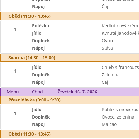
Nápoj
Čaj
Oběd (11:30 - 13:45)
Polévka
Kedlubnový krém
1
Jídlo
Kynuté jahodové 
Doplněk
Ovoce
Nápoj
Štáva
Svačina (14:30 - 15:00)
Jídlo
Chléb s francou
1
Doplněk
Zelenina
Nápoj
Čaj
Menu
Chod
Čtvrtek 16. 7. 2026
Přesnídávka (9:00 - 9:30)
Jídlo
Rohlík s mexicko
1
Doplněk
Ovoce, zelenina
Nápoj
Malcao
Oběd (11:30 - 13:45)