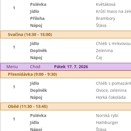
Polévka
Květáková
1
Jídlo
Krůtí maso na zel
Příloha
Brambory
Nápoj
Štáva
Svačina (14:30 - 15:00)
Jídlo
Chléb s mrkvovo
1
Doplněk
Zelenina
Nápoj
Čaj
Menu
Chod
Pátek 17. 7. 2026
Přesnídávka (9:00 - 9:30)
Jídlo
Chléb s pomazánk
1
Doplněk
Ovoce, zelenina
Nápoj
Horká čokoláda
Oběd (11:30 - 13:45)
Polévka
Norská rybí
1
Jídlo
Hamburger
Nápoj
Štáva