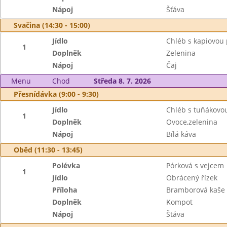
Nápoj
Šťáva
Svačina (14:30 - 15:00)
Jídlo
Chléb s kapiovo
1
Doplněk
Zelenina
Nápoj
Čaj
Menu
Chod
Středa 8. 7. 2026
Přesnídávka (9:00 - 9:30)
Jídlo
Chléb s tuňákov
1
Doplněk
Ovoce,zelenina
Nápoj
Bílá káva
Oběd (11:30 - 13:45)
Polévka
Pórková s vejcem
1
Jídlo
Obrácený řízek
Příloha
Bramborová kaše
Doplněk
Kompot
Nápoj
Štáva