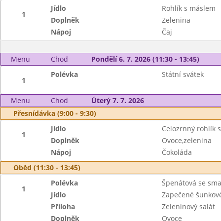
Jídlo
Rohlík s máslem
1
Doplněk
Zelenina
Nápoj
Čaj
Menu
Chod
Pondělí 6. 7. 2026 (11:30 - 13:45)
Polévka
Státní svátek
1
Menu
Chod
Úterý 7. 7. 2026
Přesnídávka (9:00 - 9:30)
Jídlo
Celozrnný rohlík
1
Doplněk
Ovoce,zelenina
Nápoj
Čokoláda
Oběd (11:30 - 13:45)
Polévka
Špenátová se sm
1
Jídlo
Zapečené šunkové 
Příloha
Zeleninový salát
Doplněk
Ovoce