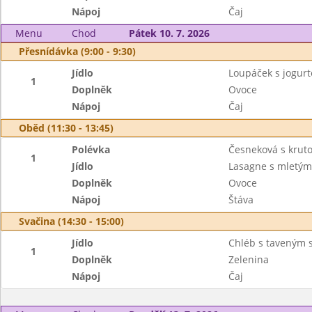
Nápoj
Čaj
Menu
Chod
Pátek 10. 7. 2026
Přesnídávka (9:00 - 9:30)
Jídlo
Loupáček s jogur
1
Doplněk
Ovoce
Nápoj
Čaj
Oběd (11:30 - 13:45)
Polévka
Česneková s krut
1
Jídlo
Lasagne s mletý
Doplněk
Ovoce
Nápoj
Štáva
Svačina (14:30 - 15:00)
Jídlo
Chléb s taveným 
1
Doplněk
Zelenina
Nápoj
Čaj