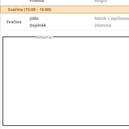
Příloha
Bulgur
Svačina (15:00 - 16:00)
Jídlo
Rohlík s vajíčkov
Svačina
Doplněk
Zelenina
Reklama: