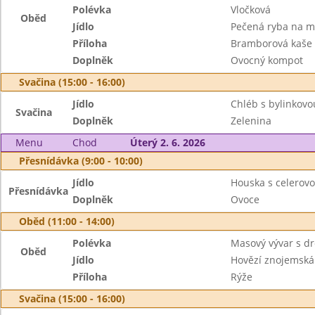
Polévka
Vločková
Oběd
Jídlo
Pečená ryba na m
Příloha
Bramborová kaše
Doplněk
Ovocný kompot
Svačina (15:00 - 16:00)
Jídlo
Chléb s bylinkov
Svačina
Doplněk
Zelenina
Menu
Chod
Úterý 2. 6. 2026
Přesnídávka (9:00 - 10:00)
Jídlo
Houska s celero
Přesnídávka
Doplněk
Ovoce
Oběd (11:00 - 14:00)
Polévka
Masový vývar s d
Oběd
Jídlo
Hovězí znojemská
Příloha
Rýže
Svačina (15:00 - 16:00)