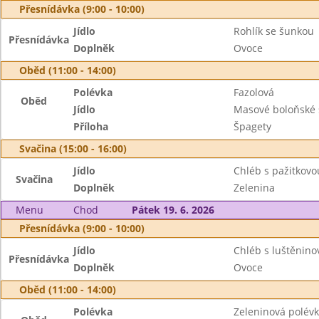
Přesnídávka (9:00 - 10:00)
Jídlo
Rohlík se šunkou
Přesnídávka
Doplněk
Ovoce
Oběd (11:00 - 14:00)
Polévka
Fazolová
Oběd
Jídlo
Masové boloňské 
Příloha
Špagety
Svačina (15:00 - 16:00)
Jídlo
Chléb s pažitkov
Svačina
Doplněk
Zelenina
Menu
Chod
Pátek 19. 6. 2026
Přesnídávka (9:00 - 10:00)
Jídlo
Chléb s luštěnin
Přesnídávka
Doplněk
Ovoce
Oběd (11:00 - 14:00)
Polévka
Zeleninová polév