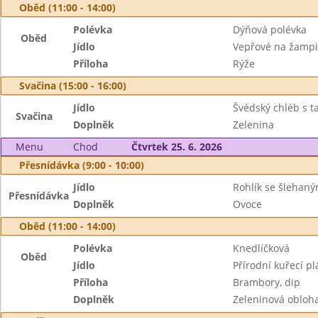
Oběd (11:00 - 14:00)
Polévka
Dýňová polévka
Oběd
Jídlo
Vepřové na žamp
Příloha
Rýže
Svačina (15:00 - 16:00)
Jídlo
Švédský chléb s 
Svačina
Doplněk
Zelenina
Menu
Chod
Čtvrtek 25. 6. 2026
Přesnídávka (9:00 - 10:00)
Jídlo
Rohlík se šlehan
Přesnídávka
Doplněk
Ovoce
Oběd (11:00 - 14:00)
Polévka
Knedlíčková
Oběd
Jídlo
Přírodní kuřecí pl
Příloha
Brambory, dip
Doplněk
Zeleninová obloh