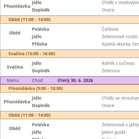
Jídlo
Chléb s medovým
Přesnídávka
Doplněk
Ovoce
Oběd (11:00 - 14:00)
Polévka
Čočková
Oběd
Jídlo
Zeleninové rizoto
Příloha
Kyselá okurka, če
Svačina (15:00 - 16:00)
Jídlo
Rohlík s lučinou
Svačina
Doplněk
Zelenina
Menu
Chod
Úterý 30. 6. 2026
Přesnídávka (9:00 - 10:00)
Jídlo
Chléb se strouha
Přesnídávka
Doplněk
Ovoce
Oběd (11:00 - 14:00)
Polévka
Zeleninová s jáhly
Oběd
Jídlo
Jelení guláš