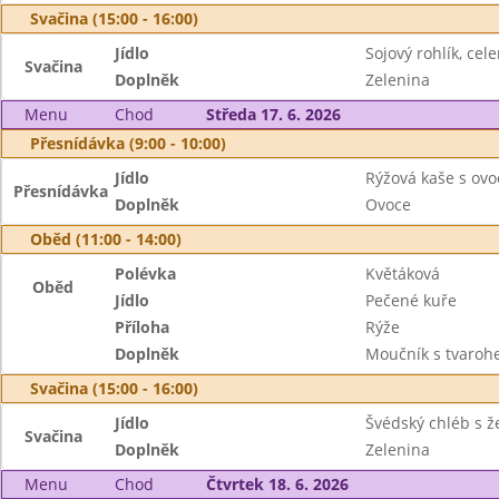
Svačina (15:00 - 16:00)
Jídlo
Sojový rohlík, ce
Svačina
Doplněk
Zelenina
Menu
Chod
Středa 17. 6. 2026
Přesnídávka (9:00 - 10:00)
Jídlo
Rýžová kaše s ov
Přesnídávka
Doplněk
Ovoce
Oběd (11:00 - 14:00)
Polévka
Květáková
Oběd
Jídlo
Pečené kuře
Příloha
Rýže
Doplněk
Moučník s tvaroh
Svačina (15:00 - 16:00)
Jídlo
Švédský chléb s ž
Svačina
Doplněk
Zelenina
Menu
Chod
Čtvrtek 18. 6. 2026