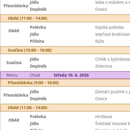
Jídlo
Veka s máslem a
Přesnídávka
Doplněk
Ovoce
Oběd (11:00 - 14:00)
Polévka
Rajská polévka
Oběd
Jídlo
Vepřová bratislav
Příloha
Rýže
Svačina (15:00 - 16:00)
Jídlo
Chléb s bylinkov
Svačina
Doplněk
Zelenina
Menu
Chod
Středa 10. 6. 2026
Přesnídávka (9:00 - 10:00)
Jídlo
Domácí pudink s 
Přesnídávka
Doplněk
Ovoce
Oběd (11:00 - 14:00)
Polévka
Hrstková
Oběd
Jídlo
Švédské masové k