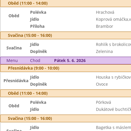
Oběd (11:00 - 14:00)
Polévka
Hrachová
Oběd
Jídlo
Koprová omáčka,v
Příloha
Brambor
Svačina (15:00 - 16:00)
Jídlo
Rohlík s brokoli
Svačina
Doplněk
Zelenina
Menu
Chod
Pátek 5. 6. 2026
Přesnídávka (9:00 - 10:00)
Jídlo
Houska s rybičk
Přesnídávka
Doplněk
Ovoce
Oběd (11:00 - 14:00)
Polévka
Pórková
Oběd
Jídlo
Dukátové buchtič
Svačina (15:00 - 16:00)
Jídlo
Bagetka s máslem
Svačina