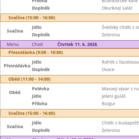
Příloha
Bramborové kaše
Doplněk
Okurkový salát
Svačina (15:00 - 16:00)
Jídlo
Švédský chléb s 
Svačina
Doplněk
Zelenina
Menu
Chod
Čtvrtek 11. 6. 2026
Přesnídávka (9:00 - 10:00)
Jídlo
Rohlík s fazolov
Přesnídávka
Doplněk
Ovoce
Oběd (11:00 - 14:00)
Polévka
Masový vývar s n
Oběd
Jídlo
Jelení guláš
Příloha
Bulgur
Svačina (15:00 - 16:00)
Jídlo
Chléb s budapeš
Svačina
Doplněk
Zelenina