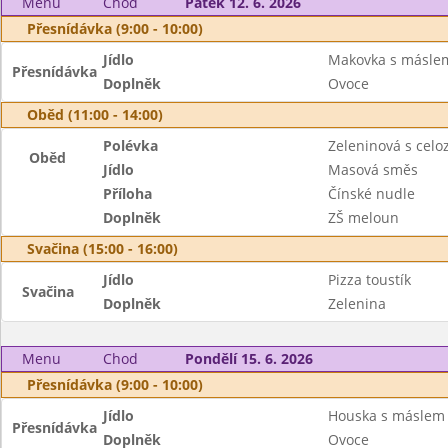
Menu
Chod
Pátek 12. 6. 2026
Přesnídávka (9:00 - 10:00)
Jídlo
Makovka s másle
Přesnídávka
Doplněk
Ovoce
Oběd (11:00 - 14:00)
Polévka
Zeleninová s cel
Oběd
Jídlo
Masová směs
Příloha
Čínské nudle
Doplněk
ZŠ meloun
Svačina (15:00 - 16:00)
Jídlo
Pizza toustík
Svačina
Doplněk
Zelenina
Menu
Chod
Pondělí 15. 6. 2026
Přesnídávka (9:00 - 10:00)
Jídlo
Houska s máslem
Přesnídávka
Doplněk
Ovoce