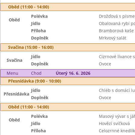
Oběd (11:00 - 14:00)
Polévka
Drožďová s písme
Oběd
Jídlo
Obalovaná rybí p
Příloha
Bramborová kaše
Doplněk
Mrkvový salát
Svačina (15:00 - 16:00)
Jídlo
Cizrnové lívance 
Svačina
Doplněk
Ovoce
Menu
Chod
Úterý 16. 6. 2026
Přesnídávka (9:00 - 10:00)
Jídlo
Chléb s domácí l
Přesnídávka
Doplněk
Ovoce
Oběd (11:00 - 14:00)
Polévka
Masový vývar s já
Oběd
Jídlo
Hovězí svíčková
Příloha
Celozrnné knedlík