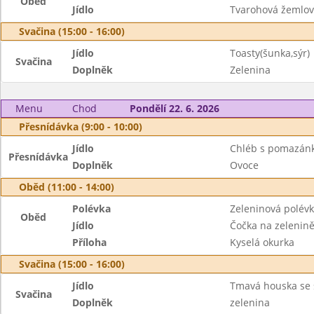
Oběd
Jídlo
Tvarohová žemlovk
Svačina (15:00 - 16:00)
Jídlo
Toasty(šunka,sýr)
Svačina
Doplněk
Zelenina
Menu
Chod
Pondělí 22. 6. 2026
Přesnídávka (9:00 - 10:00)
Jídlo
Chléb s pomazán
Přesnídávka
Doplněk
Ovoce
Oběd (11:00 - 14:00)
Polévka
Zeleninová polév
Oběd
Jídlo
Čočka na zelenině
Příloha
Kyselá okurka
Svačina (15:00 - 16:00)
Jídlo
Tmavá houska se
Svačina
Doplněk
zelenina