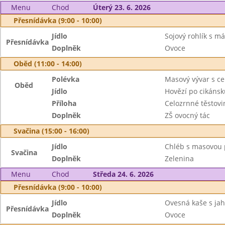
Menu
Chod
Úterý 23. 6. 2026
Přesnídávka (9:00 - 10:00)
Jídlo
Sojový rohlík s má
Přesnídávka
Doplněk
Ovoce
Oběd (11:00 - 14:00)
Polévka
Masový vývar s c
Oběd
Jídlo
Hovězí po cikánsk
Příloha
Celozrnné těstovi
Doplněk
ZŠ ovocný tác
Svačina (15:00 - 16:00)
Jídlo
Chléb s masovou
Svačina
Doplněk
Zelenina
Menu
Chod
Středa 24. 6. 2026
Přesnídávka (9:00 - 10:00)
Jídlo
Ovesná kaše s ja
Přesnídávka
Doplněk
Ovoce