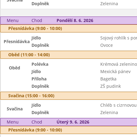
Doplněk
Zelenina
Menu
Chod
Pondělí 8. 6. 2026
Přesnídávka (9:00 - 10:00)
Jídlo
Sojový rohlík s 
Přesnídávka
Doplněk
Ovoce
Oběd (11:00 - 14:00)
Polévka
Krémová zelenino
Oběd
Jídlo
Mexická pánev
Příloha
Bagetka
Doplněk
ZŠ pudink
Svačina (15:00 - 16:00)
Jídlo
Chléb s cizrnovo
Svačina
Doplněk
Zelenina
Menu
Chod
Úterý 9. 6. 2026
Přesnídávka (9:00 - 10:00)