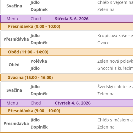
Jídlo
Chléb s vejcem na
Svačina
Doplněk
Zelenina
Menu
Chod
Středa 3. 6. 2026
Přesnídávka (9:00 - 10:00)
Jídlo
Krupicová kaše se
Přesnídávka
Doplněk
Ovoce
Oběd (11:00 - 14:00)
Polévka
Zeleninová polévk
Oběd
Jídlo
Gnocchi s kuřec
Svačina (15:00 - 16:00)
Jídlo
Švédský chleb se
Svačina
Doplněk
Zelenina
Menu
Chod
Čtvrtek 4. 6. 2026
Přesnídávka (9:00 - 10:00)
Jídlo
Chléb s máslem a
Přesnídávka
Doplněk
Zelenina