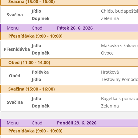
Svačina (15:00 - 16:00)
Jídlo
Chléb, budapešť
Svačina
Doplněk
Zelenina
Menu
Chod
Pátek 26. 6. 2026
Přesnídávka (9:00 - 10:00)
Jídlo
Makovka s kakae
Přesnídávka
Doplněk
Ovoce
Oběd (11:00 - 14:00)
Polévka
Hrstková
Oběd
Jídlo
Těstoviny Pomodo
Svačina (15:00 - 16:00)
Jídlo
Bagetka s pomazá
Svačina
Doplněk
Zelenina
Menu
Chod
Pondělí 29. 6. 2026
Přesnídávka (9:00 - 10:00)