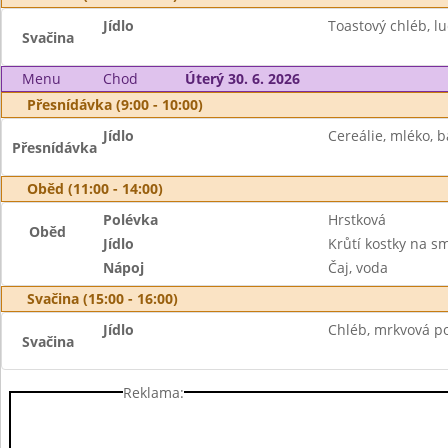
Jídlo
Toastový chléb, l
Svačina
Menu
Chod
Úterý 30. 6. 2026
Přesnídávka (9:00 - 10:00)
Jídlo
Cereálie, mléko, 
Přesnídávka
Oběd (11:00 - 14:00)
Polévka
Hrstková
Oběd
Jídlo
Krůtí kostky na s
Nápoj
Čaj, voda
Svačina (15:00 - 16:00)
Jídlo
Chléb, mrkvová p
Svačina
Reklama: