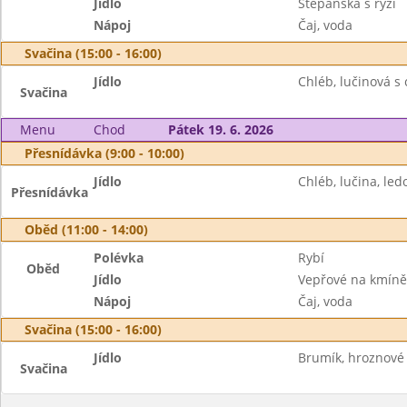
Jídlo
Štěpánská s rýží
Nápoj
Čaj, voda
Svačina (15:00 - 16:00)
Jídlo
Chléb, lučinová s
Svačina
Menu
Chod
Pátek 19. 6. 2026
Přesnídávka (9:00 - 10:00)
Jídlo
Chléb, lučina, led
Přesnídávka
Oběd (11:00 - 14:00)
Polévka
Rybí
Oběd
Jídlo
Vepřové na kmíně,
Nápoj
Čaj, voda
Svačina (15:00 - 16:00)
Jídlo
Brumík, hroznové 
Svačina