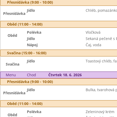
Přesnídávka (9:00 - 10:00)
Jídlo
Chléb, pomazánko
Přesnídávka
Oběd (11:00 - 14:00)
Polévka
Vločková
Oběd
Jídlo
Sekaná pečeně s
Nápoj
Čaj, voda
Svačina (15:00 - 16:00)
Jídlo
Toastový chléb, f
Svačina
Menu
Chod
Čtvrtek 18. 6. 2026
Přesnídávka (9:00 - 10:00)
Jídlo
Bulka, tvarohová
Přesnídávka
Oběd (11:00 - 14:00)
Polévka
Zeleninový krém
Oběd