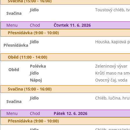
Svačina (15:00 - 16:00)
Jídlo
Toustový chléb, 
Svačina
Menu
Chod
Čtvrtek 11. 6. 2026
Přesnídávka (9:00 - 10:00)
Jídlo
Houska, kapiová 
Přesnídávka
Oběd (11:00 - 14:00)
Polévka
Zeleninový vývar
Oběd
Jídlo
Krůtí maso na sm
Nápoj
Ovocný čaj, voda
Svačina (15:00 - 16:00)
Jídlo
Chléb, lučina, hru
Svačina
Menu
Chod
Pátek 12. 6. 2026
Přesnídávka (9:00 - 10:00)
Jídlo
Chléb, pomazánka