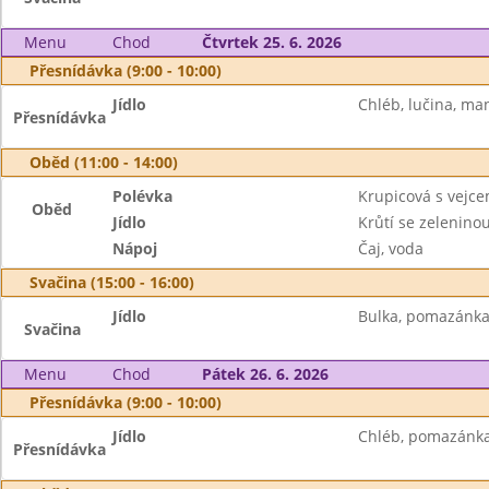
Menu
Chod
Čtvrtek 25. 6. 2026
Přesnídávka (9:00 - 10:00)
Jídlo
Chléb, lučina, ma
Přesnídávka
Oběd (11:00 - 14:00)
Polévka
Krupicová s vejc
Oběd
Jídlo
Krůtí se zelenino
Nápoj
Čaj, voda
Svačina (15:00 - 16:00)
Jídlo
Bulka, pomazánka 
Svačina
Menu
Chod
Pátek 26. 6. 2026
Přesnídávka (9:00 - 10:00)
Jídlo
Chléb, pomazánka
Přesnídávka