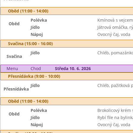
Oběd (11:00 - 14:00)
Polévka
Kmínová s vejcem
Oběd
Jídlo
Játrová omáčka, r
Nápoj
Ovocný čaj, voda
Svačina (15:00 - 16:00)
Jídlo
Chléb, pomazánko
Svačina
Menu
Chod
Středa 10. 6. 2026
Přesnídávka (9:00 - 10:00)
Jídlo
Chléb, pažitková 
Přesnídávka
Oběd (11:00 - 14:00)
Polévka
Brokolicový krém 
Oběd
Jídlo
Rybí file na byli
Nápoj
Ovocný čaj, voda