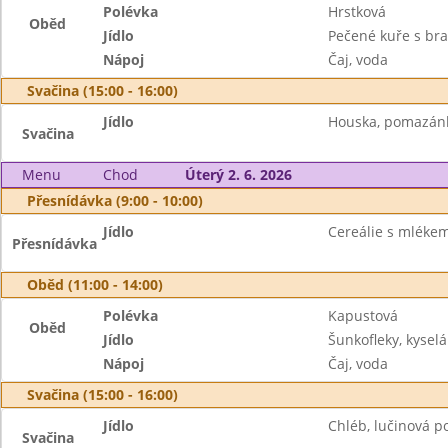
Polévka
Hrstková
Oběd
Jídlo
Pečené kuře s br
Nápoj
Čaj, voda
Svačina (15:00 - 16:00)
Jídlo
Houska, pomazánka
Svačina
Menu
Chod
Úterý 2. 6. 2026
Přesnídávka (9:00 - 10:00)
Jídlo
Cereálie s mléke
Přesnídávka
Oběd (11:00 - 14:00)
Polévka
Kapustová
Oběd
Jídlo
Šunkofleky, kysel
Nápoj
Čaj, voda
Svačina (15:00 - 16:00)
Jídlo
Chléb, lučinová p
Svačina