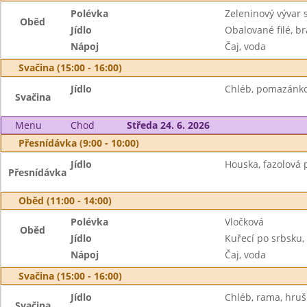
Polévka
Zeleninový vývar 
Oběd
Jídlo
Obalované filé, b
Nápoj
Čaj, voda
Svačina (15:00 - 16:00)
Jídlo
Chléb, pomazánko
Svačina
Menu
Chod
Středa 24. 6. 2026
Přesnídávka (9:00 - 10:00)
Jídlo
Houska, fazolová 
Přesnídávka
Oběd (11:00 - 14:00)
Polévka
Vločková
Oběd
Jídlo
Kuřecí po srbsku, 
Nápoj
Čaj, voda
Svačina (15:00 - 16:00)
Jídlo
Chléb, rama, hruš
Svačina