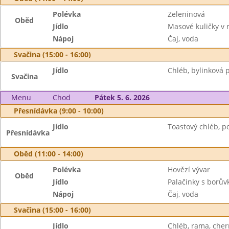
Polévka
Zeleninová
Oběd
Jídlo
Masové kuličky v 
Nápoj
Čaj, voda
Svačina (15:00 - 16:00)
Jídlo
Chléb, bylinková
Svačina
Menu
Chod
Pátek 5. 6. 2026
Přesnídávka (9:00 - 10:00)
Jídlo
Toastový chléb, p
Přesnídávka
Oběd (11:00 - 14:00)
Polévka
Hovězí vývar
Oběd
Jídlo
Palačinky s borů
Nápoj
Čaj, voda
Svačina (15:00 - 16:00)
Jídlo
Chléb, rama, cher