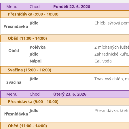
Menu
Chod
Pondělí 22. 6. 2026
Přesnídávka (9:00 - 10:00)
Jídlo
Chléb, sýrová pom
Přesnídávka
Oběd (11:00 - 14:00)
Polévka
Z míchaných lušt
Oběd
Jídlo
Zahradnické kuře,
Nápoj
Čaj, voda
Svačina (15:00 - 16:00)
Jídlo
Toastový chléb, 
Svačina
Menu
Chod
Úterý 23. 6. 2026
Přesnídávka (9:00 - 10:00)
Jídlo
Přesnídávka, křeh
Přesnídávka
Oběd (11:00 - 14:00)