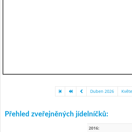
Duben 2026
Květ
Přehled zveřejněných jídelníčků:
2016: