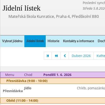
Poslední sync
Jídelní lístek
Středa 5.8.202
Mateřská škola Kunratice, Praha 4, Předškolní 880
Vybrat jídelnu
Jídelní lístek
Historie
Kontakty a informace
Doch
Duben 2026
Květ
Menu
Chod
Pondělí 1. 6. 2026
Přesnídávka (9:00 - 10:00)
Jídlo
Chléb, pomazánka 
Přesnídávka
Oběd (11:00 - 14:00)