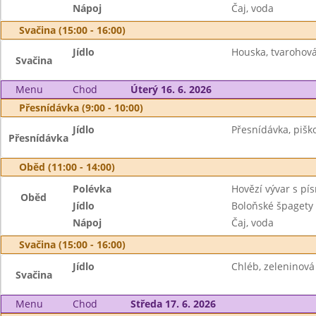
Nápoj
Čaj, voda
Svačina (15:00 - 16:00)
Jídlo
Houska, tvarohová
Svačina
Menu
Chod
Úterý 16. 6. 2026
Přesnídávka (9:00 - 10:00)
Jídlo
Přesnídávka, pišk
Přesnídávka
Oběd (11:00 - 14:00)
Polévka
Hovězí vývar s pí
Oběd
Jídlo
Boloňské špagety
Nápoj
Čaj, voda
Svačina (15:00 - 16:00)
Jídlo
Chléb, zeleninov
Svačina
Menu
Chod
Středa 17. 6. 2026