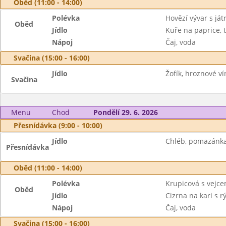
Oběd (11:00 - 14:00)
Polévka
Hovězí vývar s ját
Oběd
Jídlo
Kuře na paprice, 
Nápoj
Čaj, voda
Svačina (15:00 - 16:00)
Jídlo
Žofík, hroznové ví
Svačina
Menu
Chod
Pondělí 29. 6. 2026
Přesnídávka (9:00 - 10:00)
Jídlo
Chléb, pomazánka
Přesnídávka
Oběd (11:00 - 14:00)
Polévka
Krupicová s vejc
Oběd
Jídlo
Cizrna na kari s rý
Nápoj
Čaj, voda
Svačina (15:00 - 16:00)