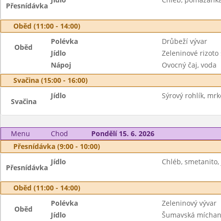
Přesnídávka
Oběd (11:00 - 14:00)
Polévka
Drůbeží vývar
Oběd
Jídlo
Zeleninové rizoto
Nápoj
Ovocný čaj, voda
Svačina (15:00 - 16:00)
Jídlo
Sýrový rohlík, mrk
Svačina
Menu
Chod
Pondělí 15. 6. 2026
Přesnídávka (9:00 - 10:00)
Jídlo
Chléb, smetanito, 
Přesnídávka
Oběd (11:00 - 14:00)
Polévka
Zeleninový vývar
Oběd
Jídlo
Šumavská míchani