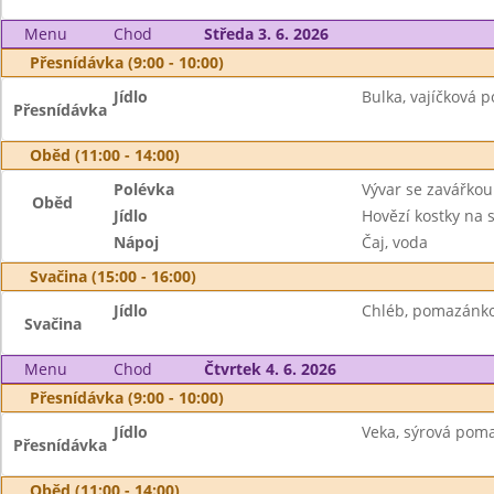
Menu
Chod
Středa 3. 6. 2026
Přesnídávka (9:00 - 10:00)
Jídlo
Bulka, vajíčková 
Přesnídávka
Oběd (11:00 - 14:00)
Polévka
Vývar se zavářkou
Oběd
Jídlo
Hovězí kostky na s
Nápoj
Čaj, voda
Svačina (15:00 - 16:00)
Jídlo
Chléb, pomazánko
Svačina
Menu
Chod
Čtvrtek 4. 6. 2026
Přesnídávka (9:00 - 10:00)
Jídlo
Veka, sýrová pom
Přesnídávka
Oběd (11:00 - 14:00)