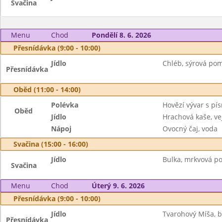
Svačina
Menu
Chod
Pondělí 8. 6. 2026
Přesnídávka (9:00 - 10:00)
Jídlo
Chléb, sýrová pom
Přesnídávka
Oběd (11:00 - 14:00)
Polévka
Hovězí vývar s pí
Oběd
Jídlo
Hrachová kaše, vej
Nápoj
Ovocný čaj, voda
Svačina (15:00 - 16:00)
Jídlo
Bulka, mrkvová po
Svačina
Menu
Chod
Úterý 9. 6. 2026
Přesnídávka (9:00 - 10:00)
Jídlo
Tvarohový Míša, 
Přesnídávka