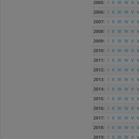
2005:
I
II
III
IV
V
V
2006:
I
II
III
IV
V
V
2007:
I
II
III
IV
V
V
2008:
I
II
III
IV
V
V
2009:
I
II
III
IV
V
V
2010:
I
II
III
IV
V
V
2011:
I
II
III
IV
V
V
2012:
I
II
III
IV
V
V
2013:
I
II
III
IV
V
V
2014:
I
II
III
IV
V
V
2015:
I
II
III
IV
V
V
2016:
I
II
III
IV
V
V
2017:
I
II
III
IV
V
V
2018:
I
II
III
IV
V
V
2019:
I
II
III
IV
V
V