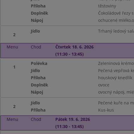
Příloha
těstoviny
Doplněk
Čokoládové řezy s
Nápoj
ochucené mléko,o
Jídlo
Trhaný ledový sal
2
Menu
Chod
Čtvrtek 18. 6. 2026
(11:30 - 13:45)
Polévka
Zeleninová krémo
1
Jídlo
Pečená vepřová krk
Příloha
houskový knedlík
Doplněk
ovoce
Nápoj
ovocný nápoj, ml
Jídlo
Pečené kuře na m
2
Příloha
Kus-kus
Menu
Chod
Pátek 19. 6. 2026
(11:30 - 13:45)