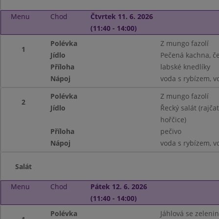
Menu
Chod
Čtvrtek 11. 6. 2026
(11:40 - 14:00)
Polévka
Z mungo fazolí
1
Jídlo
Pečená kachna, če
Příloha
labské knedlíky
Nápoj
voda s rybízem, v
Polévka
Z mungo fazolí
2
Jídlo
Řecký salát (rajčat
hořčice)
Příloha
pečivo
Nápoj
voda s rybízem, v
Salát
Menu
Chod
Pátek 12. 6. 2026
(11:40 - 14:00)
Polévka
Jáhlová se zeleni