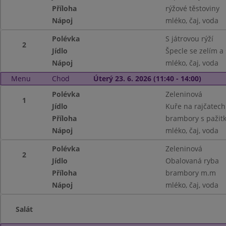
Příloha
rýžové těstoviny
Nápoj
mléko, čaj, voda
Polévka
S játrovou rýží
2
Jídlo
Špecle se zelím a
Nápoj
mléko, čaj, voda
Menu
Chod
Úterý 23. 6. 2026 (11:40 - 14:00)
Polévka
Zeleninová
1
Jídlo
Kuře na rajčatech
Příloha
brambory s pažit
Nápoj
mléko, čaj, voda
Polévka
Zeleninová
2
Jídlo
Obalovaná ryba
Příloha
brambory m.m
Nápoj
mléko, čaj, voda
Salát