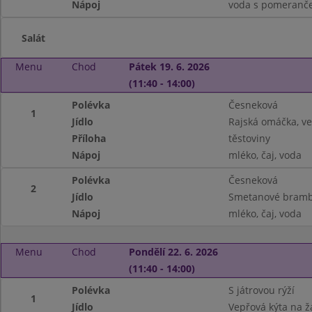
Nápoj
voda s pomeranč
Salát
Menu
Chod
Pátek 19. 6. 2026
(11:40 - 14:00)
Polévka
Česneková
1
Jídlo
Rajská omáčka, v
Příloha
těstoviny
Nápoj
mléko, čaj, voda
Polévka
Česneková
2
Jídlo
Smetanové bramb
Nápoj
mléko, čaj, voda
Menu
Chod
Pondělí 22. 6. 2026
(11:40 - 14:00)
Polévka
S játrovou rýží
1
Jídlo
Vepřová kýta na 