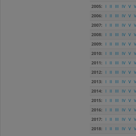
2005:
I
II
III
IV
V
V
2006:
I
II
III
IV
V
V
2007:
I
II
III
IV
V
V
2008:
I
II
III
IV
V
V
2009:
I
II
III
IV
V
V
2010:
I
II
III
IV
V
V
2011:
I
II
III
IV
V
V
2012:
I
II
III
IV
V
V
2013:
I
II
III
IV
V
V
2014:
I
II
III
IV
V
V
2015:
I
II
III
IV
V
V
2016:
I
II
III
IV
V
V
2017:
I
II
III
IV
V
V
2018:
I
II
III
IV
V
V