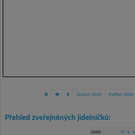
Duben 2026
Květen 2026
Přehled zveřejněných jídelníčků:
2004:
IV
V
V