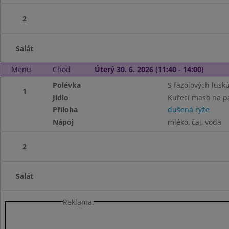
2
Salát
Menu
Chod
Úterý 30. 6. 2026 (11:40 - 14:00)
Polévka
S fazolových lusk
1
Jídlo
Kuřecí maso na p
Příloha
dušená rýže
Nápoj
mléko, čaj, voda
2
Salát
Reklama: