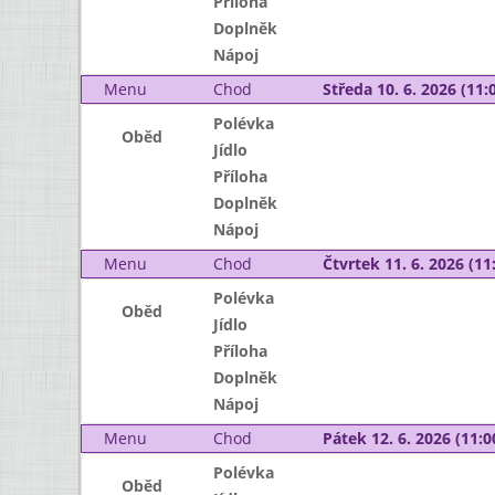
Příloha
Doplněk
Nápoj
Menu
Chod
Středa 10. 6. 2026 (11:0
Polévka
Oběd
Jídlo
Příloha
Doplněk
Nápoj
Menu
Chod
Čtvrtek 11. 6. 2026 (11:
Polévka
Oběd
Jídlo
Příloha
Doplněk
Nápoj
Menu
Chod
Pátek 12. 6. 2026 (11:0
Polévka
Oběd