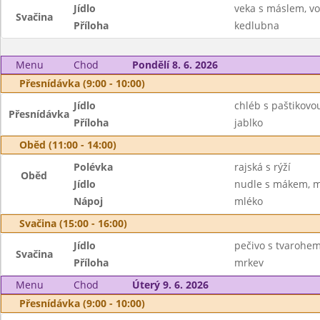
Jídlo
veka s máslem, v
Svačina
Příloha
kedlubna
Menu
Chod
Pondělí 8. 6. 2026
Přesnídávka (9:00 - 10:00)
Jídlo
chléb s paštikov
Přesnídávka
Příloha
jablko
Oběd (11:00 - 14:00)
Polévka
rajská s rýží
Oběd
Jídlo
nudle s mákem, m
Nápoj
mléko
Svačina (15:00 - 16:00)
Jídlo
pečivo s tvarohem
Svačina
Příloha
mrkev
Menu
Chod
Úterý 9. 6. 2026
Přesnídávka (9:00 - 10:00)