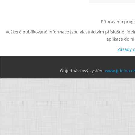
Připraveno progr
Veškeré publikované informace jsou vlastnictvím příslušné jídel
aplikace do n
Zásady 
Objednávkový systém
www.jidelna.c