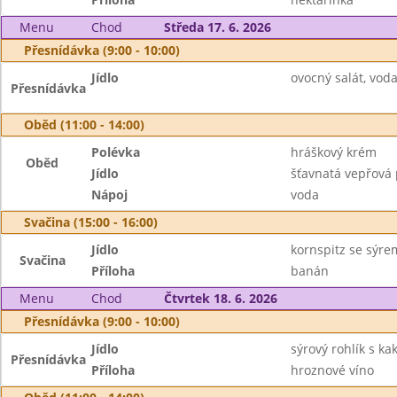
Menu
Chod
Středa 17. 6. 2026
Přesnídávka (9:00 - 10:00)
Jídlo
ovocný salát, vod
Přesnídávka
Oběd (11:00 - 14:00)
Polévka
hráškový krém
Oběd
Jídlo
šťavnatá vepřová 
Nápoj
voda
Svačina (15:00 - 16:00)
Jídlo
kornspitz se sýre
Svačina
Příloha
banán
Menu
Chod
Čtvrtek 18. 6. 2026
Přesnídávka (9:00 - 10:00)
Jídlo
sýrový rohlík s k
Přesnídávka
Příloha
hroznové víno