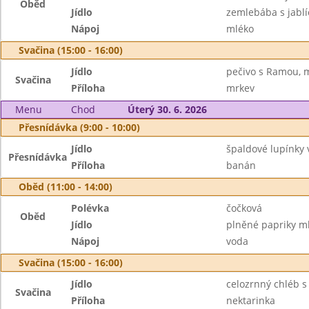
Oběd
Jídlo
zemlebába s jablí
Nápoj
mléko
Svačina (15:00 - 16:00)
Jídlo
pečivo s Ramou, 
Svačina
Příloha
mrkev
Menu
Chod
Úterý 30. 6. 2026
Přesnídávka (9:00 - 10:00)
Jídlo
špaldové lupínky 
Přesnídávka
Příloha
banán
Oběd (11:00 - 14:00)
Polévka
čočková
Oběd
Jídlo
plněné papriky m
Nápoj
voda
Svačina (15:00 - 16:00)
Jídlo
celozrnný chléb 
Svačina
Příloha
nektarinka