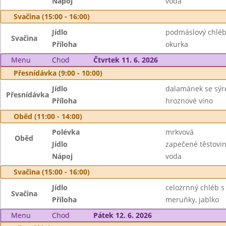
Nápoj
voda
Svačina (15:00 - 16:00)
Jídlo
podmáslový chléb
Svačina
Příloha
okurka
Menu
Chod
Čtvrtek 11. 6. 2026
Přesnídávka (9:00 - 10:00)
Jídlo
dalamánek se sýr
Přesnídávka
Příloha
hroznové víno
Oběd (11:00 - 14:00)
Polévka
mrkvová
Oběd
Jídlo
zapečené těstovin
Nápoj
voda
Svačina (15:00 - 16:00)
Jídlo
celozrnný chléb 
Svačina
Příloha
meruňky, jablko
Menu
Chod
Pátek 12. 6. 2026