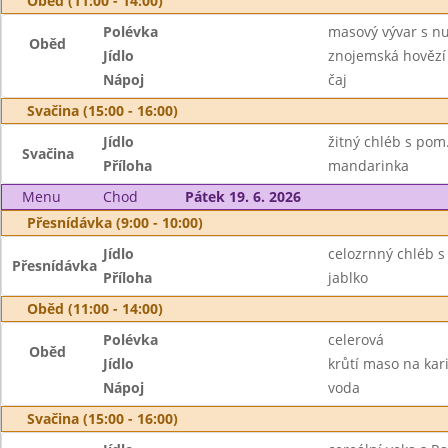
Oběd (11:00 - 14:00)
Polévka
masový vývar s n
Oběd
Jídlo
znojemská hovězí
Nápoj
čaj
Svačina (15:00 - 16:00)
Jídlo
žitný chléb s pom
Svačina
Příloha
mandarinka
Menu
Chod
Pátek 19. 6. 2026
Přesnídávka (9:00 - 10:00)
Jídlo
celozrnný chléb s
Přesnídávka
Příloha
jablko
Oběd (11:00 - 14:00)
Polévka
celerová
Oběd
Jídlo
krůtí maso na kar
Nápoj
voda
Svačina (15:00 - 16:00)