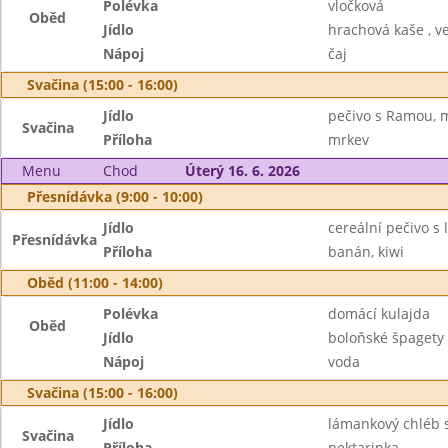
Polévka
vločková
Oběd
Jídlo
hrachová kaše , ve
Nápoj
čaj
Svačina (15:00 - 16:00)
Jídlo
pečivo s Ramou, 
Svačina
Příloha
mrkev
Menu
Chod
Úterý 16. 6. 2026
Přesnídávka (9:00 - 10:00)
Jídlo
cereální pečivo s 
Přesnídávka
Příloha
banán, kiwi
Oběd (11:00 - 14:00)
Polévka
domácí kulajda
Oběd
Jídlo
boloňské špagety
Nápoj
voda
Svačina (15:00 - 16:00)
Jídlo
lámankový chléb 
Svačina
Příloha
nektarinka