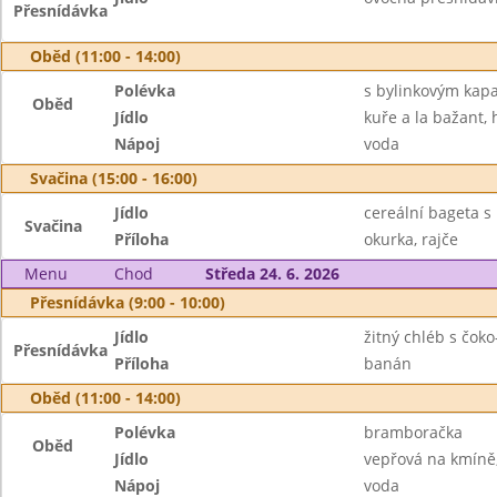
Přesnídávka
Oběd (11:00 - 14:00)
Polévka
s bylinkovým kap
Oběd
Jídlo
kuře a la bažant, 
Nápoj
voda
Svačina (15:00 - 16:00)
Jídlo
cereální bageta 
Svačina
Příloha
okurka, rajče
Menu
Chod
Středa 24. 6. 2026
Přesnídávka (9:00 - 10:00)
Jídlo
žitný chléb s čo
Přesnídávka
Příloha
banán
Oběd (11:00 - 14:00)
Polévka
bramboračka
Oběd
Jídlo
vepřová na kmíně,
Nápoj
voda