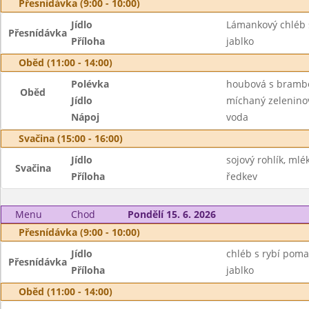
Přesnídávka (9:00 - 10:00)
Jídlo
Lámankový chléb s
Přesnídávka
Příloha
jablko
Oběd (11:00 - 14:00)
Polévka
houbová s bram
Oběd
Jídlo
míchaný zelenino
Nápoj
voda
Svačina (15:00 - 16:00)
Jídlo
sojový rohlík, mlé
Svačina
Příloha
ředkev
Menu
Chod
Pondělí 15. 6. 2026
Přesnídávka (9:00 - 10:00)
Jídlo
chléb s rybí poma
Přesnídávka
Příloha
jablko
Oběd (11:00 - 14:00)