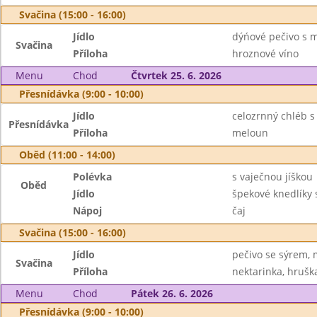
Svačina (15:00 - 16:00)
Jídlo
dýńové pečivo s 
Svačina
Příloha
hroznové víno
Menu
Chod
Čtvrtek 25. 6. 2026
Přesnídávka (9:00 - 10:00)
Jídlo
celozrnný chléb 
Přesnídávka
Příloha
meloun
Oběd (11:00 - 14:00)
Polévka
s vaječnou jíškou
Oběd
Jídlo
špekové knedlíky 
Nápoj
čaj
Svačina (15:00 - 16:00)
Jídlo
pečivo se sýrem, 
Svačina
Příloha
nektarinka, hrušk
Menu
Chod
Pátek 26. 6. 2026
Přesnídávka (9:00 - 10:00)