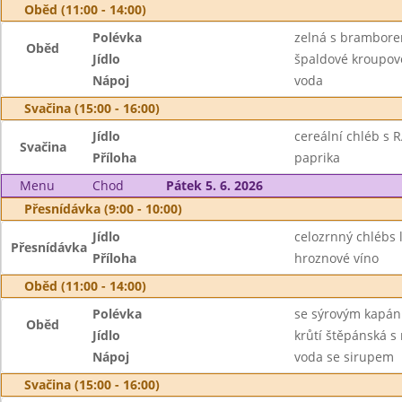
Oběd (11:00 - 14:00)
Polévka
zelná s brambor
Oběd
Jídlo
špaldové kroupové 
Nápoj
voda
Svačina (15:00 - 16:00)
Jídlo
cereální chléb s 
Svačina
Příloha
paprika
Menu
Chod
Pátek 5. 6. 2026
Přesnídávka (9:00 - 10:00)
Jídlo
celozrnný chlébs
Přesnídávka
Příloha
hroznové víno
Oběd (11:00 - 14:00)
Polévka
se sýrovým kapán
Oběd
Jídlo
krůtí štěpánská s 
Nápoj
voda se sirupem
Svačina (15:00 - 16:00)