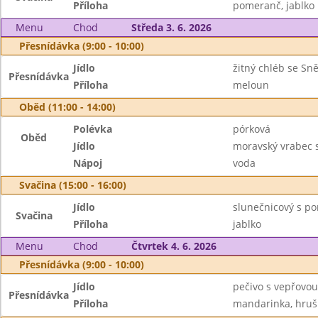
Příloha
pomeranč, jablko
Menu
Chod
Středa 3. 6. 2026
Přesnídávka (9:00 - 10:00)
Jídlo
žitný chléb se Sn
Přesnídávka
Příloha
meloun
Oběd (11:00 - 14:00)
Polévka
pórková
Oběd
Jídlo
moravský vrabec 
Nápoj
voda
Svačina (15:00 - 16:00)
Jídlo
slunečnicový s p
Svačina
Příloha
jablko
Menu
Chod
Čtvrtek 4. 6. 2026
Přesnídávka (9:00 - 10:00)
Jídlo
pečivo s vepřovo
Přesnídávka
Příloha
mandarinka, hruš