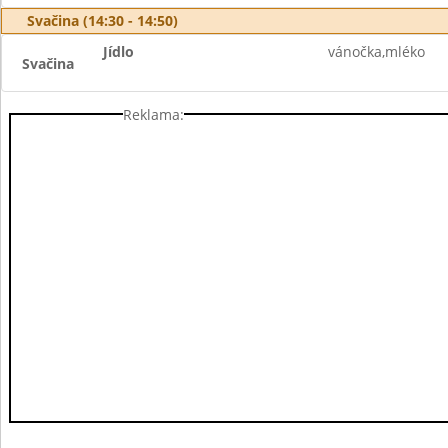
Svačina (14:30 - 14:50)
Jídlo
vánočka,mléko
Svačina
Reklama: