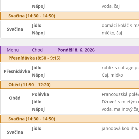
Nápoj
voda, čaj
Svačina (14:30 - 14:50)
Jídlo
domácí koláč s m
Svačina
Nápoj
mléko, čaj
Menu
Chod
Pondělí 8. 6. 2026
Přesnídávka (8:50 - 9:15)
Jídlo
rohlík s cottage 
Přesnídávka
Nápoj
Čaj, mléko
Oběd (11:50 - 12:20)
Polévka
Francouzská polé
Oběd
Jídlo
Džuveč s mletým m
Nápoj
voda, malinový ča
Svačina (14:30 - 14:50)
Jídlo
jahodová kobliha, 
Svačina