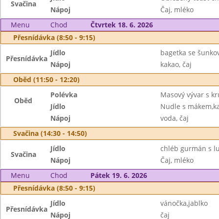
Svačina
Nápoj
Čaj, mléko
Menu
Chod
Čtvrtek 18. 6. 2026
Přesnídávka (8:50 - 9:15)
Jídlo
bagetka se šunko
Přesnídávka
Nápoj
kakao, čaj
Oběd (11:50 - 12:20)
Polévka
Masový vývar s kr
Oběd
Jídlo
Nudle s mákem,k
Nápoj
voda, čaj
Svačina (14:30 - 14:50)
Jídlo
chléb gurmán s l
Svačina
Nápoj
Čaj, mléko
Menu
Chod
Pátek 19. 6. 2026
Přesnídávka (8:50 - 9:15)
Jídlo
vánočka,jablko
Přesnídávka
Nápoj
čaj