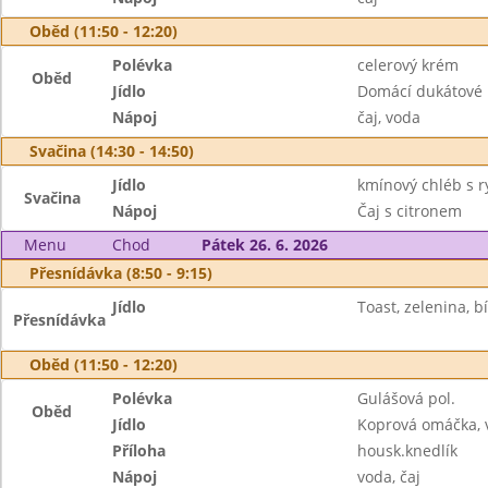
Oběd (11:50 - 12:20)
Polévka
celerový krém
Oběd
Jídlo
Domácí dukátové 
Nápoj
čaj, voda
Svačina (14:30 - 14:50)
Jídlo
kmínový chléb s 
Svačina
Nápoj
Čaj s citronem
Menu
Chod
Pátek 26. 6. 2026
Přesnídávka (8:50 - 9:15)
Jídlo
Toast, zelenina, 
Přesnídávka
Oběd (11:50 - 12:20)
Polévka
Gulášová pol.
Oběd
Jídlo
Koprová omáčka, 
Příloha
housk.knedlík
Nápoj
voda, čaj