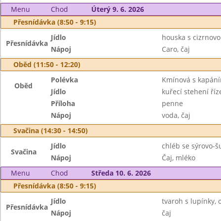
Menu
Chod
Úterý 9. 6. 2026
Přesnídávka (8:50 - 9:15)
Jídlo
houska s cizrnov
Přesnídávka
Nápoj
Caro, čaj
Oběd (11:50 - 12:20)
Polévka
Kmínová s kapání
Oběd
Jídlo
kuřecí stehení ří
Příloha
penne
Nápoj
voda, čaj
Svačina (14:30 - 14:50)
Jídlo
chléb se sýrovo-š
Svačina
Nápoj
Čaj, mléko
Menu
Chod
Středa 10. 6. 2026
Přesnídávka (8:50 - 9:15)
Jídlo
tvaroh s lupínky, 
Přesnídávka
Nápoj
čaj