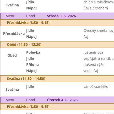
Jídlo
chléb s rybičkov
Svačina
Nápoj
Čaj s citronem
Menu
Chod
Středa 3. 6. 2026
Přesnídávka (8:50 - 9:15)
Jídlo
Ovocný smetanový 
Přesnídávka
Nápoj
čaj
Oběd (11:50 - 12:20)
Polévka
luštěninová
Oběd
Jídlo
vepř.játra na cibu
Příloha
dušená rýže
Nápoj
voda, čaj
Svačina (14:30 - 14:50)
Jídlo
vánočka,mléko
Svačina
Menu
Chod
Čtvrtek 4. 6. 2026
Přesnídávka (8:50 - 9:15)