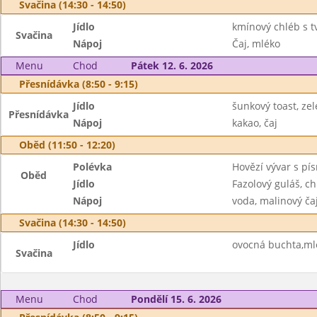
Svačina (14:30 - 14:50)
Jídlo
kmínový chléb s t
Svačina
Nápoj
Čaj, mléko
Menu
Chod
Pátek 12. 6. 2026
Přesnídávka (8:50 - 9:15)
Jídlo
šunkový toast, ze
Přesnídávka
Nápoj
kakao, čaj
Oběd (11:50 - 12:20)
Polévka
Hovězí vývar s pí
Oběd
Jídlo
Fazolový guláš, ch
Nápoj
voda, malinový ča
Svačina (14:30 - 14:50)
Jídlo
ovocná buchta,mlé
Svačina
Menu
Chod
Pondělí 15. 6. 2026