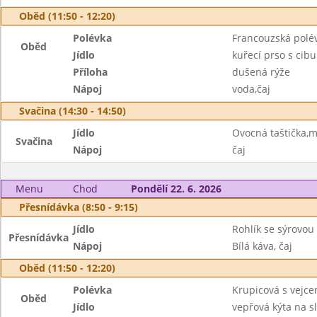
Oběd (11:50 - 12:20)
Polévka
Francouzská polé
Oběd
Jídlo
kuřecí prso s cib
Příloha
dušená rýže
Nápoj
voda,čaj
Svačina (14:30 - 14:50)
Jídlo
Ovocná taštička,m
Svačina
Nápoj
čaj
Menu
Chod
Pondělí 22. 6. 2026
Přesnídávka (8:50 - 9:15)
Jídlo
Rohlík se sýrovo
Přesnídávka
Nápoj
Bílá káva, čaj
Oběd (11:50 - 12:20)
Polévka
Krupicová s vejce
Oběd
Jídlo
vepřová kýta na s