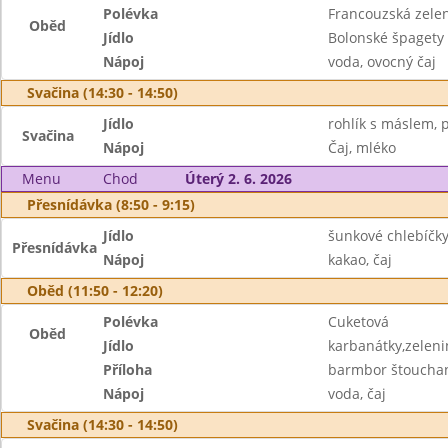
Polévka
Francouzská zele
Oběd
Jídlo
Bolonské špagety
Nápoj
voda, ovocný čaj
Svačina (14:30 - 14:50)
Jídlo
rohlík s máslem, p
Svačina
Nápoj
Čaj, mléko
Menu
Chod
Úterý 2. 6. 2026
Přesnídávka (8:50 - 9:15)
Jídlo
šunkové chlebíčky
Přesnídávka
Nápoj
kakao, čaj
Oběd (11:50 - 12:20)
Polévka
Cuketová
Oběd
Jídlo
karbanátky,zeleni
Příloha
barmbor štoucha
Nápoj
voda, čaj
Svačina (14:30 - 14:50)