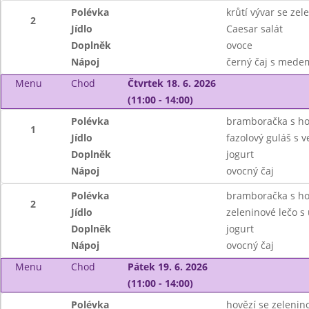
Polévka
krůtí vývar se ze
2
Jídlo
Caesar salát
Doplněk
ovoce
Nápoj
černý čaj s mede
Menu
Chod
Čtvrtek 18. 6. 2026
(11:00 - 14:00)
Polévka
bramboračka s h
1
Jídlo
fazolový guláš s
Doplněk
jogurt
Nápoj
ovocný čaj
Polévka
bramboračka s h
2
Jídlo
zeleninové lečo s
Doplněk
jogurt
Nápoj
ovocný čaj
Menu
Chod
Pátek 19. 6. 2026
(11:00 - 14:00)
Polévka
hovězí se zelenino