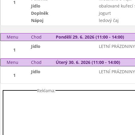
1
Jídlo
obalované kuřecí 
Doplněk
jogurt
Nápoj
ledový čaj
Menu
Chod
Pondělí 29. 6. 2026 (11:00 - 14:00)
Jídlo
LETNÍ PRÁZDNINY
1
Menu
Chod
Úterý 30. 6. 2026 (11:00 - 14:00)
Jídlo
LETNÍ PRÁZDNINY
1
Reklama: