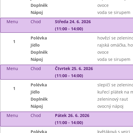
Doplněk
ovoce
Nápoj
voda se sirupem
Menu
Chod
Středa 24. 6. 2026
(11:00 - 14:00)
Polévka
hovězí se zelenin
1
Jídlo
rajská omáčka, ho
Doplněk
ovoce
Nápoj
voda se sirupem
Menu
Chod
Čtvrtek 25. 6. 2026
(11:00 - 14:00)
Polévka
slepičí se zeleni
1
Jídlo
kuřecí plátek na 
Doplněk
zeleninový raut
Nápoj
ovocný nápoj
Menu
Chod
Pátek 26. 6. 2026
(11:00 - 14:00)
Polévka
květáková s vejci