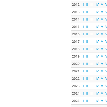
2012:
I
II
III
IV
V
V
2013:
I
II
III
IV
V
V
2014:
I
II
III
IV
V
V
2015:
I
II
III
IV
V
V
2016:
I
II
III
IV
V
V
2017:
I
II
III
IV
V
V
2018:
I
II
III
IV
V
V
2019:
I
II
III
IV
V
V
2020:
I
II
III
IV
V
V
2021:
I
II
III
IV
V
V
2022:
I
II
III
IV
V
V
2023:
I
II
III
IV
V
V
2024:
I
II
III
IV
V
V
2025:
I
II
III
IV
V
V