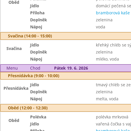
Oběd
Jídlo
domácí pečená s
Příloha
bramborová kaše
Doplněk
zelenina
Nápoj
voda
Svačina (14:00 - 15:00)
Jídlo
křehký chléb se s
Svačina
Doplněk
zelenina
Nápoj
mléko, voda
Menu
Chod
Pátek 19. 6. 2026
Přesnídávka (9:00 - 10:00)
Jídlo
tmavý chléb se z
Přesnídávka
Doplněk
zelenina
Nápoj
melta, voda
Oběd (12:00 - 12:30)
Polévka
polévka mrkvová
Oběd
Jídlo
vařená čočka s v
Příloha
bramborová kaše