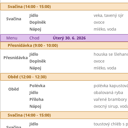
Svačina (14:00 - 15:00)
Jídlo
veka, tavený sýr
Svačina
Doplněk
ovoce
Nápoj
mléko, voda
Menu
Chod
Úterý 30. 6. 2026
Přesnídávka (9:00 - 10:00)
Jídlo
houska se šlehan
Přesnídávka
Doplněk
ovoce
Nápoj
mléko, voda
Oběd (12:00 - 12:30)
Polévka
polévka kapustov
Oběd
Jídlo
obalovaná ryba
Příloha
vařené brambory
Nápoj
ovocný sirup, vod
Svačina (14:00 - 15:00)
Jídlo
toustový chléb s 
Svačina