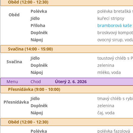
Oběd (12:00 - 12:30)
Polévka
polévka bretašká
Oběd
Jídlo
kuřecí stripsy
Příloha
bramborová kaše
Doplněk
broskvový kompot
Nápoj
ovocný sirup, vod
Svačina (14:00 - 15:00)
Jídlo
toustový chléb s P
Svačina
Doplněk
zelenina
Nápoj
mléko, voda
Menu
Chod
Úterý 2. 6. 2026
Přesnídávka (9:00 - 10:00)
Jídlo
tmavý chléb s ry
Přesnídávka
Doplněk
zelenina
Nápoj
čaj, voda
Oběd (12:00 - 12:30)
Polévka
polévka fazolová