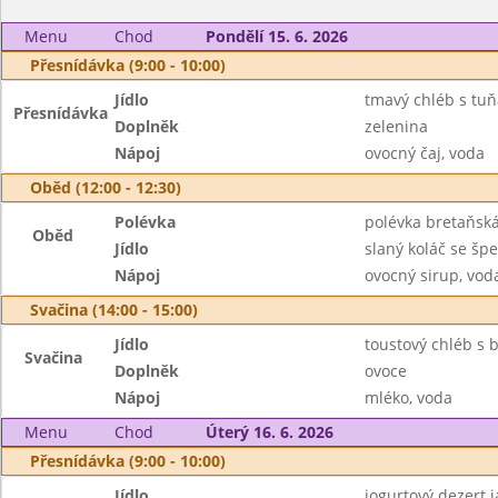
Menu
Chod
Pondělí 15. 6. 2026
Přesnídávka (9:00 - 10:00)
Jídlo
tmavý chléb s t
Přesnídávka
Doplněk
zelenina
Nápoj
ovocný čaj, voda
Oběd (12:00 - 12:30)
Polévka
polévka bretaňská
Oběd
Jídlo
slaný koláč se š
Nápoj
ovocný sirup, vod
Svačina (14:00 - 15:00)
Jídlo
toustový chléb s 
Svačina
Doplněk
ovoce
Nápoj
mléko, voda
Menu
Chod
Úterý 16. 6. 2026
Přesnídávka (9:00 - 10:00)
Jídlo
jogurtový dezert 