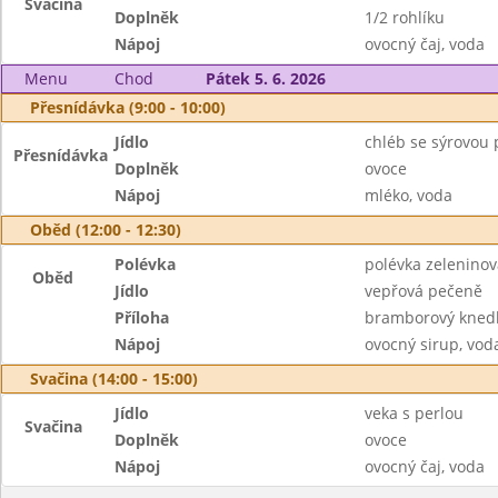
Svačina
Doplněk
1/2 rohlíku
Nápoj
ovocný čaj, voda
Menu
Chod
Pátek 5. 6. 2026
Přesnídávka (9:00 - 10:00)
Jídlo
chléb se sýrovou
Přesnídávka
Doplněk
ovoce
Nápoj
mléko, voda
Oběd (12:00 - 12:30)
Polévka
polévka zeleninov
Oběd
Jídlo
vepřová pečeně
Příloha
bramborový knedlí
Nápoj
ovocný sirup, vod
Svačina (14:00 - 15:00)
Jídlo
veka s perlou
Svačina
Doplněk
ovoce
Nápoj
ovocný čaj, voda