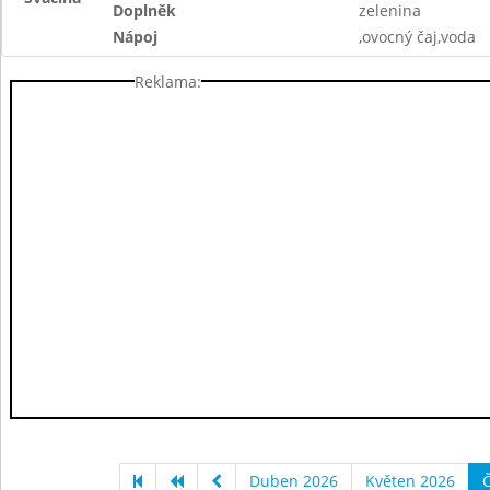
Doplněk
zelenina
Nápoj
,ovocný čaj,voda
Reklama:
Duben 2026
Květen 2026