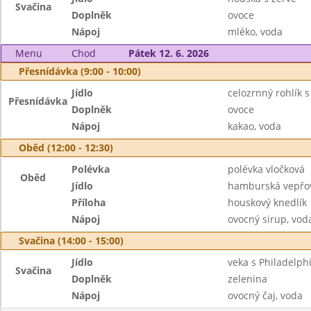
Svačina
Doplněk
ovoce
Nápoj
mléko, voda
Menu
Chod
Pátek 12. 6. 2026
Přesnídávka (9:00 - 10:00)
Jídlo
celozrnný rohlík 
Přesnídávka
Doplněk
ovoce
Nápoj
kakao, voda
Oběd (12:00 - 12:30)
Polévka
polévka vločková
Oběd
Jídlo
hamburská vepřov
Příloha
houskový knedlík
Nápoj
ovocný sirup, vod
Svačina (14:00 - 15:00)
Jídlo
veka s Philadelphi
Svačina
Doplněk
zelenina
Nápoj
ovocný čaj, voda