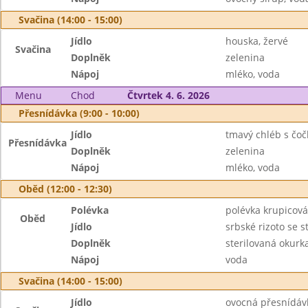
Svačina (14:00 - 15:00)
Jídlo
houska, žervé
Svačina
Doplněk
zelenina
Nápoj
mléko, voda
Menu
Chod
Čtvrtek 4. 6. 2026
Přesnídávka (9:00 - 10:00)
Jídlo
tmavý chléb s čo
Přesnídávka
Doplněk
zelenina
Nápoj
mléko, voda
Oběd (12:00 - 12:30)
Polévka
polévka krupicová
Oběd
Jídlo
srbské rizoto se
Doplněk
sterilovaná okurk
Nápoj
voda
Svačina (14:00 - 15:00)
Jídlo
ovocná přesnídáv