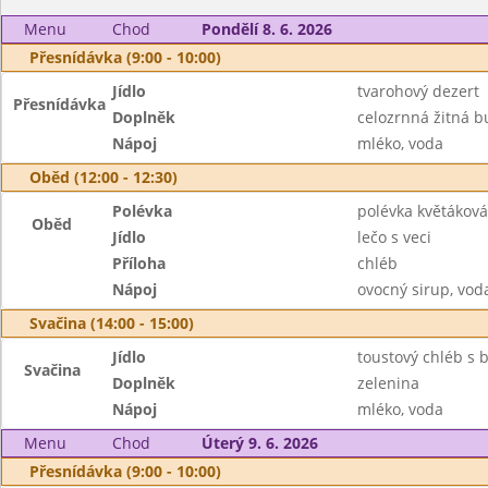
Menu
Chod
Pondělí 8. 6. 2026
Přesnídávka (9:00 - 10:00)
Jídlo
tvarohový dezert
Přesnídávka
Doplněk
celozrnná žitná b
Nápoj
mléko, voda
Oběd (12:00 - 12:30)
Polévka
polévka květáková
Oběd
Jídlo
lečo s veci
Příloha
chléb
Nápoj
ovocný sirup, vod
Svačina (14:00 - 15:00)
Jídlo
toustový chléb s 
Svačina
Doplněk
zelenina
Nápoj
mléko, voda
Menu
Chod
Úterý 9. 6. 2026
Přesnídávka (9:00 - 10:00)