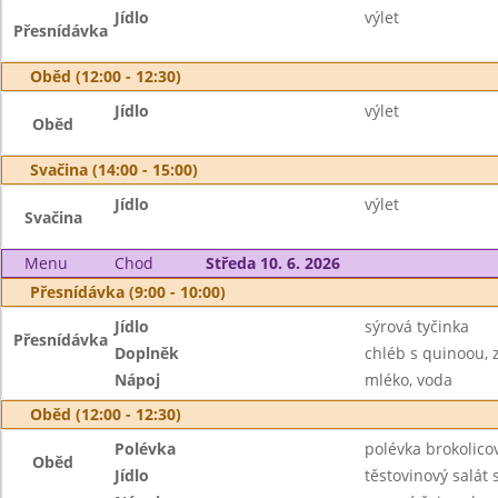
Jídlo
výlet
Přesnídávka
Oběd (12:00 - 12:30)
Jídlo
výlet
Oběd
Svačina (14:00 - 15:00)
Jídlo
výlet
Svačina
Menu
Chod
Středa 10. 6. 2026
Přesnídávka (9:00 - 10:00)
Jídlo
sýrová tyčinka
Přesnídávka
Doplněk
chléb s quinoou, 
Nápoj
mléko, voda
Oběd (12:00 - 12:30)
Polévka
polévka brokolico
Oběd
Jídlo
těstovinový salát