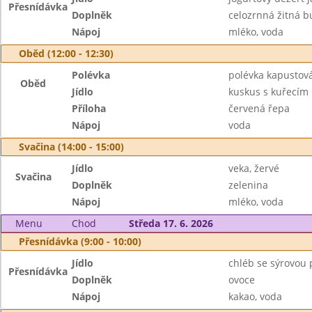
Přesnídávka
Doplněk
celozrnná žitná b
Nápoj
mléko, voda
Oběd (12:00 - 12:30)
Polévka
polévka kapustov
Oběd
Jídlo
kuskus s kuřecí
Příloha
červená řepa
Nápoj
voda
Svačina (14:00 - 15:00)
Jídlo
veka, žervé
Svačina
Doplněk
zelenina
Nápoj
mléko, voda
Menu
Chod
Středa 17. 6. 2026
Přesnídávka (9:00 - 10:00)
Jídlo
chléb se sýrovou
Přesnídávka
Doplněk
ovoce
Nápoj
kakao, voda