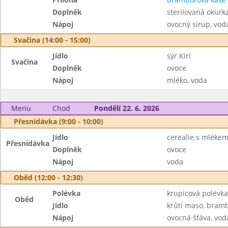
Doplněk
sterilovaná okurk
Nápoj
ovocný sirup, vod
Svačina (14:00 - 15:00)
Jídlo
sýr Kiri
Svačina
Doplněk
ovoce
Nápoj
mléko, voda
Menu
Chod
Pondělí 22. 6. 2026
Přesnídávka (9:00 - 10:00)
Jídlo
cerealie s mléke
Přesnídávka
Doplněk
ovoce
Nápoj
voda
Oběd (12:00 - 12:30)
Polévka
krupicová polévka
Oběd
Jídlo
krůtí maso, bramb
Nápoj
ovocná šťáva, vod