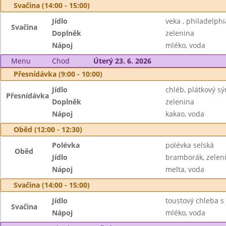
Svačina (14:00 - 15:00)
Jídlo
veka , philadelphi
Svačina
Doplněk
zelenina
Nápoj
mléko, voda
Menu
Chod
Úterý 23. 6. 2026
Přesnídávka (9:00 - 10:00)
Jídlo
chléb, plátkový sý
Přesnídávka
Doplněk
zelenina
Nápoj
kakao, voda
Oběd (12:00 - 12:30)
Polévka
polévka selská
Oběd
Jídlo
bramborák, zelen
Nápoj
melta, voda
Svačina (14:00 - 15:00)
Jídlo
toustový chleba s
Svačina
Nápoj
mléko, voda