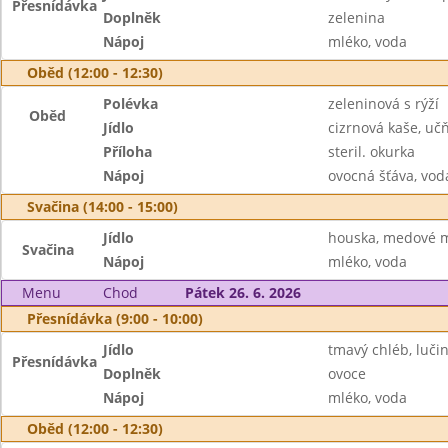
Přesnídávka
Doplněk
zelenina
Nápoj
mléko, voda
Oběd (12:00 - 12:30)
Polévka
zeleninová s rýží
Oběd
Jídlo
cizrnová kaše, uč
Příloha
steril. okurka
Nápoj
ovocná šťáva, vod
Svačina (14:00 - 15:00)
Jídlo
houska, medové m
Svačina
Nápoj
mléko, voda
Menu
Chod
Pátek 26. 6. 2026
Přesnídávka (9:00 - 10:00)
Jídlo
tmavý chléb, luči
Přesnídávka
Doplněk
ovoce
Nápoj
mléko, voda
Oběd (12:00 - 12:30)