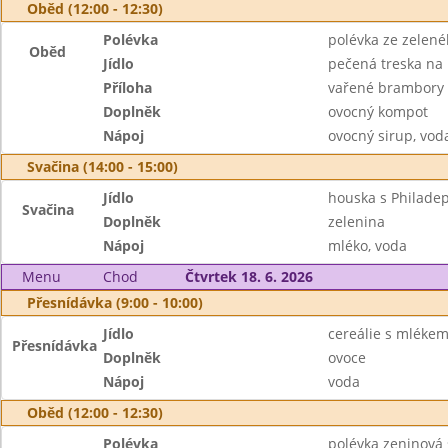
Oběd (12:00 - 12:30)
Polévka
polévka ze zelen
Oběd
Jídlo
pečená treska na
Příloha
vařené brambory
Doplněk
ovocný kompot
Nápoj
ovocný sirup, vod
Svačina (14:00 - 15:00)
Jídlo
houska s Philadep
Svačina
Doplněk
zelenina
Nápoj
mléko, voda
Menu
Chod
Čtvrtek 18. 6. 2026
Přesnídávka (9:00 - 10:00)
Jídlo
cereálie s mléke
Přesnídávka
Doplněk
ovoce
Nápoj
voda
Oběd (12:00 - 12:30)
Polévka
polévka zeninová 