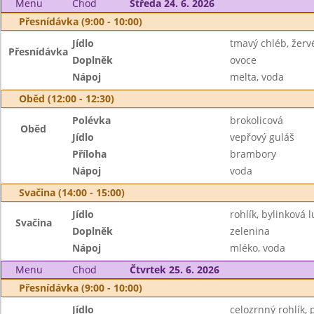
Menu
Chod
Středa 24. 6. 2026
Přesnídávka (9:00 - 10:00)
Jídlo
tmavý chléb, žerv
Přesnídávka
Doplněk
ovoce
Nápoj
melta, voda
Oběd (12:00 - 12:30)
Polévka
brokolicová
Oběd
Jídlo
vepřový guláš
Příloha
brambory
Nápoj
voda
Svačina (14:00 - 15:00)
Jídlo
rohlík, bylinková 
Svačina
Doplněk
zelenina
Nápoj
mléko, voda
Menu
Chod
Čtvrtek 25. 6. 2026
Přesnídávka (9:00 - 10:00)
Jídlo
celozrnný rohlík,