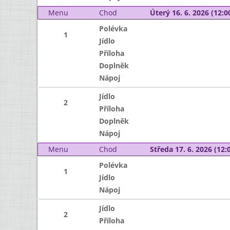
Menu
Chod
Úterý 16. 6. 2026 (12:00
Polévka
1
Jídlo
Příloha
Doplněk
Nápoj
Jídlo
2
Příloha
Doplněk
Nápoj
Menu
Chod
Středa 17. 6. 2026 (12:0
Polévka
1
Jídlo
Nápoj
Jídlo
2
Příloha