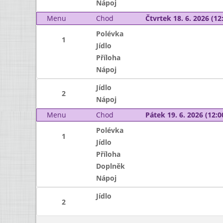
Nápoj
Menu
Chod
Čtvrtek 18. 6. 2026 (12:
Polévka
1
Jídlo
Příloha
Nápoj
Jídlo
2
Nápoj
Menu
Chod
Pátek 19. 6. 2026 (12:0
Polévka
1
Jídlo
Příloha
Doplněk
Nápoj
Jídlo
2