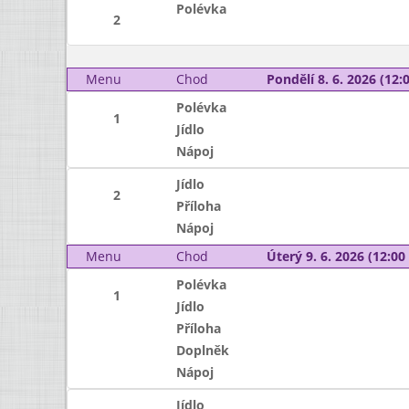
Polévka
2
Menu
Chod
Pondělí 8. 6. 2026 (12:0
Polévka
1
Jídlo
Nápoj
Jídlo
2
Příloha
Nápoj
Menu
Chod
Úterý 9. 6. 2026 (12:00 
Polévka
1
Jídlo
Příloha
Doplněk
Nápoj
Jídlo