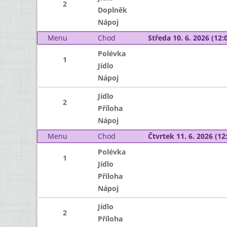
2
Doplněk
Nápoj
Menu
Chod
Středa 10. 6. 2026 (12:0
Polévka
1
Jídlo
Nápoj
Jídlo
2
Příloha
Nápoj
Menu
Chod
Čtvrtek 11. 6. 2026 (12:
Polévka
1
Jídlo
Příloha
Nápoj
Jídlo
2
Příloha