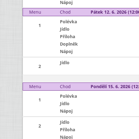
Nápoj
Menu
Chod
Pátek 12. 6. 2026 (12:0
Polévka
1
Jídlo
Příloha
Doplněk
Nápoj
Jídlo
2
Menu
Chod
Pondělí 15. 6. 2026 (12:
Polévka
1
Jídlo
Nápoj
Jídlo
2
Příloha
Nápoj