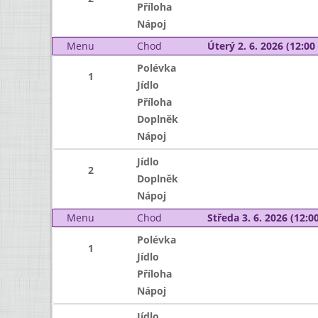
Příloha
Nápoj
Menu
Chod
Úterý 2. 6. 2026 (12:00 
Polévka
1
Jídlo
Příloha
Doplněk
Nápoj
Jídlo
2
Doplněk
Nápoj
Menu
Chod
Středa 3. 6. 2026 (12:00
Polévka
1
Jídlo
Příloha
Nápoj
Jídlo