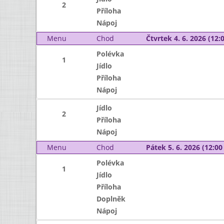
2
Příloha
Nápoj
Menu
Chod
Čtvrtek 4. 6. 2026 (12:0
Polévka
1
Jídlo
Příloha
Nápoj
Jídlo
2
Příloha
Nápoj
Menu
Chod
Pátek 5. 6. 2026 (12:00 
Polévka
1
Jídlo
Příloha
Doplněk
Nápoj