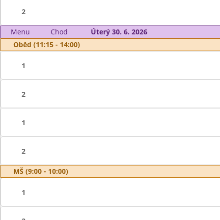
2
Menu
Chod
Úterý 30. 6. 2026
Oběd (11:15 - 14:00)
1
2
1
2
MŠ (9:00 - 10:00)
1