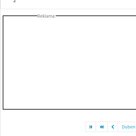
2
Reklama:
Duben