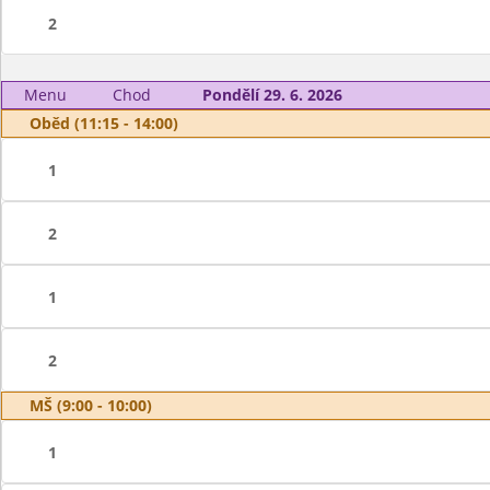
2
Menu
Chod
Pondělí 29. 6. 2026
Oběd (11:15 - 14:00)
1
2
1
2
MŠ (9:00 - 10:00)
1