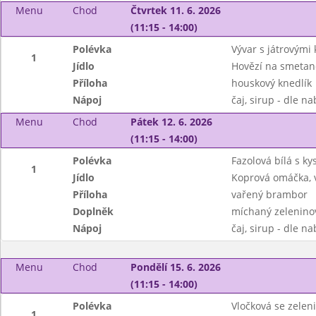
Menu
Chod
Čtvrtek 11. 6. 2026
(11:15 - 14:00)
Polévka
Vývar s játrovými 
1
Jídlo
Hovězí na smetan
Příloha
houskový knedlík
Nápoj
čaj, sirup - dle n
Menu
Chod
Pátek 12. 6. 2026
(11:15 - 14:00)
Polévka
Fazolová bílá s k
1
Jídlo
Koprová omáčka, 
Příloha
vařený brambor
Doplněk
míchaný zeleninov
Nápoj
čaj, sirup - dle n
Menu
Chod
Pondělí 15. 6. 2026
(11:15 - 14:00)
Polévka
Vločková se zelen
1