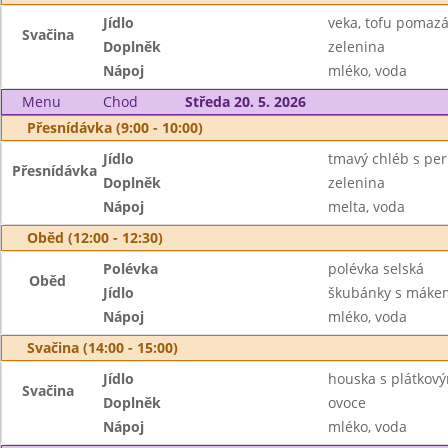
Jídlo
veka, tofu pomaz
Svačina
Doplněk
zelenina
Nápoj
mléko, voda
Menu
Chod
Středa 20. 5. 2026
Přesnídávka (9:00 - 10:00)
Jídlo
tmavý chléb s per
Přesnídávka
Doplněk
zelenina
Nápoj
melta, voda
Oběd (12:00 - 12:30)
Polévka
polévka selská
Oběd
Jídlo
škubánky s máke
Nápoj
mléko, voda
Svačina (14:00 - 15:00)
Jídlo
houska s plátkov
Svačina
Doplněk
ovoce
Nápoj
mléko, voda