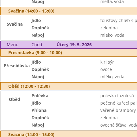
Nápoj
melta, voda
Svačina (14:00 - 15:00)
Jídlo
toustový chléb 
Svačina
Doplněk
zelenina
Nápoj
mléko, voda
Menu
Chod
Úterý 19. 5. 2026
Přesnídávka (9:00 - 10:00)
Jídlo
kiri sýr
Přesnídávka
Doplněk
ovoce
Nápoj
mléko, voda
Oběd (12:00 - 12:30)
Polévka
polévka fazolová
Oběd
Jídlo
pečené kuřecí pal
Příloha
vařené brambory
Doplněk
zelenina
Nápoj
ovocná šťáva, vod
Svačina (14:00 - 15:00)