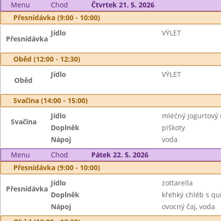
Menu
Chod
Čtvrtek 21. 5. 2026
Přesnídávka (9:00 - 10:00)
Jídlo
VÝLET
Přesnídávka
Oběd (12:00 - 12:30)
Jídlo
VÝLET
Oběd
Svačina (14:00 - 15:00)
Jídlo
mléčný jogurtový
Svačina
Doplněk
piškoty
Nápoj
voda
Menu
Chod
Pátek 22. 5. 2026
Přesnídávka (9:00 - 10:00)
Jídlo
zottarella
Přesnídávka
Doplněk
křehký chléb s qu
Nápoj
ovocný čaj, voda