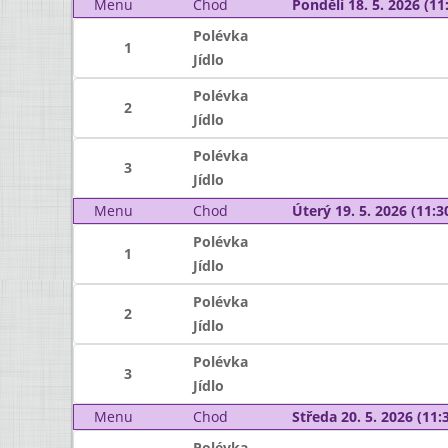
Menu
Chod
Pondělí 18. 5. 2026 (11:
Polévka
1
Jídlo
Polévka
2
Jídlo
Polévka
3
Jídlo
Menu
Chod
Úterý 19. 5. 2026 (11:30
Polévka
1
Jídlo
Polévka
2
Jídlo
Polévka
3
Jídlo
Menu
Chod
Středa 20. 5. 2026 (11:3
Polévka