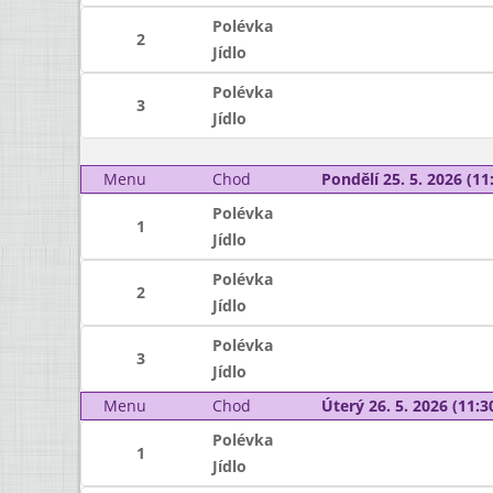
Polévka
2
Jídlo
Polévka
3
Jídlo
Menu
Chod
Pondělí 25. 5. 2026 (11:
Polévka
1
Jídlo
Polévka
2
Jídlo
Polévka
3
Jídlo
Menu
Chod
Úterý 26. 5. 2026 (11:30
Polévka
1
Jídlo