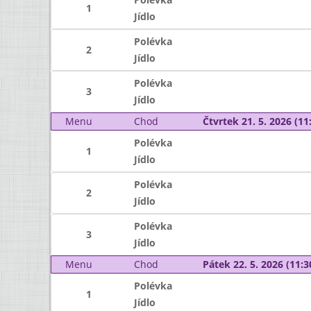
1
Jídlo
Polévka
2
Jídlo
Polévka
3
Jídlo
Menu
Chod
Čtvrtek 21. 5. 2026 (11:
Polévka
1
Jídlo
Polévka
2
Jídlo
Polévka
3
Jídlo
Menu
Chod
Pátek 22. 5. 2026 (11:3
Polévka
1
Jídlo