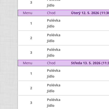
3
Jídlo
Menu
Chod
Úterý 12. 5. 2026 (11:30
Polévka
1
Jídlo
Polévka
2
Jídlo
Polévka
3
Jídlo
Menu
Chod
Středa 13. 5. 2026 (11:3
Polévka
1
Jídlo
Polévka
2
Jídlo
Polévka
3
Jídlo