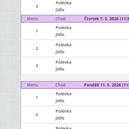
Polévka
3
Jídlo
Menu
Chod
Čtvrtek 7. 5. 2026 (11:3
Polévka
1
Jídlo
Polévka
2
Jídlo
Polévka
3
Jídlo
Menu
Chod
Pondělí 11. 5. 2026 (11:
Polévka
1
Jídlo
Polévka
2
Jídlo
Polévka