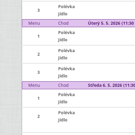
Polévka
3
Jídlo
Menu
Chod
Úterý 5. 5. 2026 (11:30 
Polévka
1
Jídlo
Polévka
2
Jídlo
Polévka
3
Jídlo
Menu
Chod
Středa 6. 5. 2026 (11:30
Polévka
1
Jídlo
Polévka
2
Jídlo