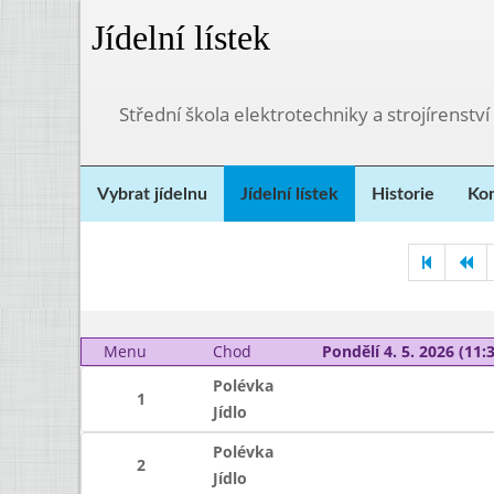
Jídelní lístek
Střední škola elektrotechniky a strojírenství
Vybrat jídelnu
Jídelní lístek
Historie
Kon
Menu
Chod
Pondělí 4. 5. 2026 (11:3
Polévka
1
Jídlo
Polévka
2
Jídlo