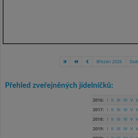
Březen 2026
Dub
Přehled zveřejněných jídelníčků:
2016:
I
II
III
IV
V
V
2017:
I
II
III
IV
V
V
2018:
I
II
III
IV
V
V
2019:
I
II
III
IV
V
V