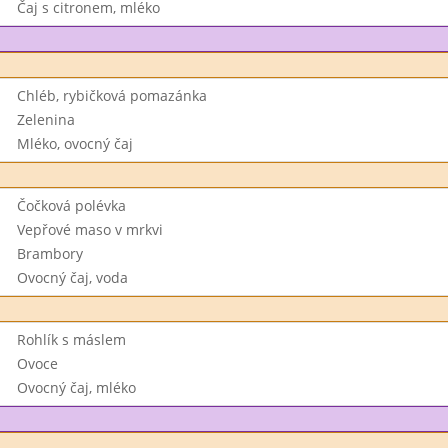
Čaj s citronem, mléko
Chléb, rybičková pomazánka
Zelenina
Mléko, ovocný čaj
Čočková polévka
Vepřové maso v mrkvi
Brambory
Ovocný čaj, voda
Rohlík s máslem
Ovoce
Ovocný čaj, mléko