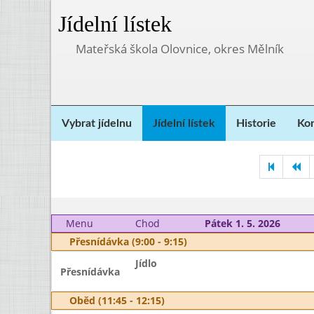
Jídelní lístek
Mateřská škola Olovnice, okres Mělník
Vybrat jídelnu
Jídelní lístek
Historie
Kon
Menu
Chod
Pátek 1. 5. 2026
Přesnídávka (9:00 - 9:15)
Jídlo
Přesnídávka
Oběd (11:45 - 12:15)