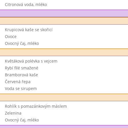
Citronová voda, mléko
Krupicová kaše se skořicí
Ovoce
Ovocný čaj, mléko
Květáková polévka s vejcem
Rybí filé smažené
Bramborová kaše
Červená řepa
Voda se sirupem
Rohlík s pomazánkovým máslem
Zelenina
Ovocný čaj, mléko