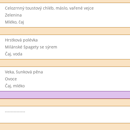
Celozrnný toustový chléb, máslo, vařené vejce
Zelenina
Mléko, čaj
Hrstková polévka
Milánské špagety se sýrem
Čaj, voda
Veka, šunková pěna
Ovoce
Čaj, mléko
--------------