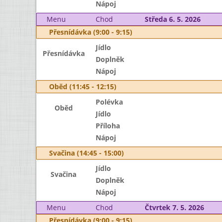
Nápoj
Menu
Chod
Středa 6. 5. 2026
Přesnídávka (9:00 - 9:15)
Jídlo
Přesnídávka
Doplněk
Nápoj
Oběd (11:45 - 12:15)
Polévka
Oběd
Jídlo
Příloha
Nápoj
Svačina (14:45 - 15:00)
Jídlo
Svačina
Doplněk
Nápoj
Menu
Chod
Čtvrtek 7. 5. 2026
Přesnídávka (9:00 - 9:15)