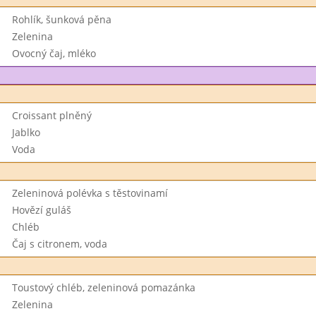
Rohlík, šunková pěna
Zelenina
Ovocný čaj, mléko
Croissant plněný
Jablko
Voda
Zeleninová polévka s těstovinamí
Hovězí guláš
Chléb
Čaj s citronem, voda
Toustový chléb, zeleninová pomazánka
Zelenina