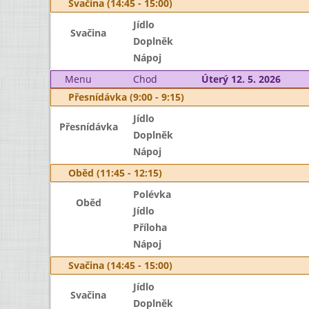
Svačina (14:45 - 15:00)
Jídlo
Svačina
Doplněk
Nápoj
Menu
Chod
Úterý 12. 5. 2026
Přesnídávka (9:00 - 9:15)
Jídlo
Přesnídávka
Doplněk
Nápoj
Oběd (11:45 - 12:15)
Polévka
Oběd
Jídlo
Příloha
Nápoj
Svačina (14:45 - 15:00)
Jídlo
Svačina
Doplněk