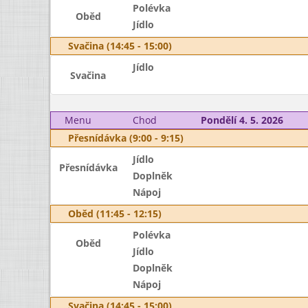
Polévka
Oběd
Jídlo
Svačina (14:45 - 15:00)
Jídlo
Svačina
Menu
Chod
Pondělí 4. 5. 2026
Přesnídávka (9:00 - 9:15)
Jídlo
Přesnídávka
Doplněk
Nápoj
Oběd (11:45 - 12:15)
Polévka
Oběd
Jídlo
Doplněk
Nápoj
Svačina (14:45 - 15:00)