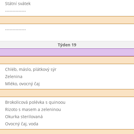
Státní svátek
--------------
--------------
Týden 19
Chléb, máslo, plátkový sýr
Zelenina
Mléko, ovocný čaj
Brokolicová polévka s quinoou
Rizoto s masem a zeleninou
Okurka sterilovaná
Ovocný čaj, voda