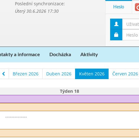
Poslední synchronizace:
Heslo
Úterý 30.6.2026 17:30
takty a informace
Docházka
Aktivity
Březen 2026
Duben 2026
Květen 2026
Červen 2026
Týden 18
--------------