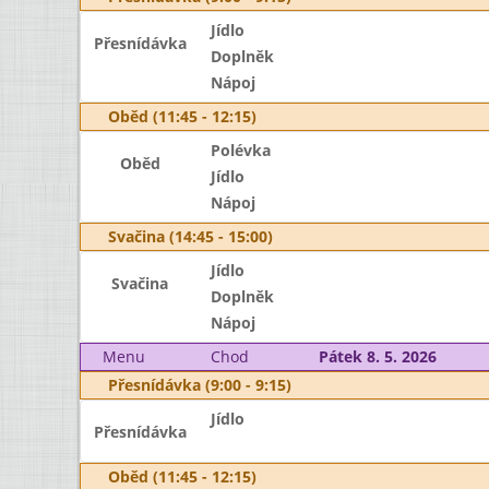
Jídlo
Přesnídávka
Doplněk
Nápoj
Oběd (11:45 - 12:15)
Polévka
Oběd
Jídlo
Nápoj
Svačina (14:45 - 15:00)
Jídlo
Svačina
Doplněk
Nápoj
Menu
Chod
Pátek 8. 5. 2026
Přesnídávka (9:00 - 9:15)
Jídlo
Přesnídávka
Oběd (11:45 - 12:15)