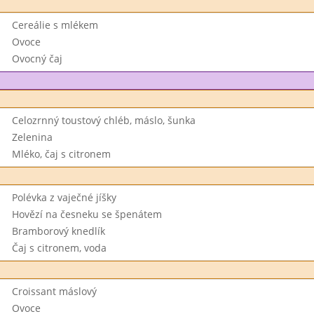
Cereálie s mlékem
Ovoce
Ovocný čaj
Celozrnný toustový chléb, máslo, šunka
Zelenina
Mléko, čaj s citronem
Polévka z vaječné jíšky
Hovězí na česneku se špenátem
Bramborový knedlík
Čaj s citronem, voda
Croissant máslový
Ovoce