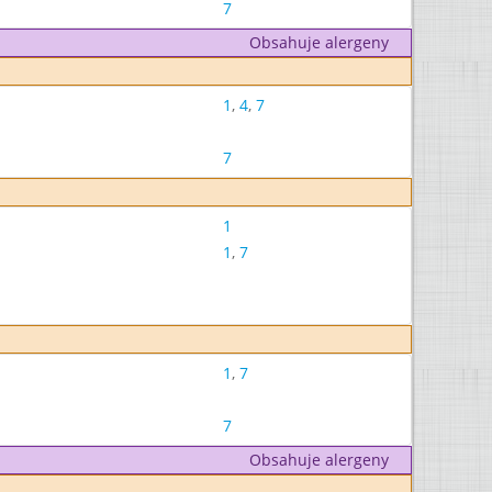
7
Obsahuje alergeny
1
,
4
,
7
7
1
1
,
7
1
,
7
7
Obsahuje alergeny