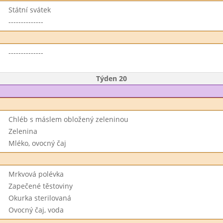
Státní svátek
--------------
--------------
Týden 20
Chléb s máslem obložený zeleninou
Zelenina
Mléko, ovocný čaj
Mrkvová polévka
Zapečené těstoviny
Okurka sterilovaná
Ovocný čaj, voda