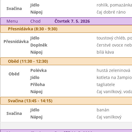
Jídlo
rohlík, pomazánk
Svačina
Nápoj
čaj dobré ráno
Menu
Chod
Čtvrtek 7. 5. 2026
Přesnídávka (8:30 - 9:30)
Jídlo
toustový chléb, 
Přesnídávka
Doplněk
čerstvé ovoce neb
Nápoj
bílá káva
Oběd (11:30 - 12:30)
Polévka
hustá zeleninová
Oběd
Jídlo
kotleta na žampi
Příloha
tagliatele
Nápoj
čaj vanilkový, vo
Svačina (13:45 - 14:15)
Jídlo
banán
Svačina
Nápoj
čaj vanilkový