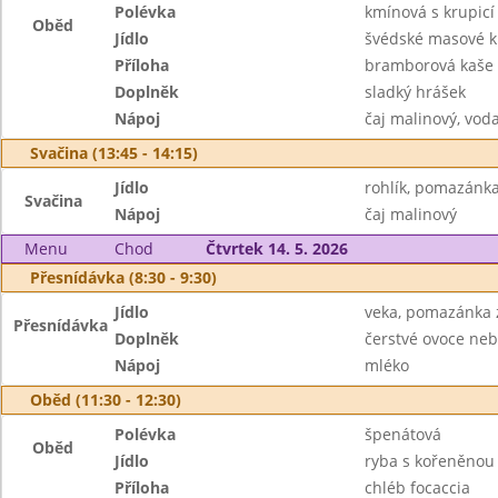
Polévka
kmínová s krupicí
Oběd
Jídlo
švédské masové k
Příloha
bramborová kaše
Doplněk
sladký hrášek
Nápoj
čaj malinový, vod
Svačina (13:45 - 14:15)
Jídlo
rohlík, pomazánka
Svačina
Nápoj
čaj malinový
Menu
Chod
Čtvrtek 14. 5. 2026
Přesnídávka (8:30 - 9:30)
Jídlo
veka, pomazánka 
Přesnídávka
Doplněk
čerstvé ovoce neb
Nápoj
mléko
Oběd (11:30 - 12:30)
Polévka
špenátová
Oběd
Jídlo
ryba s kořeněnou
Příloha
chléb focaccia