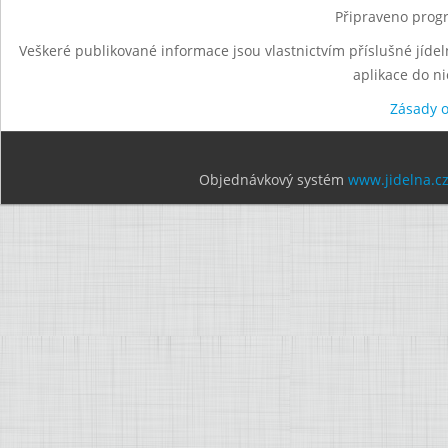
Připraveno progr
Veškeré publikované informace jsou vlastnictvím příslušné jídel
aplikace do n
Zásady 
Objednávkový systém
www.jidelna.c