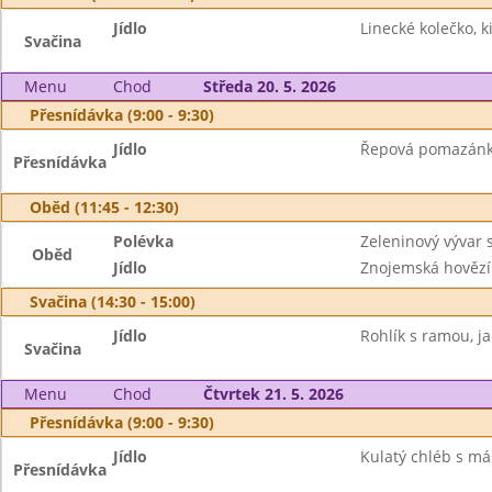
Jídlo
Linecké kolečko, k
Svačina
Menu
Chod
Středa 20. 5. 2026
Přesnídávka (9:00 - 9:30)
Jídlo
Řepová pomazánka
Přesnídávka
Oběd (11:45 - 12:30)
Polévka
Zeleninový vývar
Oběd
Jídlo
Znojemská hovězí
Svačina (14:30 - 15:00)
Jídlo
Rohlík s ramou, ja
Svačina
Menu
Chod
Čtvrtek 21. 5. 2026
Přesnídávka (9:00 - 9:30)
Jídlo
Kulatý chléb s m
Přesnídávka