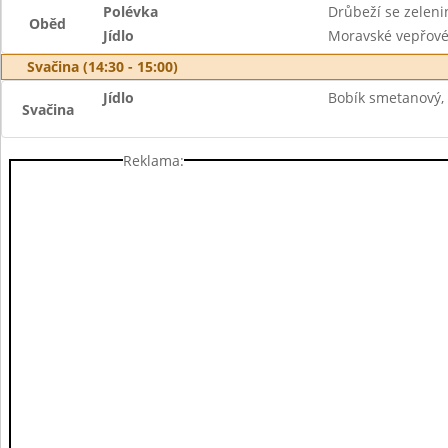
Polévka
Drůbeží se zeleni
Oběd
Jídlo
Moravské vepřové
Svačina (14:30 - 15:00)
Jídlo
Bobík smetanový, 
Svačina
Reklama: