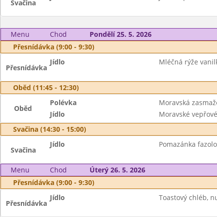
Svačina
Menu
Chod
Pondělí 25. 5. 2026
Přesnídávka (9:00 - 9:30)
Jídlo
Mléčná rýže vanil
Přesnídávka
Oběd (11:45 - 12:30)
Polévka
Moravská zasmaž
Oběd
Jídlo
Moravské vepřové 
Svačina (14:30 - 15:00)
Jídlo
Pomazánka fazolov
Svačina
Menu
Chod
Úterý 26. 5. 2026
Přesnídávka (9:00 - 9:30)
Jídlo
Toastový chléb, n
Přesnídávka