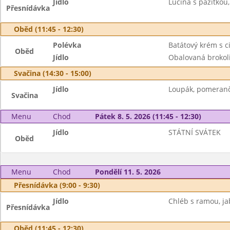
Jídlo
Lučina s pažitkou,
Přesnídávka
Oběd (11:45 - 12:30)
Polévka
Batátový krém s c
Oběd
Jídlo
Obalovaná brokol
Svačina (14:30 - 15:00)
Jídlo
Loupák, pomeran
Svačina
Menu
Chod
Pátek 8. 5. 2026 (11:45 - 12:30)
Jídlo
STÁTNÍ SVÁTEK
Oběd
Menu
Chod
Pondělí 11. 5. 2026
Přesnídávka (9:00 - 9:30)
Jídlo
Chléb s ramou, ja
Přesnídávka
Oběd (11:45 - 12:30)