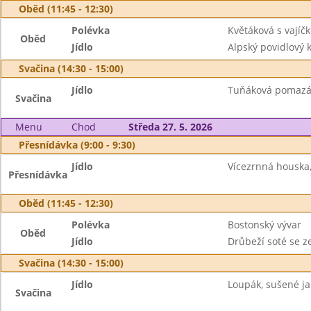
Oběd (11:45 - 12:30)
Polévka
Květáková s vajíč
Oběd
Jídlo
Alpský povidlový
Svačina (14:30 - 15:00)
Jídlo
Tuňáková pomazán
Svačina
Menu
Chod
Středa 27. 5. 2026
Přesnídávka (9:00 - 9:30)
Jídlo
Vícezrnná houska, 
Přesnídávka
Oběd (11:45 - 12:30)
Polévka
Bostonský vývar
Oběd
Jídlo
Drůbeží soté se 
Svačina (14:30 - 15:00)
Jídlo
Loupák, sušené ja
Svačina