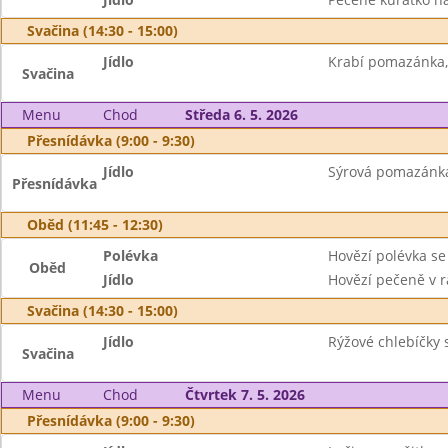
Svačina (14:30 - 15:00)
Jídlo
Krabí pomazánka,
Svačina
Menu
Chod
Středa 6. 5. 2026
Přesnídávka (9:00 - 9:30)
Jídlo
Sýrová pomazánka 
Přesnídávka
Oběd (11:45 - 12:30)
Polévka
Hovězí polévka se
Oběd
Jídlo
Hovězí pečeně v r
Svačina (14:30 - 15:00)
Jídlo
Rýžové chlebíčky 
Svačina
Menu
Chod
Čtvrtek 7. 5. 2026
Přesnídávka (9:00 - 9:30)