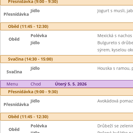
Přesnídávka (9:00 - 9:30)
Jídlo
Jogurt s musli, jab
Přesnídávka
Oběd (11:45 - 12:30)
Polévka
Mexická s nachos
Oběd
Jídlo
Bulgureto s drůb
sýrem, kyselou o
Svačina (14:30 - 15:00)
Jídlo
Houska s ramou, 
Svačina
Menu
Chod
Úterý 5. 5. 2026
Přesnídávka (9:00 - 9:30)
Jídlo
Avokádová pomazán
Přesnídávka
Oběd (11:45 - 12:30)
Polévka
Drůbeží se zeleni
Oběd
Jídlo
Pečené kuřátko na