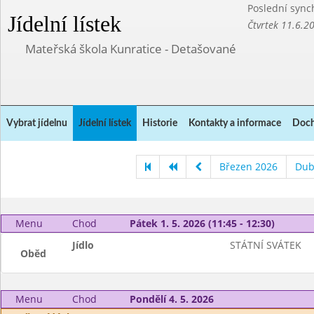
Poslední sync
Jídelní lístek
Čtvrtek 11.6.2
Mateřská škola Kunratice - Detašované
Vybrat jídelnu
Jídelní lístek
Historie
Kontakty a informace
Doch
Březen 2026
Dub
Menu
Chod
Pátek 1. 5. 2026 (11:45 - 12:30)
Jídlo
STÁTNÍ SVÁTEK
Oběd
Menu
Chod
Pondělí 4. 5. 2026