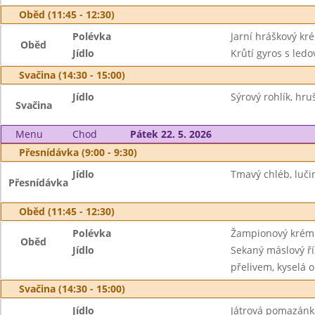
Oběd (11:45 - 12:30)
Polévka
Jarní hráškový kr
Oběd
Jídlo
Krůtí gyros s ledo
Svačina (14:30 - 15:00)
Jídlo
Sýrový rohlík, hru
Svačina
Menu
Chod
Pátek 22. 5. 2026
Přesnídávka (9:00 - 9:30)
Jídlo
Tmavý chléb, luči
Přesnídávka
Oběd (11:45 - 12:30)
Polévka
Žampionový krém 
Oběd
Jídlo
Sekaný máslový ř
přelivem, kyselá 
Svačina (14:30 - 15:00)
Jídlo
Játrová pomazánka