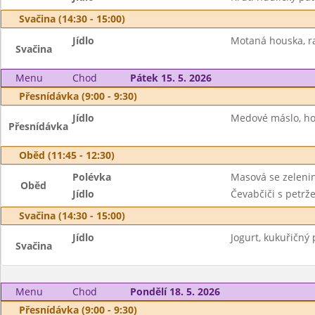
Svačina (14:30 - 15:00)
Jídlo
Motaná houska, r
Svačina
Menu
Chod
Pátek 15. 5. 2026
Přesnídávka (9:00 - 9:30)
Jídlo
Medové máslo, ho
Přesnídávka
Oběd (11:45 - 12:30)
Polévka
Masová se zeleni
Oběd
Jídlo
Čevabčiči s petrž
Svačina (14:30 - 15:00)
Jídlo
Jogurt, kukuřičný 
Svačina
Menu
Chod
Pondělí 18. 5. 2026
Přesnídávka (9:00 - 9:30)