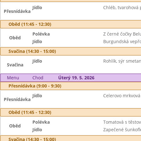
Jídlo
Chléb, tvarohová
Přesnídávka
Oběd (11:45 - 12:30)
Polévka
Z černé čočky Bel
Oběd
Jídlo
Burgundská vepř
Svačina (14:30 - 15:00)
Jídlo
Rohlík, sýr smetan
Svačina
Menu
Chod
Úterý 19. 5. 2026
Přesnídávka (9:00 - 9:30)
Jídlo
Celerovo mrkvová 
Přesnídávka
Oběd (11:45 - 12:30)
Polévka
Tomatová s těsto
Oběd
Jídlo
Zapečené šunkofle
Svačina (14:30 - 15:00)