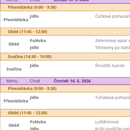
Přesnídávka (9:00 - 9:30)
Jídlo
Čočková pomazánk
Přesnídávka
Oběd (11:45 - 12:30)
Polévka
Zeleninový vývar 
Oběd
Jídlo
Těstoviny po ital
Svačina (14:30 - 15:00)
Jídlo
Štrúdlík, banán
Svačina
Menu
Chod
Čtvrtek 14. 5. 2026
Přesnídávka (9:00 - 9:30)
Jídlo
Tuňáková pomazán
Přesnídávka
Oběd (11:45 - 12:30)
Polévka
Luštěninová
Oběd
Jídlo
Krůtí nudličky pa