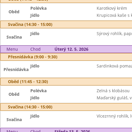
Polévka
Karotkový krém
Oběd
Jídlo
Krupicová kaše s
Svačina (14:30 - 15:00)
Jídlo
Sýrový rohlík, pap
Svačina
Menu
Chod
Úterý 12. 5. 2026
Přesnídávka (9:00 - 9:30)
Jídlo
Sardinková pomazá
Přesnídávka
Oběd (11:45 - 12:30)
Polévka
Zelná s klobásou
Oběd
Jídlo
Maďarský guláš, v
Svačina (14:30 - 15:00)
Jídlo
Vícezrnný rohlík, 
Svačina
Menu
Chod
Středa 13. 5. 2026