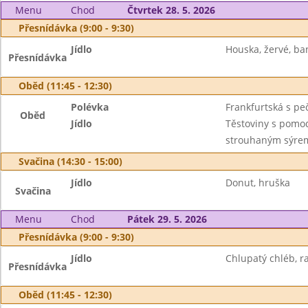
Menu
Chod
Čtvrtek 28. 5. 2026
Přesnídávka (9:00 - 9:30)
Jídlo
Houska, žervé, ba
Přesnídávka
Oběd (11:45 - 12:30)
Polévka
Frankfurtská s pe
Oběd
Jídlo
Těstoviny s pomo
strouhaným sýre
Svačina (14:30 - 15:00)
Jídlo
Donut, hruška
Svačina
Menu
Chod
Pátek 29. 5. 2026
Přesnídávka (9:00 - 9:30)
Jídlo
Chlupatý chléb, r
Přesnídávka
Oběd (11:45 - 12:30)