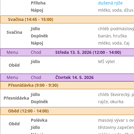
Příloha
dušená rýže
Nápoj
mléko, voda, džus
Svačina (14:45 - 15:00)
Jídlo
chléb podmáslový
Svačina
Doplněk
banán, hruška
Nápoj
mléko, voda, čaj
Menu
Chod
Středa 13. 5. 2026 (12:00 - 14:00)
Jídlo
MŠ výlet
Oběd
Menu
Chod
Čtvrtek 14. 5. 2026
Přesnídávka (9:00 - 9:30)
Jídlo
chléb škvorecký,
Přesnídávka
Doplněk
rajče, okurka
Oběd (12:00 - 14:00)
Polévka
masový vývar s o
Oběd
Jídlo
těstoviny zapečen