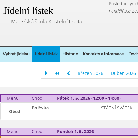
Poslední sync
Jídelní lístek
Pondělí 3.8.20
Mateřská škola Kostelní Lhota
Vybrat jídelnu
Jídelní lístek
Historie
Kontakty a informace
Doch
Březen 2026
Duben 2026
Menu
Chod
Pátek 1. 5. 2026 (12:00 - 14:00)
Polévka
STÁTNÍ SVÁTEK
Oběd
Menu
Chod
Pondělí 4. 5. 2026