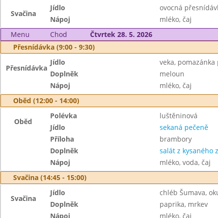
Jídlo
ovocná přesnídávk
Svačina
Nápoj
mléko, čaj
Menu
Chod
Čtvrtek 28. 5. 2026
Přesnídávka (9:00 - 9:30)
Jídlo
veka, pomazánka 
Přesnídávka
Doplněk
meloun
Nápoj
mléko, čaj
Oběd (12:00 - 14:00)
Polévka
luštěninová
Oběd
Jídlo
sekaná pečeně
Příloha
brambory
Doplněk
salát z kysaného z
Nápoj
mléko, voda, čaj
Svačina (14:45 - 15:00)
Jídlo
chléb Šumava, ok
Svačina
Doplněk
paprika, mrkev
Nápoj
mléko, čaj