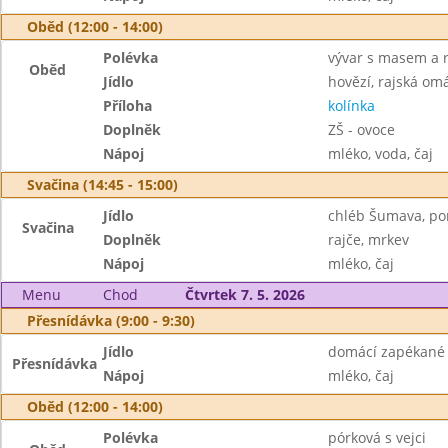
Oběd (12:00 - 14:00)
Polévka
vývar s masem a r
Oběd
Jídlo
hovězí, rajská om
Příloha
kolínka
Doplněk
ZŠ - ovoce
Nápoj
mléko, voda, čaj
Svačina (14:45 - 15:00)
Jídlo
chléb Šumava, po
Svačina
Doplněk
rajče, mrkev
Nápoj
mléko, čaj
Menu
Chod
Čtvrtek 7. 5. 2026
Přesnídávka (9:00 - 9:30)
Jídlo
domácí zapékané 
Přesnídávka
Nápoj
mléko, čaj
Oběd (12:00 - 14:00)
Polévka
pórková s vejci