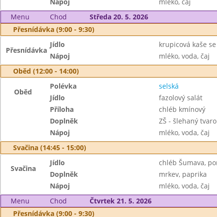
Nápoj
mléko, čaj
Menu
Chod
Středa 20. 5. 2026
Přesnídávka (9:00 - 9:30)
Jídlo
krupicová kaše se
Přesnídávka
Nápoj
mléko, voda, čaj
Oběd (12:00 - 14:00)
Polévka
selská
Oběd
Jídlo
fazolový salát
Příloha
chléb kmínový
Doplněk
ZŠ - šlehaný tvar
Nápoj
mléko, voda, čaj
Svačina (14:45 - 15:00)
Jídlo
chléb Šumava, pom
Svačina
Doplněk
mrkev, paprika
Nápoj
mléko, voda, čaj
Menu
Chod
Čtvrtek 21. 5. 2026
Přesnídávka (9:00 - 9:30)