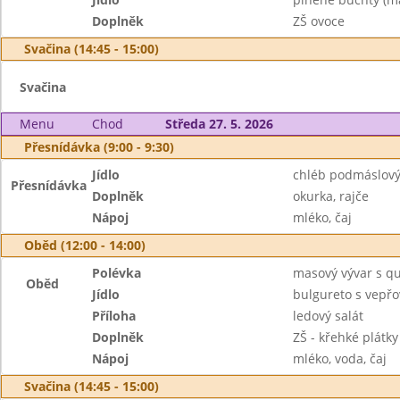
Doplněk
ZŠ ovoce
Svačina (14:45 - 15:00)
Svačina
Menu
Chod
Středa 27. 5. 2026
Přesnídávka (9:00 - 9:30)
Jídlo
chléb podmáslový
Přesnídávka
Doplněk
okurka, rajče
Nápoj
mléko, čaj
Oběd (12:00 - 14:00)
Polévka
masový vývar s q
Oběd
Jídlo
bulgureto s vep
Příloha
ledový salát
Doplněk
ZŠ - křehké plátky
Nápoj
mléko, voda, čaj
Svačina (14:45 - 15:00)