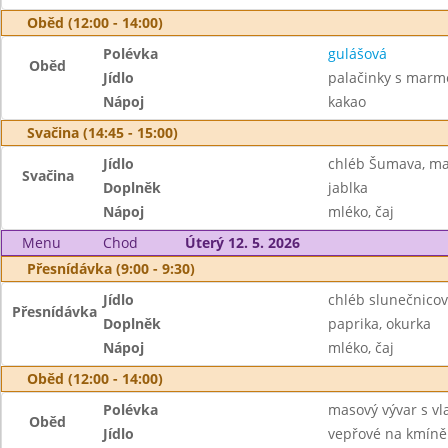
Oběd (12:00 - 14:00)
Polévka
gulášová
Oběd
Jídlo
palačinky s marm
Nápoj
kakao
Svačina (14:45 - 15:00)
Jídlo
chléb Šumava, m
Svačina
Doplněk
jablka
Nápoj
mléko, čaj
Menu
Chod
Úterý 12. 5. 2026
Přesnídávka (9:00 - 9:30)
Jídlo
chléb slunečnicov
Přesnídávka
Doplněk
paprika, okurka
Nápoj
mléko, čaj
Oběd (12:00 - 14:00)
Polévka
masový vývar s v
Oběd
Jídlo
vepřové na kmíně