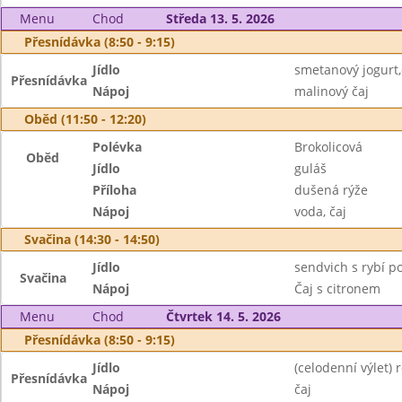
Menu
Chod
Středa 13. 5. 2026
Přesnídávka (8:50 - 9:15)
Jídlo
smetanový jogurt,
Přesnídávka
Nápoj
malinový čaj
Oběd (11:50 - 12:20)
Polévka
Brokolicová
Oběd
Jídlo
guláš
Příloha
dušená rýže
Nápoj
voda, čaj
Svačina (14:30 - 14:50)
Jídlo
sendvich s rybí 
Svačina
Nápoj
Čaj s citronem
Menu
Chod
Čtvrtek 14. 5. 2026
Přesnídávka (8:50 - 9:15)
Jídlo
(celodenní výlet) 
Přesnídávka
Nápoj
čaj