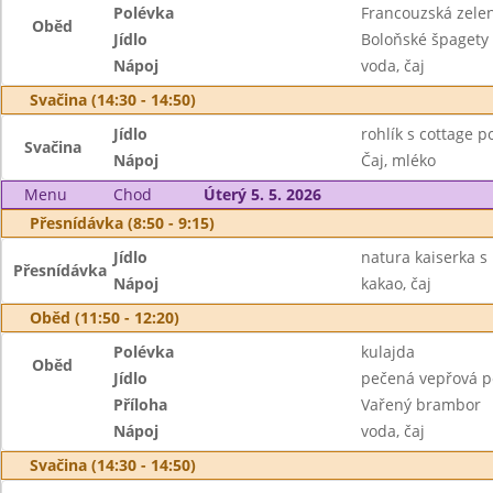
Polévka
Francouzská zele
Oběd
Jídlo
Boloňské špagety
Nápoj
voda, čaj
Svačina (14:30 - 14:50)
Jídlo
rohlík s cottage 
Svačina
Nápoj
Čaj, mléko
Menu
Chod
Úterý 5. 5. 2026
Přesnídávka (8:50 - 9:15)
Jídlo
natura kaiserka 
Přesnídávka
Nápoj
kakao, čaj
Oběd (11:50 - 12:20)
Polévka
kulajda
Oběd
Jídlo
pečená vepřová pe
Příloha
Vařený brambor
Nápoj
voda, čaj
Svačina (14:30 - 14:50)