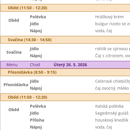
Oběd (11:50 - 12:20)
Polévka
Hráškový krém
Oběd
Jídlo
bulgur rizoto se 
Nápoj
voda, čaj
Svačina (14:30 - 14:50)
Jídlo
rohlík se sýrovou
Svačina
Nápoj
Čaj s citronem, v
Menu
Chod
Úterý 26. 5. 2026
Přesnídávka (8:50 - 9:15)
Jídlo
Celerové chlebíčk
Přesnídávka
Nápoj
čaj ovocný, mléko
Oběd (11:50 - 12:20)
Polévka
Italská polévka
Oběd
Jídlo
Segedinský guláš
Příloha
houskový knedlík
Nápoj
voda, čaj