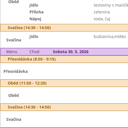
Oběd
Jídlo
testoviny s masíč
Příloha
zelenina
Nápoj
voda, čaj
Svačina (14:30 - 14:50)
Jídlo
bublanina,mléko
Svačina
Menu
Chod
Sobota 30. 5. 2026
Přesnídávka (8:50 - 9:15)
Přesnídávka
Oběd (11:50 - 12:20)
Oběd
Svačina (14:30 - 14:50)
Svačina