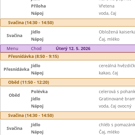
Příloha
Vřetena
Nápoj
voda, čaj
Svačina (14:30 - 14:50)
Jídlo
Obložená kaiserka
Svačina
Nápoj
Čaj, mléko
Menu
Chod
Úterý 12. 5. 2026
Přesnídávka (8:50 - 9:15)
Jídlo
cereálná hvězdičk
Přesnídávka
Nápoj
kakao, čaj
Oběd (11:50 - 12:20)
Polévka
celerová s pohan
Oběd
Jídlo
Gratinované bramb
Nápoj
voda, čaj ovocný
Svačina (14:30 - 14:50)
Jídlo
chléb s pomazánk
Svačina
Nápoj
Čaj, mléko