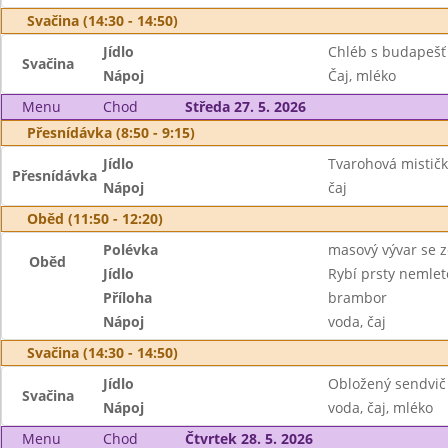
Svačina (14:30 - 14:50)
Jídlo
Chléb s budapešť
Svačina
Nápoj
Čaj, mléko
Menu
Chod
Středa 27. 5. 2026
Přesnídávka (8:50 - 9:15)
Jídlo
Tvarohová mističk
Přesnídávka
Nápoj
čaj
Oběd (11:50 - 12:20)
Polévka
masový vývar se z
Oběd
Jídlo
Rybí prsty nemlet
Příloha
brambor
Nápoj
voda, čaj
Svačina (14:30 - 14:50)
Jídlo
Obložený sendvič
Svačina
Nápoj
voda, čaj, mléko
Menu
Chod
Čtvrtek 28. 5. 2026