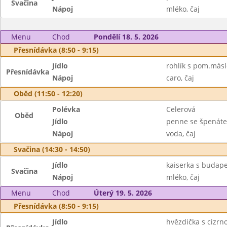
Svačina
Nápoj
mléko, čaj
Menu
Chod
Pondělí 18. 5. 2026
Přesnídávka (8:50 - 9:15)
Jídlo
rohlík s pom.másl
Přesnídávka
Nápoj
caro, čaj
Oběd (11:50 - 12:20)
Polévka
Celerová
Oběd
Jídlo
penne se špenát
Nápoj
voda, čaj
Svačina (14:30 - 14:50)
Jídlo
kaiserka s budap
Svačina
Nápoj
mléko, čaj
Menu
Chod
Úterý 19. 5. 2026
Přesnídávka (8:50 - 9:15)
Jídlo
hvězdička s cizrn