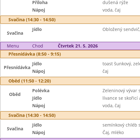
Příloha
dušená rýže
Nápoj
voda, čaj
Svačina (14:30 - 14:50)
Jídlo
Obložený sendvič,
Svačina
Menu
Chod
Čtvrtek 21. 5. 2026
Přesnídávka (8:50 - 9:15)
Jídlo
toast šunkový, ze
Přesnídávka
Nápoj
čaj
Oběd (11:50 - 12:20)
Polévka
Zeleninový vývar 
Oběd
Jídlo
lívance se skořicí
Nápoj
voda, čaj
Svačina (14:30 - 14:50)
Jídlo
semínkový chléb 
Svačina
Nápoj
Čaj, mléko