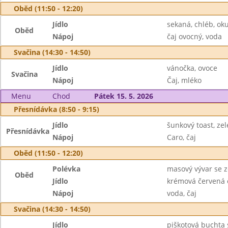
Oběd (11:50 - 12:20)
Jídlo
sekaná, chléb, ok
Oběd
Nápoj
čaj ovocný, voda
Svačina (14:30 - 14:50)
Jídlo
vánočka, ovoce
Svačina
Nápoj
Čaj, mléko
Menu
Chod
Pátek 15. 5. 2026
Přesnídávka (8:50 - 9:15)
Jídlo
šunkový toast, ze
Přesnídávka
Nápoj
Caro, čaj
Oběd (11:50 - 12:20)
Polévka
masový vývar se z
Oběd
Jídlo
krémová červená č
Nápoj
voda, čaj
Svačina (14:30 - 14:50)
Jídlo
piškotová buchta