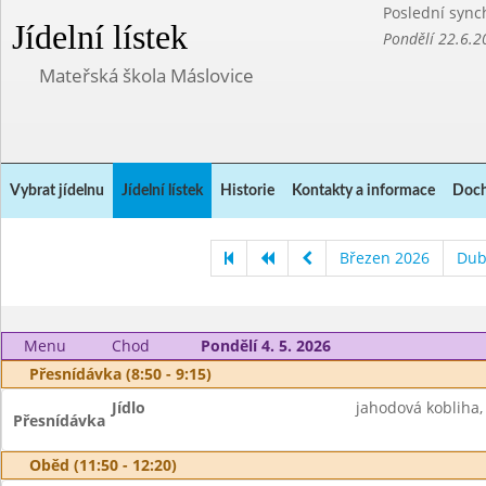
Poslední sync
Jídelní lístek
Pondělí 22.6.2
Mateřská škola Máslovice
Vybrat jídelnu
Jídelní lístek
Historie
Kontakty a informace
Doch
Březen 2026
Dub
Menu
Chod
Pondělí 4. 5. 2026
Přesnídávka (8:50 - 9:15)
Jídlo
jahodová kobliha,
Přesnídávka
Oběd (11:50 - 12:20)