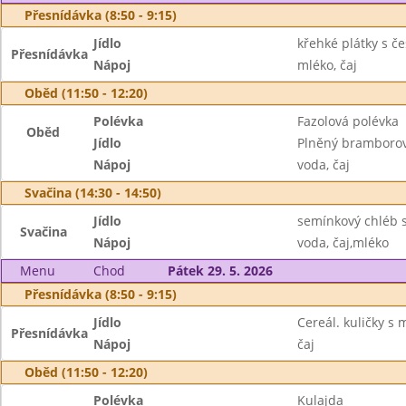
Přesnídávka (8:50 - 9:15)
Jídlo
křehké plátky s 
Přesnídávka
Nápoj
mléko, čaj
Oběd (11:50 - 12:20)
Polévka
Fazolová polévka
Oběd
Jídlo
Plněný bramborov
Nápoj
voda, čaj
Svačina (14:30 - 14:50)
Jídlo
semínkový chléb 
Svačina
Nápoj
voda, čaj,mléko
Menu
Chod
Pátek 29. 5. 2026
Přesnídávka (8:50 - 9:15)
Jídlo
Cereál. kuličky s
Přesnídávka
Nápoj
čaj
Oběd (11:50 - 12:20)
Polévka
Kulajda