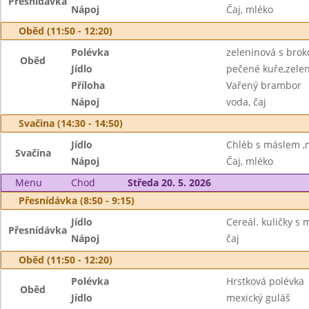
Přesnídávka
Nápoj
Čaj, mléko
Oběd (11:50 - 12:20)
Polévka
zeleninová s brok
Oběd
Jídlo
pečené kuře,zelen
Příloha
Vařený brambor
Nápoj
voda, čaj
Svačina (14:30 - 14:50)
Jídlo
Chléb s máslem 
Svačina
Nápoj
Čaj, mléko
Menu
Chod
Středa 20. 5. 2026
Přesnídávka (8:50 - 9:15)
Jídlo
Cereál. kuličky s
Přesnídávka
Nápoj
čaj
Oběd (11:50 - 12:20)
Polévka
Hrstková polévka
Oběd
Jídlo
mexický guláš