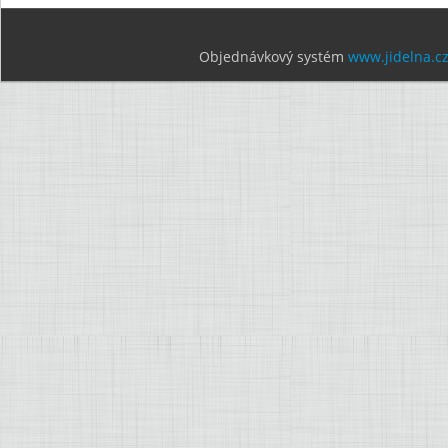
Objednávkový systém
www.jidelna.c