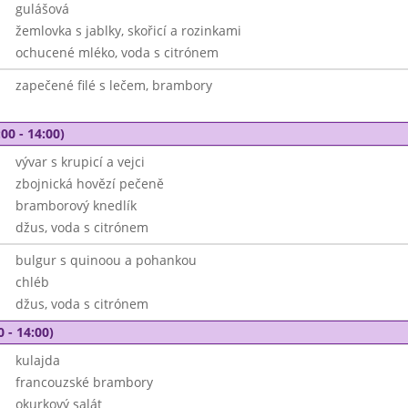
gulášová
žemlovka s jablky, skořicí a rozinkami
ochucené mléko, voda s citrónem
zapečené filé s lečem, brambory
00 - 14:00)
vývar s krupicí a vejci
zbojnická hovězí pečeně
bramborový knedlík
džus, voda s citrónem
bulgur s quinoou a pohankou
chléb
džus, voda s citrónem
0 - 14:00)
kulajda
francouzské brambory
okurkový salát