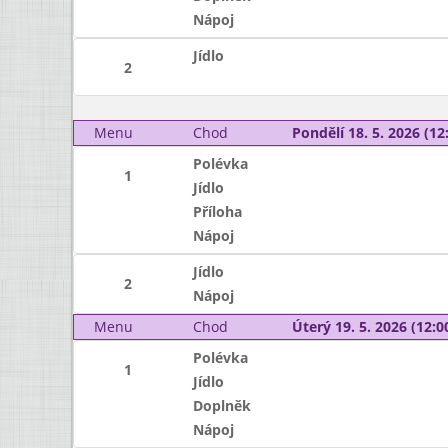
Nápoj
Jídlo
2
Menu
Chod
Pondělí 18. 5. 2026 (12:
Polévka
1
Jídlo
Příloha
Nápoj
Jídlo
2
Nápoj
Menu
Chod
Úterý 19. 5. 2026 (12:00
Polévka
1
Jídlo
Doplněk
Nápoj