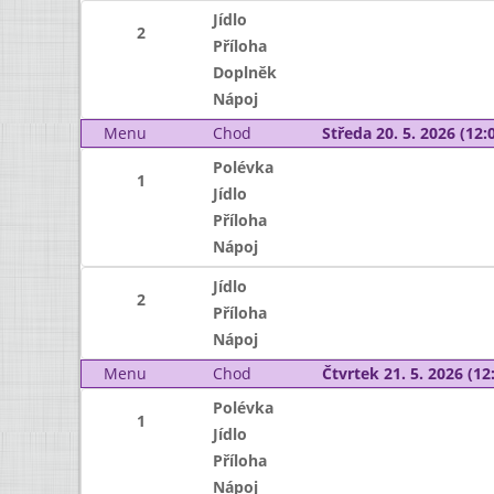
Jídlo
2
Příloha
Doplněk
Nápoj
Menu
Chod
Středa 20. 5. 2026 (12:0
Polévka
1
Jídlo
Příloha
Nápoj
Jídlo
2
Příloha
Nápoj
Menu
Chod
Čtvrtek 21. 5. 2026 (12:
Polévka
1
Jídlo
Příloha
Nápoj