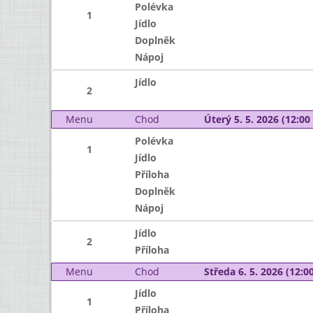
Polévka
1
Jídlo
Doplněk
Nápoj
Jídlo
2
Menu
Chod
Úterý 5. 5. 2026 (12:00 
Polévka
1
Jídlo
Příloha
Doplněk
Nápoj
Jídlo
2
Příloha
Menu
Chod
Středa 6. 5. 2026 (12:00
Jídlo
1
Příloha