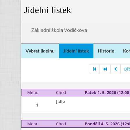
Jídelní lístek
Základní škola Vodičkova
Vybrat jídelnu
Jídelní lístek
Historie
Kon
Bř
Menu
Chod
Pátek 1. 5. 2026 (12:00 
Jídlo
1
Menu
Chod
Pondělí 4. 5. 2026 (12:0