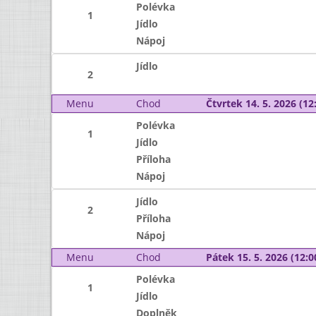
Polévka
1
Jídlo
Nápoj
Jídlo
2
Menu
Chod
Čtvrtek 14. 5. 2026 (12:
Polévka
1
Jídlo
Příloha
Nápoj
Jídlo
2
Příloha
Nápoj
Menu
Chod
Pátek 15. 5. 2026 (12:0
Polévka
1
Jídlo
Doplněk