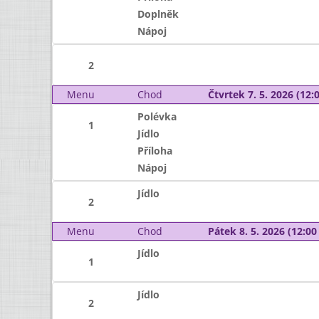
Doplněk
Nápoj
2
Menu
Chod
Čtvrtek 7. 5. 2026 (12:0
Polévka
1
Jídlo
Příloha
Nápoj
Jídlo
2
Menu
Chod
Pátek 8. 5. 2026 (12:00 
Jídlo
1
Jídlo
2