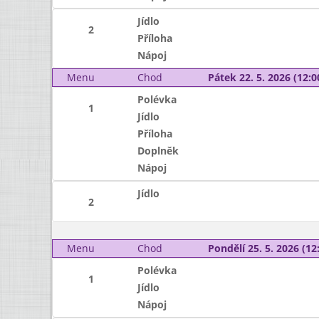
Jídlo
2
Příloha
Nápoj
Menu
Chod
Pátek 22. 5. 2026 (12:0
Polévka
1
Jídlo
Příloha
Doplněk
Nápoj
Jídlo
2
Menu
Chod
Pondělí 25. 5. 2026 (12:
Polévka
1
Jídlo
Nápoj