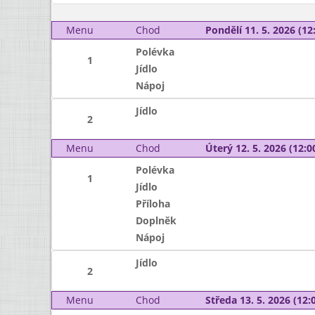
Menu
Chod
Pondělí 11. 5. 2026 (12:
Polévka
1
Jídlo
Nápoj
Jídlo
2
Menu
Chod
Úterý 12. 5. 2026 (12:00
Polévka
1
Jídlo
Příloha
Doplněk
Nápoj
Jídlo
2
Menu
Chod
Středa 13. 5. 2026 (12:0