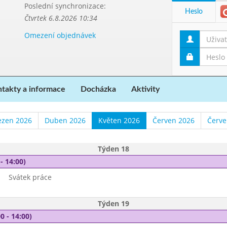
Poslední synchronizace:
Heslo
Čtvrtek 6.8.2026 10:34
Omezení objednávek
takty a informace
Docházka
Aktivity
ezen 2026
Duben 2026
Květen 2026
Červen 2026
Červe
Týden 18
- 14:00)
Svátek práce
Týden 19
0 - 14:00)