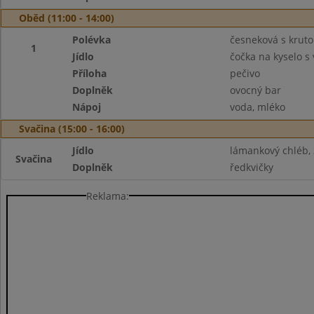
Oběd (11:00 - 14:00)
Polévka
česneková s krut
1
Jídlo
čočka na kyselo s
Příloha
pečivo
Doplněk
ovocný bar
Nápoj
voda, mléko
Svačina (15:00 - 16:00)
Jídlo
lámankový chléb,
Svačina
Doplněk
ředkvičky
Reklama: