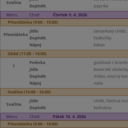
Svačina
Doplněk
paprika
Menu
Chod
Čtvrtek 9. 4. 2026
Přesnídávka (9:00 - 10:00)
Jídlo
lámankový chléb,
Přesnídávka
Doplněk
ředkvičky
Nápoj
kakao
Oběd (11:00 - 14:00)
Polévka
gulášová s bram
1
Jídlo
bavorské vdolečky
Doplněk
mléko, ovocný bar
Nápoj
voda
Svačina (15:00 - 16:00)
Jídlo
chléb, falešná h
Svačina
Doplněk
kedlubny
Menu
Chod
Pátek 10. 4. 2026
Přesnídávka (9:00 - 10:00)