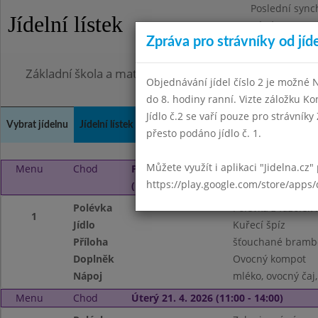
Poslední sync
Jídelní lístek
Pátek 31.7.20
Zpráva pro strávníky od jíd
Omezení obje
Základní škola a mateřská škola Jarov, Praha 3, V Za
Objednávání jídel číslo 2 je možné
do 8. hodiny ranní. Vizte záložku Ko
Jídlo č.2 se vaří pouze pro strávníky 
Vybrat jídelnu
Jídelní lístek
Historie
Kontakty a informace
Doch
přesto podáno jídlo č. 1.
Můžete využít i aplikaci "Jidelna.cz"
Menu
Chod
Pondělí 20. 4. 2026
https://play.google.com/store/apps/
(11:00 - 14:00)
Polévka
Polévka z fazole
1
Jídlo
Kuřecí špíz
Příloha
šťouchané brambor
Doplněk
Ovocný kompot
Nápoj
mléko, ovocný čaj
Menu
Chod
Úterý 21. 4. 2026 (11:00 - 14:00)