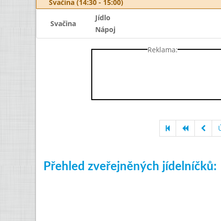
Svačina (14:30 - 15:00)
Jídlo
Svačina
Nápoj
Reklama:
Přehled zveřejněných jídelníčků: