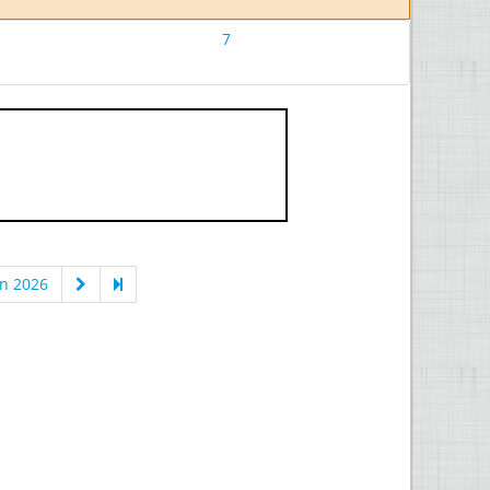
7
n 2026