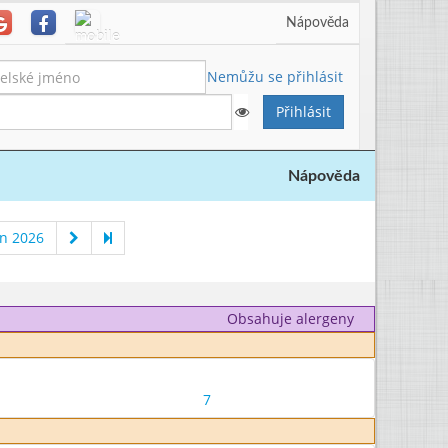
Nápověda
Nemůžu se přihlásit
Nápověda
n 2026
Obsahuje alergeny
7