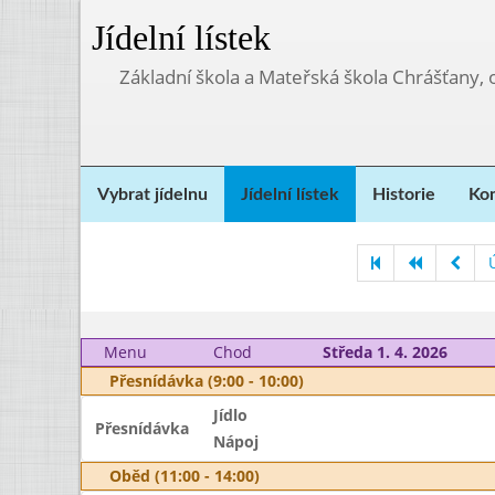
Jídelní lístek
Základní škola a Mateřská škola Chrášťany,
Vybrat jídelnu
Jídelní lístek
Historie
Kon
Menu
Chod
Středa 1. 4. 2026
Přesnídávka (9:00 - 10:00)
Jídlo
Přesnídávka
Nápoj
Oběd (11:00 - 14:00)