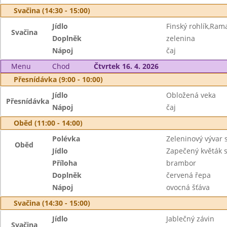
Svačina (14:30 - 15:00)
Jídlo
Finský rohlík,Ram
Svačina
Doplněk
zelenina
Nápoj
čaj
Menu
Chod
Čtvrtek 16. 4. 2026
Přesnídávka (9:00 - 10:00)
Jídlo
Obložená veka
Přesnídávka
Nápoj
čaj
Oběd (11:00 - 14:00)
Polévka
Zeleninový vývar 
Oběd
Jídlo
Zapečený květák
Příloha
brambor
Doplněk
červená řepa
Nápoj
ovocná šťáva
Svačina (14:30 - 15:00)
Jídlo
Jablečný závin
Svačina