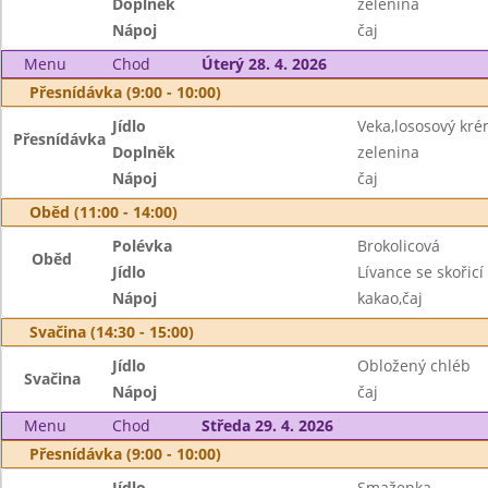
Doplněk
zelenina
Nápoj
čaj
Menu
Chod
Úterý 28. 4. 2026
Přesnídávka (9:00 - 10:00)
Jídlo
Veka,lososový kr
Přesnídávka
Doplněk
zelenina
Nápoj
čaj
Oběd (11:00 - 14:00)
Polévka
Brokolicová
Oběd
Jídlo
Lívance se skořicí
Nápoj
kakao,čaj
Svačina (14:30 - 15:00)
Jídlo
Obložený chléb
Svačina
Nápoj
čaj
Menu
Chod
Středa 29. 4. 2026
Přesnídávka (9:00 - 10:00)
Jídlo
Smaženka