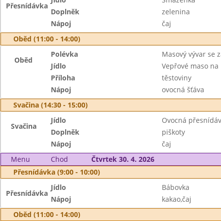
Přesnídávka
Doplněk
zelenina
Nápoj
čaj
Oběd (11:00 - 14:00)
Polévka
Masový vývar se 
Oběd
Jídlo
Vepřové maso na 
Příloha
těstoviny
Nápoj
ovocná šťáva
Svačina (14:30 - 15:00)
Jídlo
Ovocná přesnídá
Svačina
Doplněk
piškoty
Nápoj
čaj
Menu
Chod
Čtvrtek 30. 4. 2026
Přesnídávka (9:00 - 10:00)
Jídlo
Bábovka
Přesnídávka
Nápoj
kakao,čaj
Oběd (11:00 - 14:00)