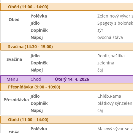
Oběd (11:00 - 14:00)
Polévka
Zeleninový vývar 
Oběd
Jídlo
Špagety s boloňs
Doplněk
sýr
Nápoj
ovocná šťáva
Svačina (14:30 - 15:00)
Jídlo
Rohlík,paštika
Svačina
Doplněk
zelenina
Nápoj
čaj
Menu
Chod
Úterý 14. 4. 2026
Přesnídávka (9:00 - 10:00)
Jídlo
Chléb,Rama
Přesnídávka
Doplněk
plátkový sýr,zelen
Nápoj
čaj
Oběd (11:00 - 14:00)
Polévka
Masový vývar se 
Oběd