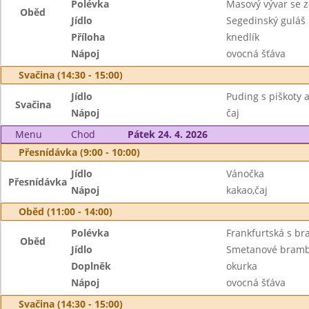
Polévka
Masový vývar se 
Oběd
Jídlo
Segedinský guláš
Příloha
knedlík
Nápoj
ovocná šťáva
Svačina (14:30 - 15:00)
Jídlo
Puding s piškoty 
Svačina
Nápoj
čaj
Menu
Chod
Pátek 24. 4. 2026
Přesnídávka (9:00 - 10:00)
Jídlo
Vánočka
Přesnídávka
Nápoj
kakao,čaj
Oběd (11:00 - 14:00)
Polévka
Frankfurtská s b
Oběd
Jídlo
Smetanové bramb
Doplněk
okurka
Nápoj
ovocná šťáva
Svačina (14:30 - 15:00)