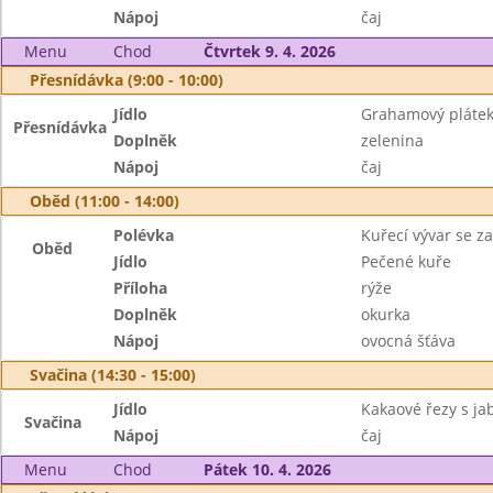
Nápoj
čaj
Menu
Chod
Čtvrtek 9. 4. 2026
Přesnídávka (9:00 - 10:00)
Jídlo
Grahamový plátek,
Přesnídávka
Doplněk
zelenina
Nápoj
čaj
Oběd (11:00 - 14:00)
Polévka
Kuřecí vývar se z
Oběd
Jídlo
Pečené kuře
Příloha
rýže
Doplněk
okurka
Nápoj
ovocná šťáva
Svačina (14:30 - 15:00)
Jídlo
Kakaové řezy s ja
Svačina
Nápoj
čaj
Menu
Chod
Pátek 10. 4. 2026