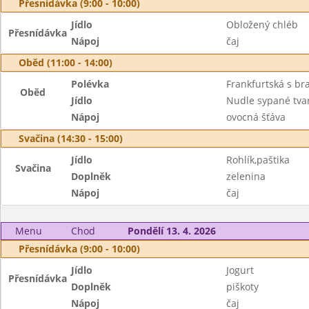
Přesnídávka (9:00 - 10:00)
Jídlo
Obložený chléb
Přesnídávka
Nápoj
čaj
Oběd (11:00 - 14:00)
Polévka
Frankfurtská s b
Oběd
Jídlo
Nudle sypané tv
Nápoj
ovocná šťáva
Svačina (14:30 - 15:00)
Jídlo
Rohlík,paštika
Svačina
Doplněk
zelenina
Nápoj
čaj
Menu
Chod
Pondělí 13. 4. 2026
Přesnídávka (9:00 - 10:00)
Jídlo
Jogurt
Přesnídávka
Doplněk
piškoty
Nápoj
čaj