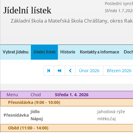
Poslední sync
Jídelní lístek
Středa 1.7.202
Základní škola a Mateřská škola Chrášťany, okres Ra
Vybrat jídelnu
Jídelní lístek
Historie
Kontakty a informace
Doch
Únor 2026
Březen 2026
Menu
Chod
Středa 1. 4. 2026
Přesnídávka (9:00 - 10:00)
Jídlo
Jahodová rýže
Přesnídávka
Nápoj
mléko,čaj
Oběd (11:00 - 14:00)