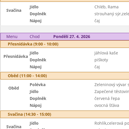
Jídlo
Chléb, Rama
Svačina
Doplněk
strouhaný sýr,zel
Nápoj
čaj
Menu
Chod
Pondělí 27. 4. 2026
Přesnídávka (9:00 - 10:00)
Jídlo
Jáhlová kaše
Přesnídávka
Doplněk
piškoty
Nápoj
čaj
Oběd (11:00 - 14:00)
Polévka
Zeleninový vývar
Oběd
Jídlo
Zapečené těstovi
Doplněk
červená řepa
Nápoj
ovocná šťáva
Svačina (14:30 - 15:00)
Jídlo
Rohlík,celerová 
Svačina