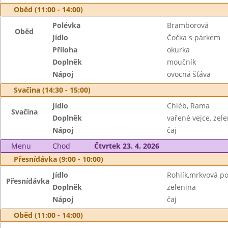
Oběd (11:00 - 14:00)
Polévka
Bramborová
Oběd
Jídlo
Čočka s párkem
Příloha
okurka
Doplněk
moučník
Nápoj
ovocná šťáva
Svačina (14:30 - 15:00)
Jídlo
Chléb, Rama
Svačina
Doplněk
vařené vejce, zel
Nápoj
čaj
Menu
Chod
Čtvrtek 23. 4. 2026
Přesnídávka (9:00 - 10:00)
Jídlo
Rohlík,mrkvová 
Přesnídávka
Doplněk
zelenina
Nápoj
čaj
Oběd (11:00 - 14:00)