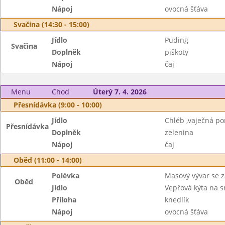
Nápoj
ovocná šťáva
Svačina (14:30 - 15:00)
Jídlo
Puding
Svačina
Doplněk
piškoty
Nápoj
čaj
Menu
Chod
Úterý 7. 4. 2026
Přesnídávka (9:00 - 10:00)
Jídlo
Chléb ,vaječná p
Přesnídávka
Doplněk
zelenina
Nápoj
čaj
Oběd (11:00 - 14:00)
Polévka
Masový vývar se 
Oběd
Jídlo
Vepřová kýta na 
Příloha
knedlík
Nápoj
ovocná šťáva