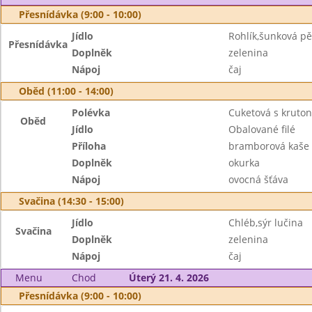
Přesnídávka (9:00 - 10:00)
Jídlo
Rohlík,šunková p
Přesnídávka
Doplněk
zelenina
Nápoj
čaj
Oběd (11:00 - 14:00)
Polévka
Cuketová s kruton
Oběd
Jídlo
Obalované filé
Příloha
bramborová kaše
Doplněk
okurka
Nápoj
ovocná šťáva
Svačina (14:30 - 15:00)
Jídlo
Chléb,sýr lučina
Svačina
Doplněk
zelenina
Nápoj
čaj
Menu
Chod
Úterý 21. 4. 2026
Přesnídávka (9:00 - 10:00)