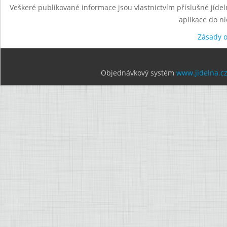
Veškeré publikované informace jsou vlastnictvím příslušné jídel
aplikace do n
Zásady 
Objednávkový systém
www.jidelna.c