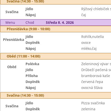
Svačina (14:30 - 15:00)
Jídlo
Rýžový chlebíček 
Svačina
Nápoj
čaj
Menu
Chod
Středa 8. 4. 2026
Přesnídávka (9:00 - 10:00)
Jídlo
Rohlík,nutella
Přesnídávka
Doplněk
ovoce
Nápoj
mléko,čaj
Oběd (11:00 - 14:00)
Polévka
Zeleninový vývar 
Oběd
Jídlo
Drůbeží pečená s
Příloha
bramborová kaše
Doplněk
červená řepa
Nápoj
ovocná šťáva
Svačina (14:30 - 15:00)
Jídlo
Pizza svačinka
Svačina
Doplněk
zelenina