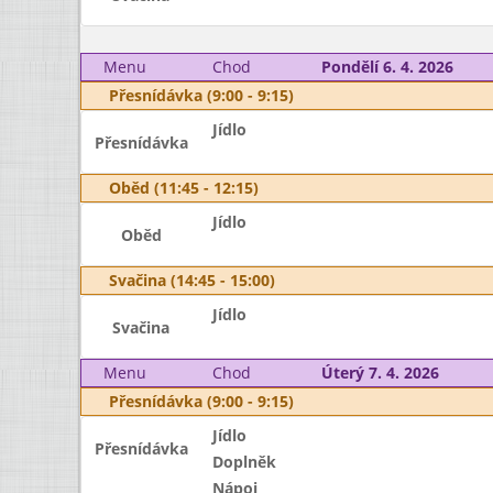
Menu
Chod
Pondělí 6. 4. 2026
Přesnídávka (9:00 - 9:15)
Jídlo
Přesnídávka
Oběd (11:45 - 12:15)
Jídlo
Oběd
Svačina (14:45 - 15:00)
Jídlo
Svačina
Menu
Chod
Úterý 7. 4. 2026
Přesnídávka (9:00 - 9:15)
Jídlo
Přesnídávka
Doplněk
Nápoj