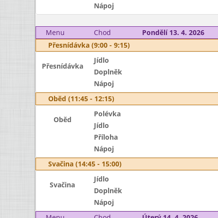
Nápoj
Menu
Chod
Pondělí 13. 4. 2026
Přesnídávka (9:00 - 9:15)
Jídlo
Přesnídávka
Doplněk
Nápoj
Oběd (11:45 - 12:15)
Polévka
Oběd
Jídlo
Příloha
Nápoj
Svačina (14:45 - 15:00)
Jídlo
Svačina
Doplněk
Nápoj
Menu
Chod
Úterý 14. 4. 2026