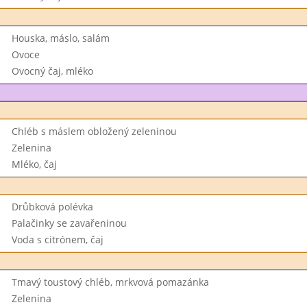
Houska, máslo, salám
Ovoce
Ovocný čaj, mléko
Chléb s máslem obložený zeleninou
Zelenina
Mléko, čaj
Drůbková polévka
Palačinky se zavařeninou
Voda s citrónem, čaj
Tmavý toustový chléb, mrkvová pomazánka
Zelenina