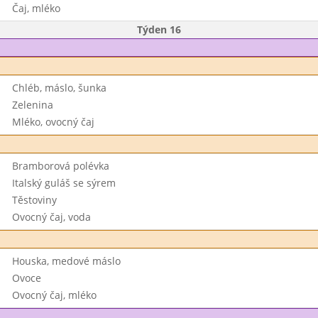
Čaj, mléko
Týden 16
Chléb, máslo, šunka
Zelenina
Mléko, ovocný čaj
Bramborová polévka
Italský guláš se sýrem
Těstoviny
Ovocný čaj, voda
Houska, medové máslo
Ovoce
Ovocný čaj, mléko