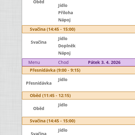
Oběd
Jídlo
Příloha
Nápoj
Svačina (14:45 - 15:00)
Jídlo
Svačina
Doplněk
Nápoj
Menu
Chod
Pátek 3. 4. 2026
Přesnídávka (9:00 - 9:15)
Jídlo
Přesnídávka
Oběd (11:45 - 12:15)
Jídlo
Oběd
Svačina (14:45 - 15:00)
Jídlo
Svačina