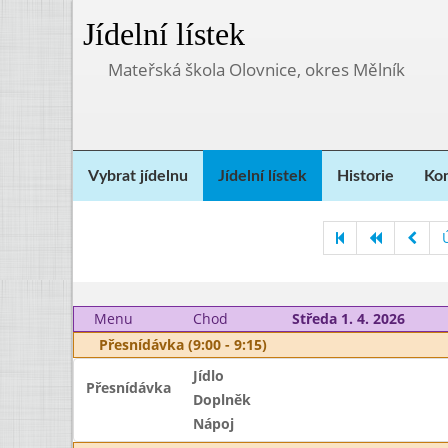
Jídelní lístek
Mateřská škola Olovnice, okres Mělník
Vybrat jídelnu
Jídelní lístek
Historie
Kon
Menu
Chod
Středa 1. 4. 2026
Přesnídávka (9:00 - 9:15)
Jídlo
Přesnídávka
Doplněk
Nápoj