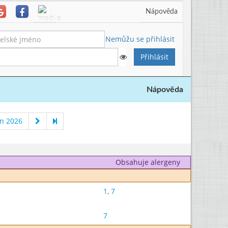
Nápověda
Nemůžu se přihlásit
Nápověda
n 2026
Obsahuje alergeny
1
,
7
7