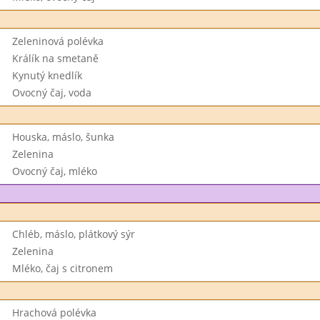
Zeleninová polévka
Králík na smetaně
Kynutý knedlík
Ovocný čaj, voda
Houska, máslo, šunka
Zelenina
Ovocný čaj, mléko
Chléb, máslo, plátkový sýr
Zelenina
Mléko, čaj s citronem
Hrachová polévka