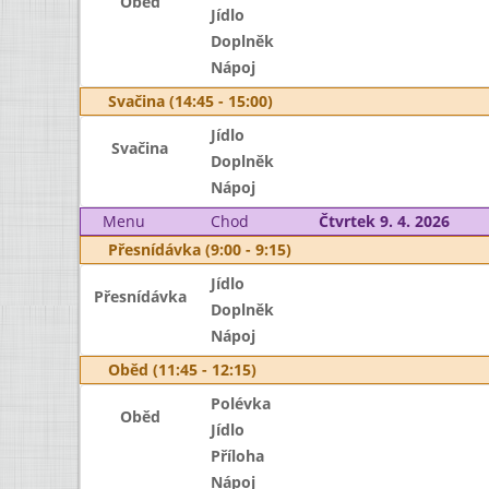
Oběd
Jídlo
Doplněk
Nápoj
Svačina (14:45 - 15:00)
Jídlo
Svačina
Doplněk
Nápoj
Menu
Chod
Čtvrtek 9. 4. 2026
Přesnídávka (9:00 - 9:15)
Jídlo
Přesnídávka
Doplněk
Nápoj
Oběd (11:45 - 12:15)
Polévka
Oběd
Jídlo
Příloha
Nápoj