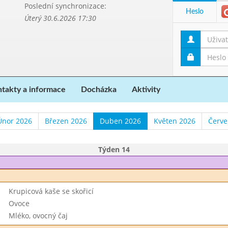
Poslední synchronizace:
Heslo
Úterý 30.6.2026 17:30
takty a informace
Docházka
Aktivity
Únor 2026
Březen 2026
Duben 2026
Květen 2026
Červe
Týden 14
Krupicová kaše se skořicí
Ovoce
Mléko, ovocný čaj