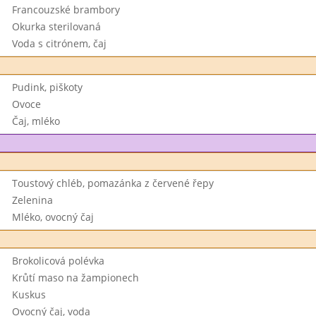
Francouzské brambory
Okurka sterilovaná
Voda s citrónem, čaj
Pudink, piškoty
Ovoce
Čaj, mléko
Toustový chléb, pomazánka z červené řepy
Zelenina
Mléko, ovocný čaj
Brokolicová polévka
Krůtí maso na žampionech
Kuskus
Ovocný čaj, voda