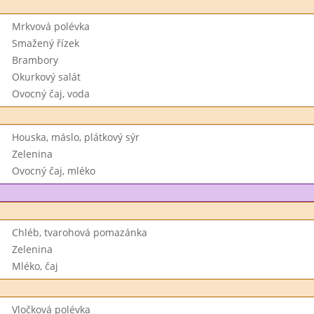
Mrkvová polévka
Smažený řízek
Brambory
Okurkový salát
Ovocný čaj, voda
Houska, máslo, plátkový sýr
Zelenina
Ovocný čaj, mléko
Chléb, tvarohová pomazánka
Zelenina
Mléko, čaj
Vločková polévka