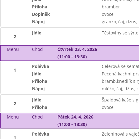
Příloha
brambor
Doplněk
ovoce
Nápoj
granko, čaj, džus, 
Jídlo
Těstoviny se sýr.
2
Menu
Chod
Čtvrtek 23. 4. 2026
(11:00 - 13:30)
Polévka
Celerová se sema
1
Jídlo
Pečená kachní pr
Příloha
bramb.knedlík s r
Nápoj
mléko, čaj, džus, c
Jídlo
Špaldová kaše s 
2
Příloha
ovoce
Menu
Chod
Pátek 24. 4. 2026
(11:00 - 13:30)
Polévka
Zeleninová s vaj
1