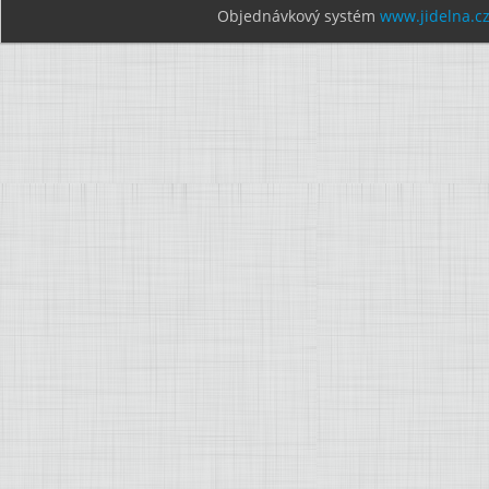
Objednávkový systém
www.jidelna.c