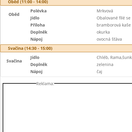
Oběd (11:00 - 14:00)
Polévka
Mrkvová
Oběd
Jídlo
Obalované filé se
Příloha
bramborová kaše
Doplněk
okurka
Nápoj
ovocná šťáva
Svačina (14:30 - 15:00)
Jídlo
Chléb, Rama,šunk
Svačina
Doplněk
zelenina
Nápoj
čaj
Reklama: