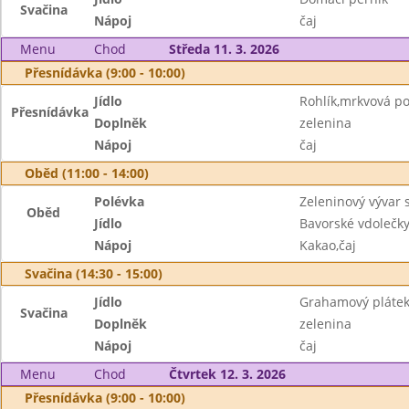
Svačina
Nápoj
čaj
Menu
Chod
Středa 11. 3. 2026
Přesnídávka (9:00 - 10:00)
Jídlo
Rohlík,mrkvová 
Přesnídávka
Doplněk
zelenina
Nápoj
čaj
Oběd (11:00 - 14:00)
Polévka
Zeleninový vývar 
Oběd
Jídlo
Bavorské vdolečk
Nápoj
Kakao,čaj
Svačina (14:30 - 15:00)
Jídlo
Grahamový plátek
Svačina
Doplněk
zelenina
Nápoj
čaj
Menu
Chod
Čtvrtek 12. 3. 2026
Přesnídávka (9:00 - 10:00)