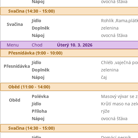
Nápoj
ovocná šťáva
Svačina (14:30 - 15:00)
Jídlo
Rohlík ,Rama,plát
Svačina
Doplněk
zelenina
Nápoj
ovocná šťáva
Menu
Chod
Úterý 10. 3. 2026
Přesnídávka (9:00 - 10:00)
Jídlo
Chléb ,vaječná p
Přesnídávka
Doplněk
zelenina
Nápoj
čaj
Oběd (11:00 - 14:00)
Polévka
Masový vývar se 
Oběd
Jídlo
Krůtí maso na zel
Příloha
rýže
Nápoj
ovocná šťáva
Svačina (14:30 - 15:00)
Jídlo
Domácí perník