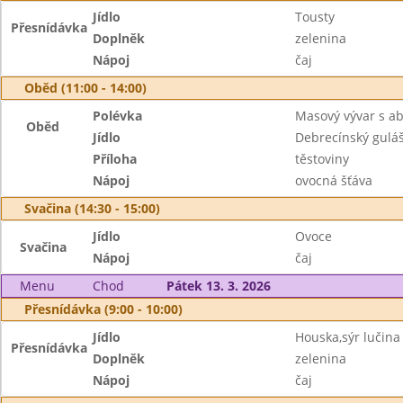
Jídlo
Tousty
Přesnídávka
Doplněk
zelenina
Nápoj
čaj
Oběd (11:00 - 14:00)
Polévka
Masový vývar s a
Oběd
Jídlo
Debrecínský gulá
Příloha
těstoviny
Nápoj
ovocná šťáva
Svačina (14:30 - 15:00)
Jídlo
Ovoce
Svačina
Nápoj
čaj
Menu
Chod
Pátek 13. 3. 2026
Přesnídávka (9:00 - 10:00)
Jídlo
Houska,sýr lučina
Přesnídávka
Doplněk
zelenina
Nápoj
čaj