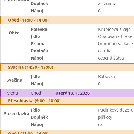
Doplněk
zelenina
Nápoj
čaj
Oběd (11:00 - 14:00)
Polévka
Krupicová s vejci
Oběd
Jídlo
Obalované filé se
Příloha
bramborová kaše
Doplněk
okurka
Nápoj
ovocná šťáva
Svačina (14:30 - 15:00)
Jídlo
Bábovka
Svačina
Nápoj
čaj
Menu
Chod
Úterý 13. 1. 2026
Přesnídávka (9:00 - 10:00)
Jídlo
Pudinkový dezert
Přesnídávka
Doplněk
piškoty
Nápoj
čaj
Oběd (11:00 - 14:00)