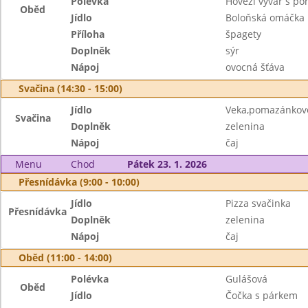
Polévka
Hovězí vývar s p
Oběd
Jídlo
Boloňská omáčka
Příloha
špagety
Doplněk
sýr
Nápoj
ovocná šťáva
Svačina (14:30 - 15:00)
Jídlo
Veka,pomazánkov
Svačina
Doplněk
zelenina
Nápoj
čaj
Menu
Chod
Pátek 23. 1. 2026
Přesnídávka (9:00 - 10:00)
Jídlo
Pizza svačinka
Přesnídávka
Doplněk
zelenina
Nápoj
čaj
Oběd (11:00 - 14:00)
Polévka
Gulášová
Oběd
Jídlo
Čočka s párkem