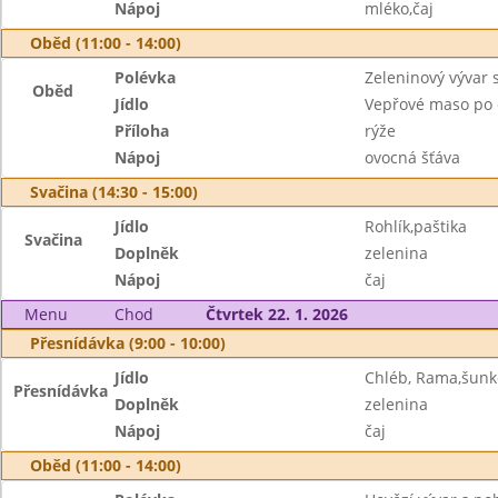
Nápoj
mléko,čaj
Oběd (11:00 - 14:00)
Polévka
Zeleninový vývar 
Oběd
Jídlo
Vepřové maso po 
Příloha
rýže
Nápoj
ovocná šťáva
Svačina (14:30 - 15:00)
Jídlo
Rohlík,paštika
Svačina
Doplněk
zelenina
Nápoj
čaj
Menu
Chod
Čtvrtek 22. 1. 2026
Přesnídávka (9:00 - 10:00)
Jídlo
Chléb, Rama,šunk
Přesnídávka
Doplněk
zelenina
Nápoj
čaj
Oběd (11:00 - 14:00)