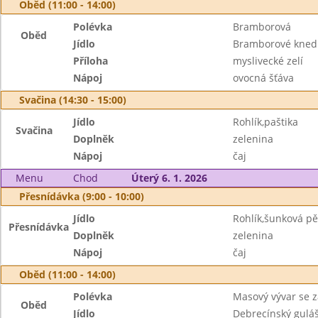
Oběd (11:00 - 14:00)
Polévka
Bramborová
Oběd
Jídlo
Bramborové knedl
Příloha
myslivecké zelí
Nápoj
ovocná šťáva
Svačina (14:30 - 15:00)
Jídlo
Rohlík,paštika
Svačina
Doplněk
zelenina
Nápoj
čaj
Menu
Chod
Úterý 6. 1. 2026
Přesnídávka (9:00 - 10:00)
Jídlo
Rohlík,šunková p
Přesnídávka
Doplněk
zelenina
Nápoj
čaj
Oběd (11:00 - 14:00)
Polévka
Masový vývar se 
Oběd
Jídlo
Debrecínský gulá