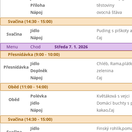
Příloha
těstoviny
Nápoj
ovocná šťáva
Svačina (14:30 - 15:00)
Jídlo
Puding s piškoty 
Svačina
Nápoj
čaj
Menu
Chod
Středa 7. 1. 2026
Přesnídávka (9:00 - 10:00)
Jídlo
Chléb, Rama,plátk
Přesnídávka
Doplněk
zelenina
Nápoj
čaj
Oběd (11:00 - 14:00)
Polévka
Květáková s vejci
Oběd
Jídlo
Domácí buchty s 
Nápoj
kakao,čaj
Svačina (14:30 - 15:00)
Jídlo
Finský rohlík,po
Svačina