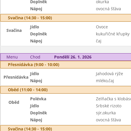
Doplněk
okurka
Nápoj
ovocná šťáva
Svačina (14:30 - 15:00)
Jídlo
Ovoce
Svačina
Doplněk
kukuřičné křupky
Nápoj
čaj
Menu
Chod
Pondělí 26. 1. 2026
Přesnídávka (9:00 - 10:00)
Jídlo
Jahodová rýže
Přesnídávka
Nápoj
mléko,čaj
Oběd (11:00 - 14:00)
Polévka
Zelňačka s klobás
Oběd
Jídlo
Srbské rizoto
Doplněk
sýr,okurka
Nápoj
ovocná šťáva
Svačina (14:30 - 15:00)