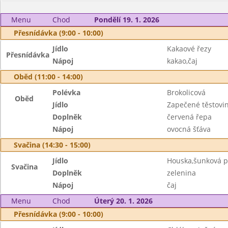
Menu
Chod
Pondělí 19. 1. 2026
Přesnídávka (9:00 - 10:00)
Jídlo
Kakaové řezy
Přesnídávka
Nápoj
kakao,čaj
Oběd (11:00 - 14:00)
Polévka
Brokolicová
Oběd
Jídlo
Zapečené těstovi
Doplněk
červená řepa
Nápoj
ovocná šťáva
Svačina (14:30 - 15:00)
Jídlo
Houska,šunková 
Svačina
Doplněk
zelenina
Nápoj
čaj
Menu
Chod
Úterý 20. 1. 2026
Přesnídávka (9:00 - 10:00)