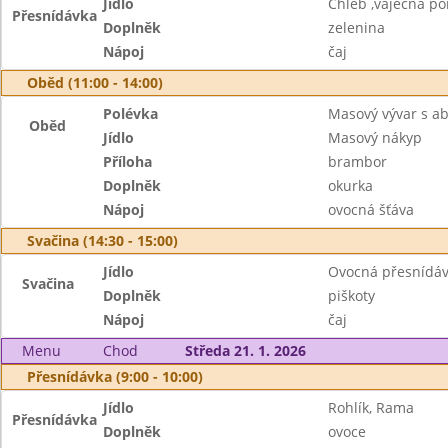
Jídlo
Chléb ,vaječná p
Přesnídávka
Doplněk
zelenina
Nápoj
čaj
Oběd (11:00 - 14:00)
Polévka
Masový vývar s a
Oběd
Jídlo
Masový nákyp
Příloha
brambor
Doplněk
okurka
Nápoj
ovocná šťáva
Svačina (14:30 - 15:00)
Jídlo
Ovocná přesnídá
Svačina
Doplněk
piškoty
Nápoj
čaj
Menu
Chod
Středa 21. 1. 2026
Přesnídávka (9:00 - 10:00)
Jídlo
Rohlík, Rama
Přesnídávka
Doplněk
ovoce