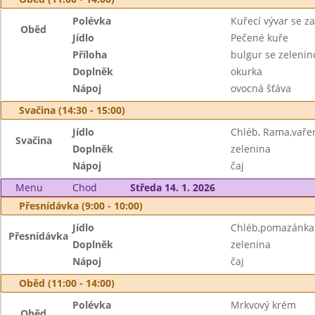
Polévka
Kuřecí vývar se z
Oběd
Jídlo
Pečené kuře
Příloha
bulgur se zelenin
Doplněk
okurka
Nápoj
ovocná šťáva
Svačina (14:30 - 15:00)
Jídlo
Chléb, Rama,vaře
Svačina
Doplněk
zelenina
Nápoj
čaj
Menu
Chod
Středa 14. 1. 2026
Přesnídávka (9:00 - 10:00)
Jídlo
Chléb,pomazánka 
Přesnídávka
Doplněk
zelenina
Nápoj
čaj
Oběd (11:00 - 14:00)
Polévka
Mrkvový krém
Oběd