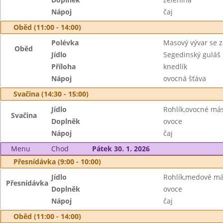
Nápoj
čaj
Oběd (11:00 - 14:00)
Polévka
Masový vývar se 
Oběd
Jídlo
Segedinský guláš
Příloha
knedlík
Nápoj
ovocná šťáva
Svačina (14:30 - 15:00)
Jídlo
Rohlík,ovocné má
Svačina
Doplněk
ovoce
Nápoj
čaj
Menu
Chod
Pátek 30. 1. 2026
Přesnídávka (9:00 - 10:00)
Jídlo
Rohlík,medové má
Přesnídávka
Doplněk
ovoce
Nápoj
čaj
Oběd (11:00 - 14:00)