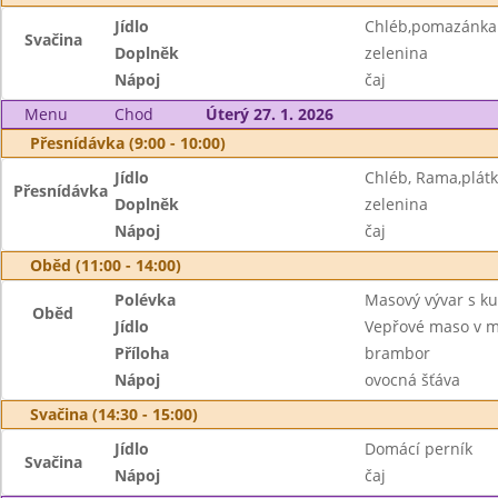
Jídlo
Chléb,pomazánka 
Svačina
Doplněk
zelenina
Nápoj
čaj
Menu
Chod
Úterý 27. 1. 2026
Přesnídávka (9:00 - 10:00)
Jídlo
Chléb, Rama,plátk
Přesnídávka
Doplněk
zelenina
Nápoj
čaj
Oběd (11:00 - 14:00)
Polévka
Masový vývar s k
Oběd
Jídlo
Vepřové maso v m
Příloha
brambor
Nápoj
ovocná šťáva
Svačina (14:30 - 15:00)
Jídlo
Domácí perník
Svačina
Nápoj
čaj