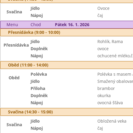
Jídlo
Ovoce
Svačina
Nápoj
čaj
Menu
Chod
Pátek 16. 1. 2026
Přesnídávka (9:00 - 10:00)
Jídlo
Rohlík, Rama
Přesnídávka
Doplněk
ovoce
Nápoj
ochucené mléko,č
Oběd (11:00 - 14:00)
Polévka
Polévka s masem a
Oběd
Jídlo
Smažený obalovan
Příloha
brambor
Doplněk
okurka
Nápoj
ovocná šťáva
Svačina (14:30 - 15:00)
Jídlo
Obložená veka
Svačina
Nápoj
čaj