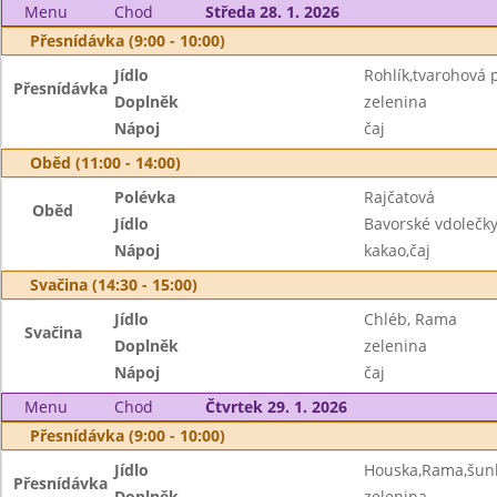
Menu
Chod
Středa 28. 1. 2026
Přesnídávka (9:00 - 10:00)
Jídlo
Rohlík,tvarohová
Přesnídávka
Doplněk
zelenina
Nápoj
čaj
Oběd (11:00 - 14:00)
Polévka
Rajčatová
Oběd
Jídlo
Bavorské vdolečk
Nápoj
kakao,čaj
Svačina (14:30 - 15:00)
Jídlo
Chléb, Rama
Svačina
Doplněk
zelenina
Nápoj
čaj
Menu
Chod
Čtvrtek 29. 1. 2026
Přesnídávka (9:00 - 10:00)
Jídlo
Houska,Rama,šun
Přesnídávka
Doplněk
zelenina