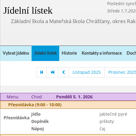
Poslední sync
Jídelní lístek
Středa 1.7.202
Základní škola a Mateřská škola Chrášťany, okres Ra
Vybrat jídelnu
Jídelní lístek
Historie
Kontakty a informace
Doch
Listopad 2025
Prosinec 202
Menu
Chod
Pondělí 5. 1. 2026
Přesnídávka (9:00 - 10:00)
Jídlo
Jablečné pyré
Přesnídávka
Doplněk
piškoty
Nápoj
čaj