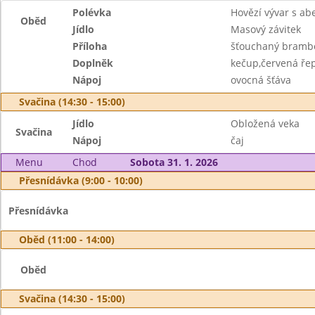
Polévka
Hovězí vývar s a
Oběd
Jídlo
Masový závitek
Příloha
šťouchaný bramb
Doplněk
kečup,červená ře
Nápoj
ovocná šťáva
Svačina (14:30 - 15:00)
Jídlo
Obložená veka
Svačina
Nápoj
čaj
Menu
Chod
Sobota 31. 1. 2026
Přesnídávka (9:00 - 10:00)
Přesnídávka
Oběd (11:00 - 14:00)
Oběd
Svačina (14:30 - 15:00)