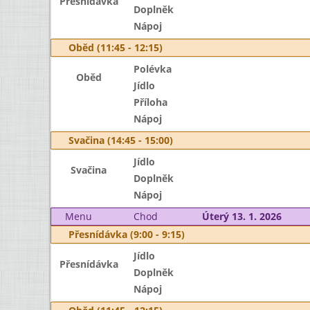
Přesnídávka
Doplněk
Nápoj
Oběd (11:45 - 12:15)
Polévka
Oběd
Jídlo
Příloha
Nápoj
Svačina (14:45 - 15:00)
Jídlo
Svačina
Doplněk
Nápoj
Menu
Chod
Úterý 13. 1. 2026
Přesnídávka (9:00 - 9:15)
Jídlo
Přesnídávka
Doplněk
Nápoj