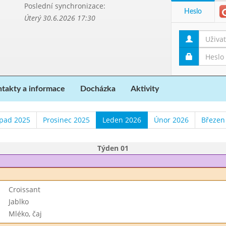
Poslední synchronizace:
Heslo
Úterý 30.6.2026 17:30
takty a informace
Docházka
Aktivity
opad 2025
Prosinec 2025
Leden 2026
Únor 2026
Březen
Týden 01
Croissant
Jablko
Mléko, čaj