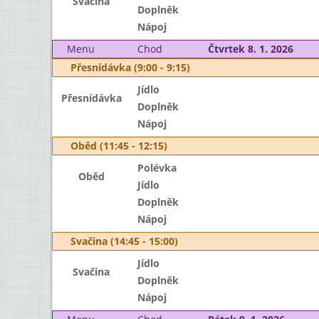
Svačina
Doplněk
Nápoj
Menu
Chod
Čtvrtek 8. 1. 2026
Přesnídávka (9:00 - 9:15)
Jídlo
Přesnídávka
Doplněk
Nápoj
Oběd (11:45 - 12:15)
Polévka
Oběd
Jídlo
Doplněk
Nápoj
Svačina (14:45 - 15:00)
Jídlo
Svačina
Doplněk
Nápoj