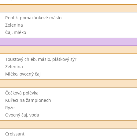
Rohlík, pomazánkové máslo
Zelenina
Čaj, mléko
Toustový chléb, máslo, plátkový sýr
Zelenina
Mléko, ovocný čaj
Čočková polévka
Kuřecí na žampionech
Rýže
Ovocný čaj, voda
Croissant