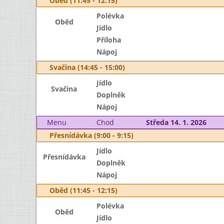
Oběd (11:45 - 12:15)
Polévka
Oběd
Jídlo
Příloha
Nápoj
Svačina (14:45 - 15:00)
Jídlo
Svačina
Doplněk
Nápoj
Menu
Chod
Středa 14. 1. 2026
Přesnídávka (9:00 - 9:15)
Jídlo
Přesnídávka
Doplněk
Nápoj
Oběd (11:45 - 12:15)
Polévka
Oběd
Jídlo