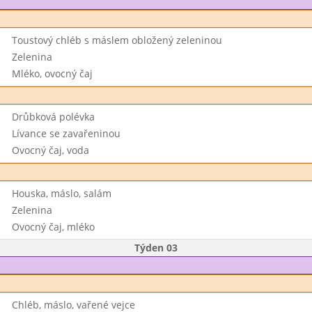
Toustový chléb s máslem obložený zeleninou
Zelenina
Mléko, ovocný čaj
Drůbková polévka
Lívance se zavařeninou
Ovocný čaj, voda
Houska, máslo, salám
Zelenina
Ovocný čaj, mléko
Týden 03
Chléb, máslo, vařené vejce