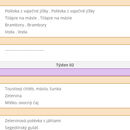
Polévka z vaječné jíšky , Polévka z vaječné jíšky
Tilápie na másle , Tilápie na másle
Brambory , Brambory
Voda , Voda
---------------------------
Týden 02
Toustový chléb, máslo, šunka
Zelenina
Mléko, ovocný čaj
Zeleninová polévka s jáhlami
Segedínský guláš