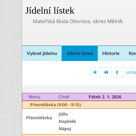
Jídelní lístek
Mateřská škola Olovnice, okres Mělník
Vybrat jídelnu
Jídelní lístek
Historie
Kon
List
Menu
Chod
Pátek 2. 1. 2026
Přesnídávka (9:00 - 9:15)
Jídlo
Přesnídávka
Doplněk
Nápoj