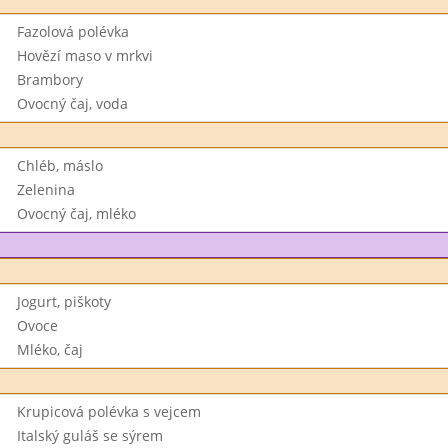
Fazolová polévka
Hovězí maso v mrkvi
Brambory
Ovocný čaj, voda
Chléb, máslo
Zelenina
Ovocný čaj, mléko
Jogurt, piškoty
Ovoce
Mléko, čaj
Krupicová polévka s vejcem
Italský guláš se sýrem