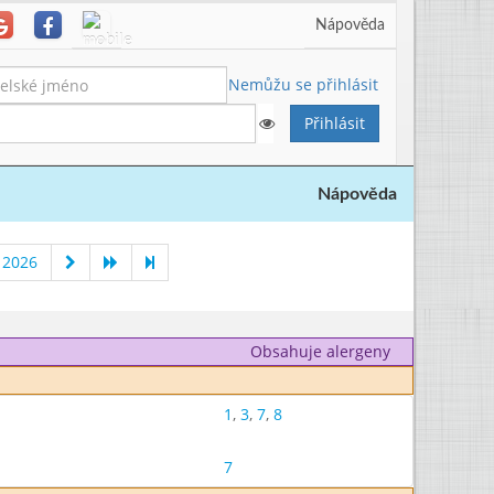
Nápověda
Nemůžu se přihlásit
Nápověda
 2026
Obsahuje alergeny
1
,
3
,
7
,
8
7