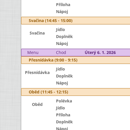
Příloha
Nápoj
Svačina (14:45 - 15:00)
Jídlo
Svačina
Doplněk
Nápoj
Menu
Chod
Úterý 6. 1. 2026
Přesnídávka (9:00 - 9:15)
Jídlo
Přesnídávka
Doplněk
Nápoj
Oběd (11:45 - 12:15)
Polévka
Oběd
Jídlo
Příloha
Doplněk
Nápoj