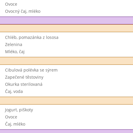
Ovoce
Ovocný čaj, mléko
Chléb, pomazánka z lososa
Zelenina
Mléko, čaj
Cibulová polévka se sýrem
Zapečené těstoviny
Okurka sterilovaná
Čaj, voda
Jogurt, piškoty
Ovoce
Čaj, mléko