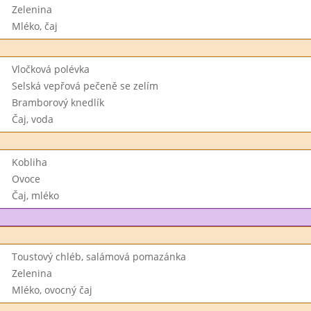
Zelenina
Mléko, čaj
Vločková polévka
Selská vepřová pečeně se zelím
Bramborový knedlík
Čaj, voda
Kobliha
Ovoce
Čaj, mléko
Toustový chléb, salámová pomazánka
Zelenina
Mléko, ovocný čaj