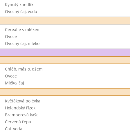
Kynutý knedlík
Ovocný čaj, voda
Cereálie s mlékem
Ovoce
Ovocný čaj, mléko
Chléb, máslo, džem
Ovoce
Mléko, čaj
Květáková polévka
Holandský řízek
Bramborová kaše
Červená řepa
Čaj, voda