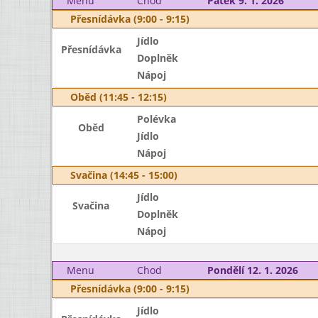
Menu
Chod
Pátek 9. 1. 2026
Přesnídávka (9:00 - 9:15)
Jídlo
Přesnídávka
Doplněk
Nápoj
Oběd (11:45 - 12:15)
Polévka
Oběd
Jídlo
Nápoj
Svačina (14:45 - 15:00)
Jídlo
Svačina
Doplněk
Nápoj
Menu
Chod
Pondělí 12. 1. 2026
Přesnídávka (9:00 - 9:15)
Jídlo