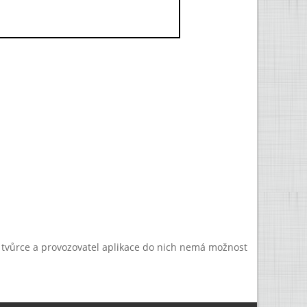
a tvůrce a provozovatel aplikace do nich nemá možnost