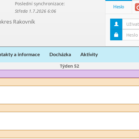
Poslední synchronizace:
Heslo
Středa 1.7.2026 6:06
 okres Rakovník
takty a informace
Docházka
Aktivity
Týden 52