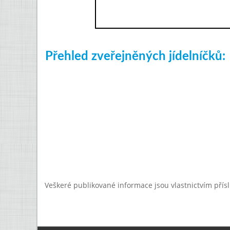
Přehled zveřejněných jídelníčků:
Veškeré publikované informace jsou vlastnictvím přís