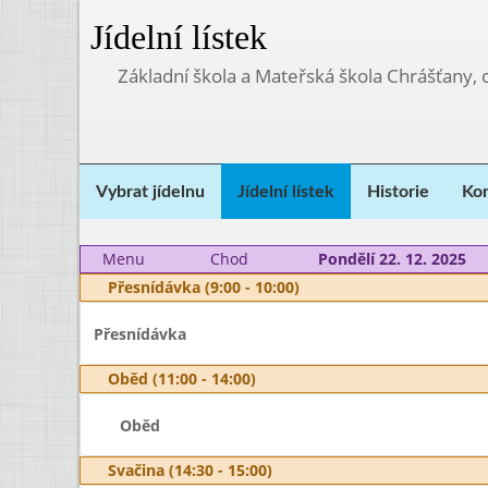
Jídelní lístek
Základní škola a Mateřská škola Chrášťany,
Vybrat jídelnu
Jídelní lístek
Historie
Kon
Menu
Chod
Pondělí 22. 12. 2025
Přesnídávka (9:00 - 10:00)
Přesnídávka
Oběd (11:00 - 14:00)
Oběd
Svačina (14:30 - 15:00)