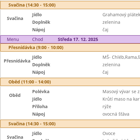
Svačina (14:30 - 15:00)
Jídlo
Grahamový plátek,
Svačina
Doplněk
zelenina
Nápoj
čaj
Menu
Chod
Středa 17. 12. 2025
Přesnídávka (9:00 - 10:00)
Jídlo
MŠ- Chléb,Rama,šu
Přesnídávka
Doplněk
zelenina
Nápoj
čaj
Oběd (11:00 - 14:00)
Polévka
Masový vývar se 
Oběd
Jídlo
Krůtí maso na kar
Příloha
rýže
Nápoj
ovocná šťáva
Svačina (14:30 - 15:00)
Jídlo
Ovoce
Svačina