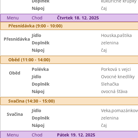
Doplněk
kukuřičné křupky
Nápoj
čaj
Menu
Chod
Čtvrtek 18. 12. 2025
Přesnídávka (9:00 - 10:00)
Jídlo
Houska,paštika
Přesnídávka
Doplněk
zelenina
Nápoj
čaj
Oběd (11:00 - 14:00)
Polévka
Porková s vejci
Oběd
Jídlo
Ovocné knedlíky
Doplněk
šlehačka
Nápoj
ovocná šťáva
Svačina (14:30 - 15:00)
Jídlo
Veka,pomazánkov
Svačina
Doplněk
zelenina
Nápoj
čaj
Menu
Chod
Pátek 19. 12. 2025