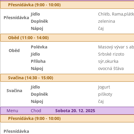
Přesnídávka (9:00 - 10:00)
Jídlo
Chléb, Rama,plátk
Přesnídávka
Doplněk
zelenina
Nápoj
čaj
Oběd (11:00 - 14:00)
Polévka
Masový vývar s a
Oběd
Jídlo
Srbské rizoto
Příloha
sýr,okurka
Nápoj
ovocná šťáva
Svačina (14:30 - 15:00)
Jídlo
Jogurt
Svačina
Doplněk
piškoty
Nápoj
čaj
Menu
Chod
Sobota 20. 12. 2025
Přesnídávka (9:00 - 10:00)
Přesnídávka