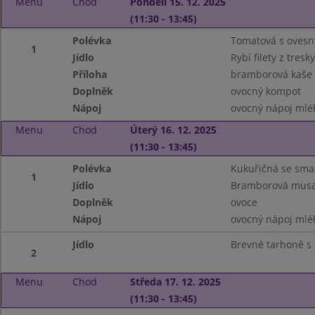
Menu
Chod
Pondělí 15. 12. 2025
(11:30 - 13:45)
Polévka
Tomatová s ovesn
1
Jídlo
Rybí filety z tres
Příloha
bramborová kaše
Doplněk
ovocný kompot
Nápoj
ovocný nápoj mlé
Menu
Chod
Úterý 16. 12. 2025
(11:30 - 13:45)
Polévka
Kukuřičná se sm
1
Jídlo
Bramborová musa
Doplněk
ovoce
Nápoj
ovocný nápoj mlé
Jídlo
Brevné tarhoně s
2
Menu
Chod
Středa 17. 12. 2025
(11:30 - 13:45)