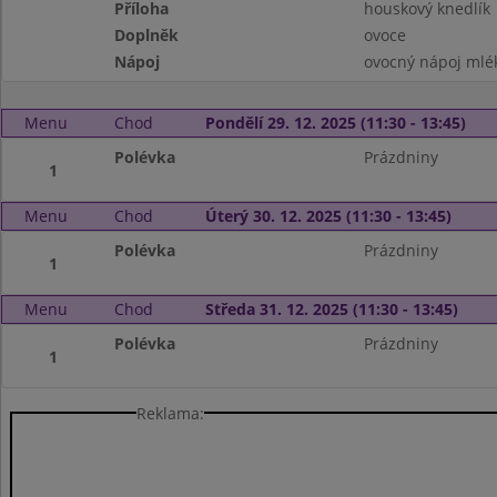
Příloha
houskový knedlík
Doplněk
ovoce
Nápoj
ovocný nápoj mlé
Menu
Chod
Pondělí 29. 12. 2025 (11:30 - 13:45)
Polévka
Prázdniny
1
Menu
Chod
Úterý 30. 12. 2025 (11:30 - 13:45)
Polévka
Prázdniny
1
Menu
Chod
Středa 31. 12. 2025 (11:30 - 13:45)
Polévka
Prázdniny
1
Reklama: