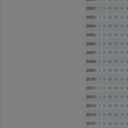
2002:
I
II
III
IV
V
V
2003:
I
II
III
IV
V
V
2004:
I
II
III
IV
V
V
2005:
I
II
III
IV
V
V
2006:
I
II
III
IV
V
V
2007:
I
II
III
IV
V
V
2008:
I
II
III
IV
V
V
2009:
I
II
III
IV
V
V
2010:
I
II
III
IV
V
V
2011:
I
II
III
IV
V
V
2012:
I
II
III
IV
V
V
2013:
I
II
III
IV
V
V
2014:
I
II
III
IV
V
V
2015:
I
II
III
IV
V
V