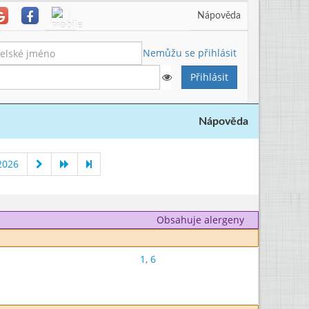
Nápověda
Nemůžu se přihlásit
Nápověda
2026
Obsahuje alergeny
1
,
6