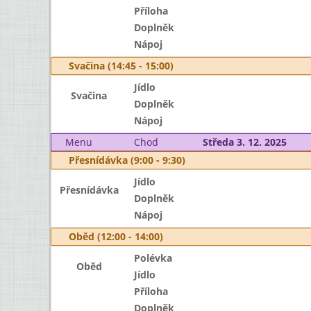
Příloha
Doplněk
Nápoj
Svačina (14:45 - 15:00)
Jídlo
Svačina
Doplněk
Nápoj
Menu
Chod
Středa 3. 12. 2025
Přesnídávka (9:00 - 9:30)
Jídlo
Přesnídávka
Doplněk
Nápoj
Oběd (12:00 - 14:00)
Polévka
Oběd
Jídlo
Příloha
Doplněk