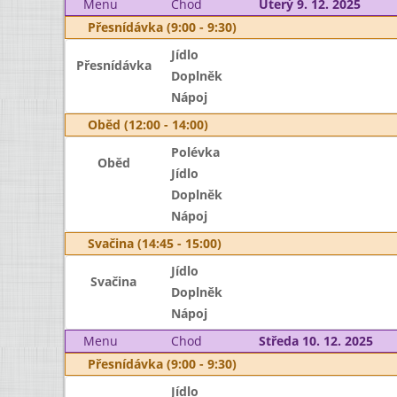
Menu
Chod
Úterý 9. 12. 2025
Přesnídávka (9:00 - 9:30)
Jídlo
Přesnídávka
Doplněk
Nápoj
Oběd (12:00 - 14:00)
Polévka
Oběd
Jídlo
Doplněk
Nápoj
Svačina (14:45 - 15:00)
Jídlo
Svačina
Doplněk
Nápoj
Menu
Chod
Středa 10. 12. 2025
Přesnídávka (9:00 - 9:30)
Jídlo