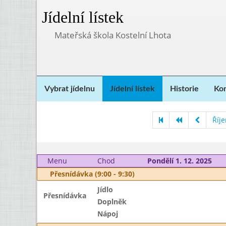
Jídelní lístek
Mateřská škola Kostelní Lhota
Vybrat jídelnu
Jídelní lístek
Historie
Kon
Říj
Menu
Chod
Pondělí 1. 12. 2025
Přesnídávka (9:00 - 9:30)
Jídlo
Přesnídávka
Doplněk
Nápoj