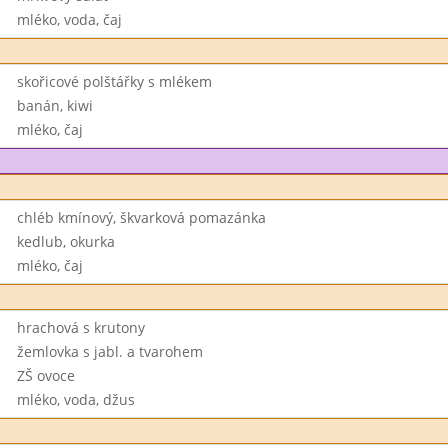
mléko, voda, čaj
skořicové polštářky s mlékem
banán, kiwi
mléko, čaj
chléb kmínový, škvarková pomazánka
kedlub, okurka
mléko, čaj
hrachová s krutony
žemlovka s jabl. a tvarohem
ZŠ ovoce
mléko, voda, džus