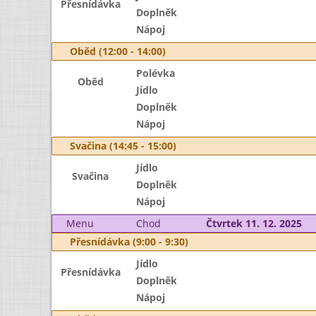
Přesnídávka
Doplněk
Nápoj
Oběd (12:00 - 14:00)
Polévka
Oběd
Jídlo
Doplněk
Nápoj
Svačina (14:45 - 15:00)
Jídlo
Svačina
Doplněk
Nápoj
Menu
Chod
Čtvrtek 11. 12. 2025
Přesnídávka (9:00 - 9:30)
Jídlo
Přesnídávka
Doplněk
Nápoj