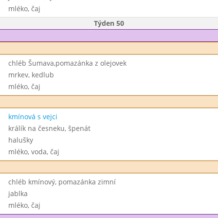
mléko, čaj
Týden 50
chléb Šumava,pomazánka z olejovek
mrkev, kedlub
mléko, čaj
kmínová s vejci
králík na česneku, špenát
halušky
mléko, voda, čaj
chléb kmínový, pomazánka zimní
jablka
mléko, čaj