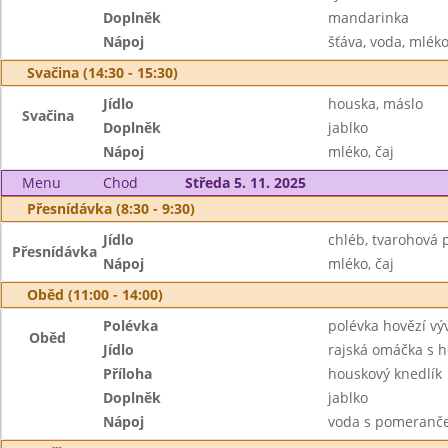
Doplněk
mandarinka
Nápoj
šťáva, voda, mlék
Svačina (14:30 - 15:30)
Jídlo
houska, máslo
Svačina
Doplněk
jablko
Nápoj
mléko, čaj
Menu
Chod
Středa 5. 11. 2025
Přesnídávka (8:30 - 9:30)
Jídlo
chléb, tvarohová 
Přesnídávka
Nápoj
mléko, čaj
Oběd (11:00 - 14:00)
Polévka
polévka hovězí vý
Oběd
Jídlo
rajská omáčka s
Příloha
houskový knedlík
Doplněk
jablko
Nápoj
voda s pomeranč