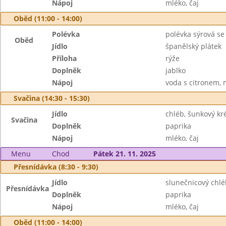
Nápoj
mléko, čaj
Oběd (11:00 - 14:00)
Polévka
polévka sýrová s
Oběd
Jídlo
španělský plátek
Příloha
rýže
Doplněk
jablko
Nápoj
voda s citronem, 
Svačina (14:30 - 15:30)
Jídlo
chléb, šunkový k
Svačina
Doplněk
paprika
Nápoj
mléko, čaj
Menu
Chod
Pátek 21. 11. 2025
Přesnídávka (8:30 - 9:30)
Jídlo
slunečnicový chl
Přesnídávka
Doplněk
paprika
Nápoj
mléko, čaj
Oběd (11:00 - 14:00)