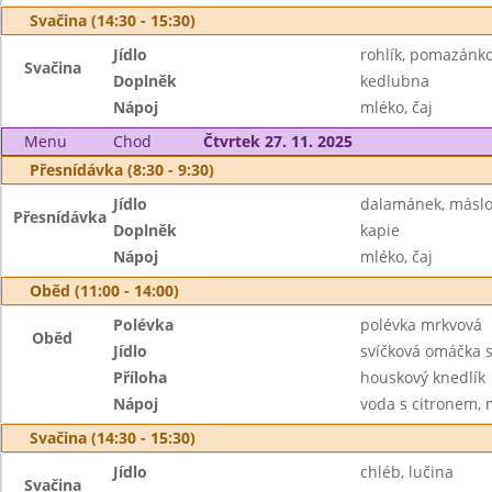
Svačina (14:30 - 15:30)
Jídlo
rohlík, pomazánk
Svačina
Doplněk
kedlubna
Nápoj
mléko, čaj
Menu
Chod
Čtvrtek 27. 11. 2025
Přesnídávka (8:30 - 9:30)
Jídlo
dalamánek, máslo
Přesnídávka
Doplněk
kapie
Nápoj
mléko, čaj
Oběd (11:00 - 14:00)
Polévka
polévka mrkvová
Oběd
Jídlo
svíčková omáčka 
Příloha
houskový knedlík
Nápoj
voda s citronem, 
Svačina (14:30 - 15:30)
Jídlo
chléb, lučina
Svačina