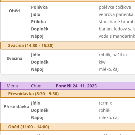
Polévka
polévka čočková
Oběd
Jídlo
vepřová panenka 
Příloha
šťouchané bramb
Doplněk
banán, ledový salá
Nápoj
voda s mandarink
Svačina (14:30 - 15:30)
Jídlo
rohlík, paštika
Svačina
Doplněk
kiwi
Nápoj
mléko, čaj
Menu
Chod
Pondělí 24. 11. 2025
Přesnídávka (8:30 - 9:30)
Jídlo
termix
Přesnídávka
Doplněk
rohlík
Nápoj
mléko, čaj
Oběd (11:00 - 14:00)