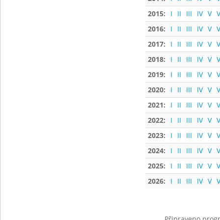
2015:
I
II
III
IV
V
V
2016:
I
II
III
IV
V
V
2017:
I
II
III
IV
V
V
2018:
I
II
III
IV
V
V
2019:
I
II
III
IV
V
V
2020:
I
II
III
IV
V
V
2021:
I
II
III
IV
V
V
2022:
I
II
III
IV
V
V
2023:
I
II
III
IV
V
V
2024:
I
II
III
IV
V
V
2025:
I
II
III
IV
V
V
2026:
I
II
III
IV
V
V
Připraveno progr