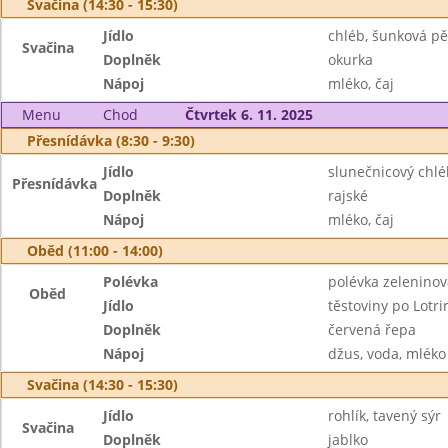
Svačina (14:30 - 15:30)
Jídlo
chléb, šunková p
Svačina
Doplněk
okurka
Nápoj
mléko, čaj
Menu
Chod
Čtvrtek 6. 11. 2025
Přesnídávka (8:30 - 9:30)
Jídlo
slunečnicový chlé
Přesnídávka
Doplněk
rajské
Nápoj
mléko, čaj
Oběd (11:00 - 14:00)
Polévka
polévka zeleninová
Oběd
Jídlo
těstoviny po Lotri
Doplněk
červená řepa
Nápoj
džus, voda, mléko
Svačina (14:30 - 15:30)
Jídlo
rohlík, tavený sýr
Svačina
Doplněk
jablko