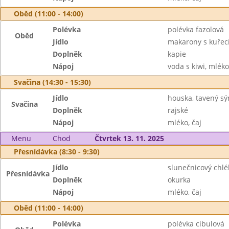
Oběd (11:00 - 14:00)
Polévka
polévka fazolová
Oběd
Jídlo
makarony s kuřec
Doplněk
kapie
Nápoj
voda s kiwi, mléko
Svačina (14:30 - 15:30)
Jídlo
houska, tavený sý
Svačina
Doplněk
rajské
Nápoj
mléko, čaj
Menu
Chod
Čtvrtek 13. 11. 2025
Přesnídávka (8:30 - 9:30)
Jídlo
slunečnicový chl
Přesnídávka
Doplněk
okurka
Nápoj
mléko, čaj
Oběd (11:00 - 14:00)
Polévka
polévka cibulová