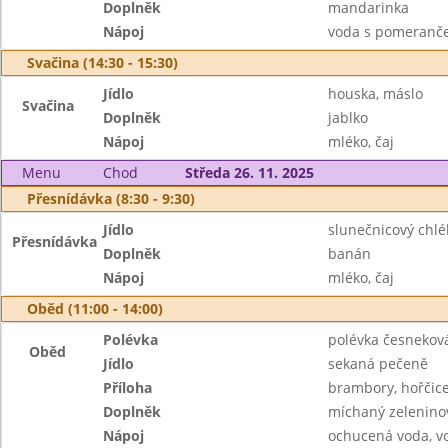
Doplněk
mandarinka
Nápoj
voda s pomeranče
Svačina (14:30 - 15:30)
Jídlo
houska, máslo
Svačina
Doplněk
jablko
Nápoj
mléko, čaj
Menu
Chod
Středa 26. 11. 2025
Přesnídávka (8:30 - 9:30)
Jídlo
slunečnicový chlé
Přesnídávka
Doplněk
banán
Nápoj
mléko, čaj
Oběd (11:00 - 14:00)
Polévka
polévka česnekov
Oběd
Jídlo
sekaná pečeně
Příloha
brambory, hořčice
Doplněk
míchaný zeleninov
Nápoj
ochucená voda, v