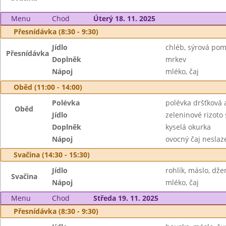
Menu
Chod
Úterý 18. 11. 2025
Přesnídávka (8:30 - 9:30)
Jídlo
chléb, sýrová po
Přesnídávka
Doplněk
mrkev
Nápoj
mléko, čaj
Oběd (11:00 - 14:00)
Polévka
polévka dršťková 
Oběd
Jídlo
zeleninové rizot
Doplněk
kyselá okurka
Nápoj
ovocný čaj neslaz
Svačina (14:30 - 15:30)
Jídlo
rohlík, máslo, dž
Svačina
Nápoj
mléko, čaj
Menu
Chod
Středa 19. 11. 2025
Přesnídávka (8:30 - 9:30)