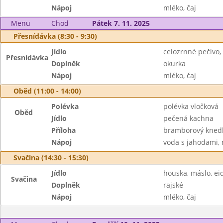
Nápoj
mléko, čaj
Menu
Chod
Pátek 7. 11. 2025
Přesnídávka (8:30 - 9:30)
Jídlo
celozrnné pečivo,
Přesnídávka
Doplněk
okurka
Nápoj
mléko, čaj
Oběd (11:00 - 14:00)
Polévka
polévka vločková
Oběd
Jídlo
pečená kachna
Příloha
bramborový knedlí
Nápoj
voda s jahodami,
Svačina (14:30 - 15:30)
Jídlo
houska, máslo, e
Svačina
Doplněk
rajské
Nápoj
mléko, čaj