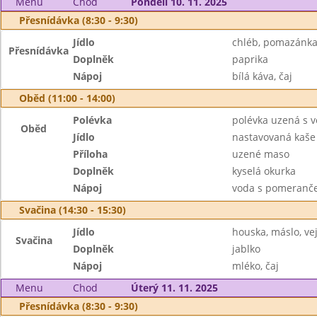
Menu
Chod
Pondělí 10. 11. 2025
Přesnídávka (8:30 - 9:30)
Jídlo
chléb, pomazánka
Přesnídávka
Doplněk
paprika
Nápoj
bílá káva, čaj
Oběd (11:00 - 14:00)
Polévka
polévka uzená s 
Oběd
Jídlo
nastavovaná kaše
Příloha
uzené maso
Doplněk
kyselá okurka
Nápoj
voda s pomeranč
Svačina (14:30 - 15:30)
Jídlo
houska, máslo, ve
Svačina
Doplněk
jablko
Nápoj
mléko, čaj
Menu
Chod
Úterý 11. 11. 2025
Přesnídávka (8:30 - 9:30)