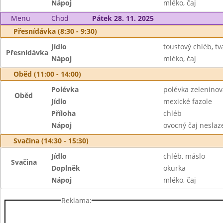
Nápoj
mléko, čaj
Menu
Chod
Pátek 28. 11. 2025
Přesnídávka (8:30 - 9:30)
Jídlo
toustový chléb, t
Přesnídávka
Nápoj
mléko, čaj
Oběd (11:00 - 14:00)
Polévka
polévka zeleninov
Oběd
Jídlo
mexické fazole
Příloha
chléb
Nápoj
ovocný čaj neslaz
Svačina (14:30 - 15:30)
Jídlo
chléb, máslo
Svačina
Doplněk
okurka
Nápoj
mléko, čaj
Reklama: