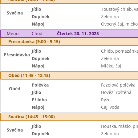
Jídlo
Toustový chléb, 
Svačina
Doplněk
Zelenina
Nápoj
Ovocný čaj, mléko
Menu
Chod
Čtvrtek 20. 11. 2025
Přesnídávka (9:00 - 9:15)
Jídlo
Chléb, pomazánka
Přesnídávka
Doplněk
Zelenina
Nápoj
Mléko, čaj
Oběd (11:45 - 12:15)
Polévka
Fazolová polévka
Oběd
Jídlo
Hovězí roštěná
Příloha
Rýže
Nápoj
Čaj, voda
Svačina (14:45 - 15:00)
Jídlo
Houska, máslo, pl
Svačina
Doplněk
Zelenina