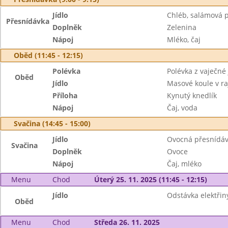
Jídlo
Chléb, salámová
Přesnídávka
Doplněk
Zelenina
Nápoj
Mléko, čaj
Oběd (11:45 - 12:15)
Polévka
Polévka z vaječné 
Oběd
Jídlo
Masové koule v r
Příloha
Kynutý knedlík
Nápoj
Čaj, voda
Svačina (14:45 - 15:00)
Jídlo
Ovocná přesnídávk
Svačina
Doplněk
Ovoce
Nápoj
Čaj, mléko
Menu
Chod
Úterý 25. 11. 2025 (11:45 - 12:15)
Jídlo
Odstávka elektřin
Oběd
Menu
Chod
Středa 26. 11. 2025