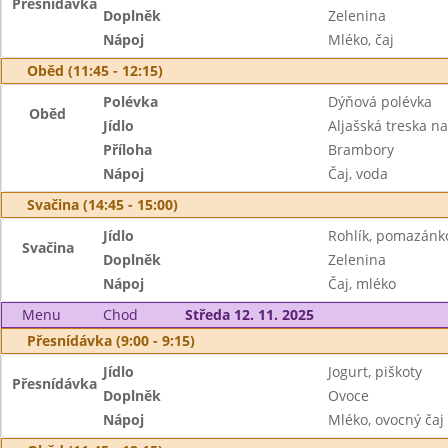
Přesnídávka
Doplněk
Zelenina
Nápoj
Mléko, čaj
Oběd (11:45 - 12:15)
Polévka
Dýňová polévka
Oběd
Jídlo
Aljašská treska n
Příloha
Brambory
Nápoj
Čaj, voda
Svačina (14:45 - 15:00)
Jídlo
Rohlík, pomazánk
Svačina
Doplněk
Zelenina
Nápoj
Čaj, mléko
Menu
Chod
Středa 12. 11. 2025
Přesnídávka (9:00 - 9:15)
Jídlo
Jogurt, piškoty
Přesnídávka
Doplněk
Ovoce
Nápoj
Mléko, ovocný čaj