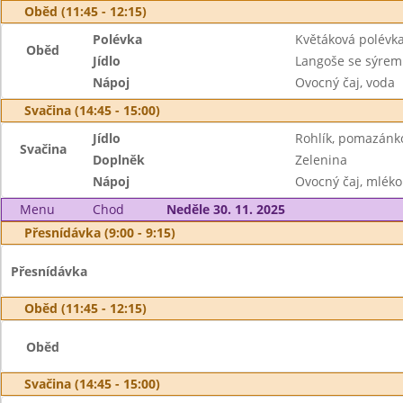
Oběd (11:45 - 12:15)
Polévka
Květáková polévk
Oběd
Jídlo
Langoše se sýrem
Nápoj
Ovocný čaj, voda
Svačina (14:45 - 15:00)
Jídlo
Rohlík, pomazánk
Svačina
Doplněk
Zelenina
Nápoj
Ovocný čaj, mléko
Menu
Chod
Neděle 30. 11. 2025
Přesnídávka (9:00 - 9:15)
Přesnídávka
Oběd (11:45 - 12:15)
Oběd
Svačina (14:45 - 15:00)