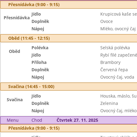
Přesnídávka (9:00 - 9:15)
Jídlo
Krupicová kaše se 
Přesnídávka
Doplněk
Ovoce
Nápoj
Mléko, ovocný čaj
Oběd (11:45 - 12:15)
Polévka
Selská polévka
Oběd
Jídlo
Rybí filé zapečen
Příloha
Brambory
Doplněk
Červená řepa
Nápoj
Ovocný čaj, voda
Svačina (14:45 - 15:00)
Jídlo
Houska, máslo, š
Svačina
Doplněk
Zelenina
Nápoj
Ovocný čaj, mléko
Menu
Chod
Čtvrtek 27. 11. 2025
Přesnídávka (9:00 - 9:15)