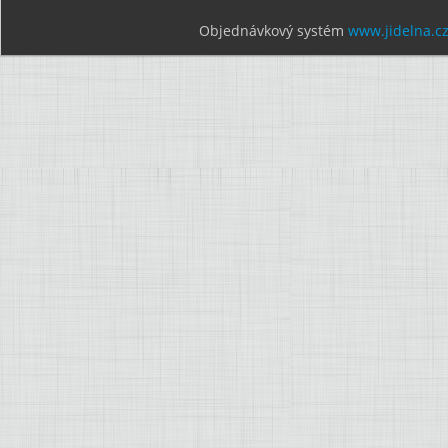
Objednávkový systém
www.jidelna.c