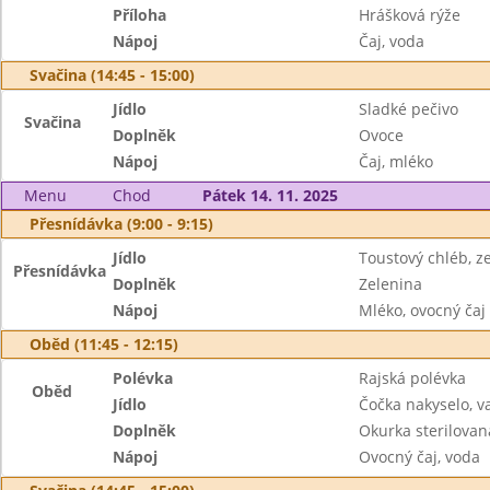
Příloha
Hrášková rýže
Nápoj
Čaj, voda
Svačina (14:45 - 15:00)
Jídlo
Sladké pečivo
Svačina
Doplněk
Ovoce
Nápoj
Čaj, mléko
Menu
Chod
Pátek 14. 11. 2025
Přesnídávka (9:00 - 9:15)
Jídlo
Toustový chléb, 
Přesnídávka
Doplněk
Zelenina
Nápoj
Mléko, ovocný čaj
Oběd (11:45 - 12:15)
Polévka
Rajská polévka
Oběd
Jídlo
Čočka nakyselo, v
Doplněk
Okurka sterilovan
Nápoj
Ovocný čaj, voda