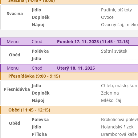
Svačina (14:45 - 15:00)
Jídlo
Pudink, piškoty
Svačina
Doplněk
Ovoce
Nápoj
Ovocný čaj, mléko
Menu
Chod
Pondělí 17. 11. 2025 (11:45 - 12:15)
Polévka
Státní svátek
Oběd
Jídlo
------------------------
Menu
Chod
Úterý 18. 11. 2025
Přesnídávka (9:00 - 9:15)
Jídlo
Chléb, máslo, šun
Přesnídávka
Doplněk
Zelenina
Nápoj
Mléko, čaj
Oběd (11:45 - 12:15)
Polévka
Brokolicová polév
Oběd
Jídlo
Holandský řízek
Příloha
Bramborová kaše