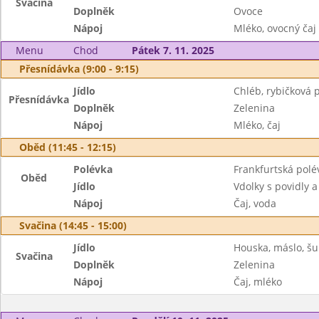
Svačina
Doplněk
Ovoce
Nápoj
Mléko, ovocný čaj
Menu
Chod
Pátek 7. 11. 2025
Přesnídávka (9:00 - 9:15)
Jídlo
Chléb, rybičková
Přesnídávka
Doplněk
Zelenina
Nápoj
Mléko, čaj
Oběd (11:45 - 12:15)
Polévka
Frankfurtská polé
Oběd
Jídlo
Vdolky s povidly 
Nápoj
Čaj, voda
Svačina (14:45 - 15:00)
Jídlo
Houska, máslo, š
Svačina
Doplněk
Zelenina
Nápoj
Čaj, mléko