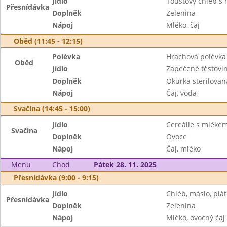
Jídlo
Toustový chléb s
Přesnídávka
Doplněk
Zelenina
Nápoj
Mléko, čaj
Oběd (11:45 - 12:15)
Polévka
Hrachová polévka
Oběd
Jídlo
Zapečené těstovi
Doplněk
Okurka sterilovan
Nápoj
Čaj, voda
Svačina (14:45 - 15:00)
Jídlo
Cereálie s mléke
Svačina
Doplněk
Ovoce
Nápoj
Čaj, mléko
Menu
Chod
Pátek 28. 11. 2025
Přesnídávka (9:00 - 9:15)
Jídlo
Chléb, máslo, plát
Přesnídávka
Doplněk
Zelenina
Nápoj
Mléko, ovocný čaj