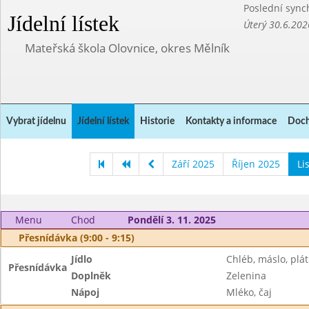
Poslední sync
Jídelní lístek
Úterý 30.6.202
Mateřská škola Olovnice, okres Mělník
Vybrat jídelnu
Jídelní lístek
Historie
Kontakty a informace
Doch
Září 2025
Říjen 2025
Li
Menu
Chod
Pondělí 3. 11. 2025
Přesnídávka (9:00 - 9:15)
Jídlo
Chléb, máslo, plát
Přesnídávka
Doplněk
Zelenina
Nápoj
Mléko, čaj