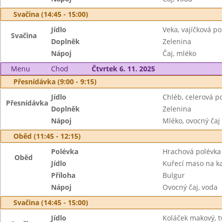
Svačina (14:45 - 15:00)
Jídlo
Veka, vajíčková 
Svačina
Doplněk
Zelenina
Nápoj
Čaj, mléko
Menu
Chod
Čtvrtek 6. 11. 2025
Přesnídávka (9:00 - 9:15)
Jídlo
Chléb, celerová 
Přesnídávka
Doplněk
Zelenina
Nápoj
Mléko, ovocný čaj
Oběd (11:45 - 12:15)
Polévka
Hrachová polévka
Oběd
Jídlo
Kuřecí maso na ka
Příloha
Bulgur
Nápoj
Ovocný čaj, voda
Svačina (14:45 - 15:00)
Jídlo
Koláček makový, t