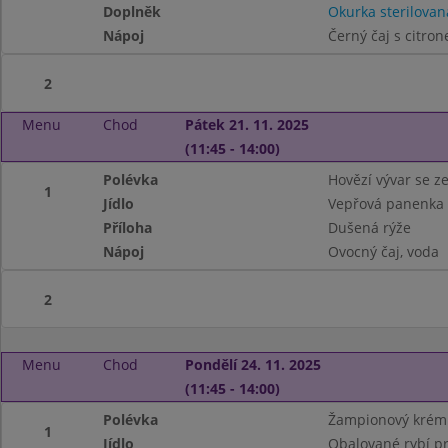
Doplněk
Okurka sterilovan
Nápoj
Černý čaj s citro
2
Menu
Chod
Pátek 21. 11. 2025
(11:45 - 14:00)
Polévka
Hovězí vývar se z
1
Jídlo
Vepřová panenka 
Příloha
Dušená rýže
Nápoj
Ovocný čaj, voda
2
Menu
Chod
Pondělí 24. 11. 2025
(11:45 - 14:00)
Polévka
Žampionový krém
1
Jídlo
Obalované rybí pr