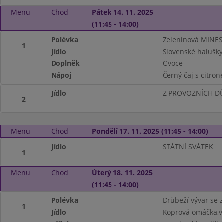
Menu
Chod
Pátek 14. 11. 2025
(11:45 - 14:00)
Polévka
Zeleninová MINE
1
Jídlo
Slovenské halušky
Doplněk
Ovoce
Nápoj
Černý čaj s citro
Jídlo
Z PROVOZNÍCH DŮ
2
Menu
Chod
Pondělí 17. 11. 2025 (11:45 - 14:00)
Jídlo
STÁTNÍ SVÁTEK
1
Menu
Chod
Úterý 18. 11. 2025
(11:45 - 14:00)
Polévka
Drůbeží vývar se 
1
Jídlo
Koprová omáčka,v