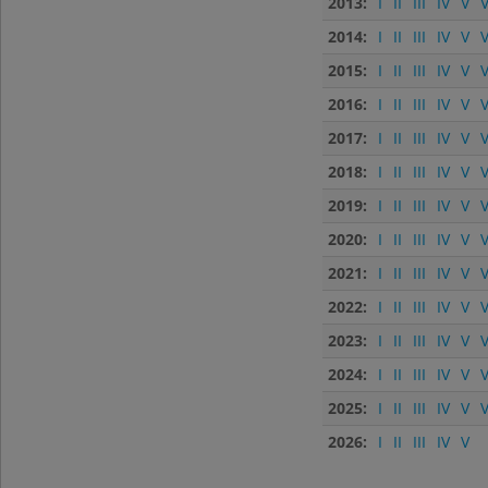
2013:
I
II
III
IV
V
V
2014:
I
II
III
IV
V
V
2015:
I
II
III
IV
V
V
2016:
I
II
III
IV
V
V
2017:
I
II
III
IV
V
V
2018:
I
II
III
IV
V
V
2019:
I
II
III
IV
V
V
2020:
I
II
III
IV
V
V
2021:
I
II
III
IV
V
V
2022:
I
II
III
IV
V
V
2023:
I
II
III
IV
V
V
2024:
I
II
III
IV
V
V
2025:
I
II
III
IV
V
V
2026:
I
II
III
IV
V