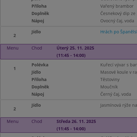
Příloha
Vařený brambor
Doplněk
Česnekový dip ze
Nápoj
Ovocný čaj, voda
Jídlo
Hrách po Španěls
2
Menu
Chod
Úterý 25. 11. 2025
(11:45 - 14:00)
Polévka
Kuřecí vývar s ba
1
Jídlo
Masové koule v r
Příloha
Těstoviny
Doplněk
Moučník
Nápoj
Černý čaj, voda
Jídlo
Jasmínová rýže na 
2
Menu
Chod
Středa 26. 11. 2025
(11:45 - 14:00)