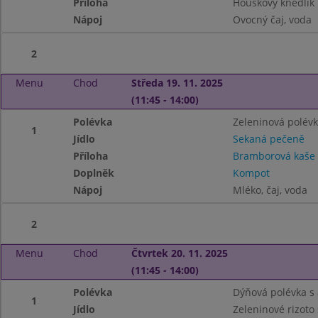
Příloha
Houskový knedlík
Nápoj
Ovocný čaj, voda
2
Menu
Chod
Středa 19. 11. 2025
(11:45 - 14:00)
Polévka
Zeleninová polév
1
Jídlo
Sekaná pečeně
Příloha
Bramborová kaše
Doplněk
Kompot
Nápoj
Mléko, čaj, voda
2
Menu
Chod
Čtvrtek 20. 11. 2025
(11:45 - 14:00)
Polévka
Dýňová polévka s
1
Jídlo
Zeleninové rizoto