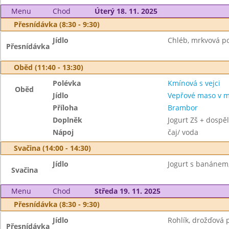
Menu
Chod
Úterý 18. 11. 2025
Přesnídávka (8:30 - 9:30)
Jídlo
Chléb, mrkvová po
Přesnídávka
Oběd (11:40 - 13:30)
Polévka
Kmínová s vejci
Oběd
Jídlo
Vepřové maso v m
Příloha
Brambor
Doplněk
Jogurt Zš + dospěl
Nápoj
čaj/ voda
Svačina (14:00 - 14:30)
Jídlo
Jogurt s banánem,
Svačina
Menu
Chod
Středa 19. 11. 2025
Přesnídávka (8:30 - 9:30)
Jídlo
Rohlík, drožďová 
Přesnídávka