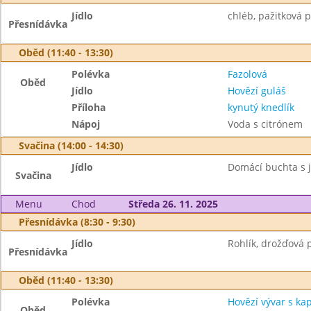
Jídlo
chléb, pažitková 
Přesnídávka
Oběd (11:40 - 13:30)
Polévka
Fazolová
Oběd
Jídlo
Hovězí guláš
Příloha
kynutý knedlík
Nápoj
Voda s citrónem
Svačina (14:00 - 14:30)
Jídlo
Domácí buchta s ja
Svačina
Menu
Chod
Středa 26. 11. 2025
Přesnídávka (8:30 - 9:30)
Jídlo
Rohlík, drožďová 
Přesnídávka
Oběd (11:40 - 13:30)
Polévka
Hovězí vývar s k
Oběd