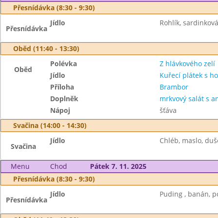
Přesnídávka (8:30 - 9:30)
Jídlo
Rohlík, sardinkov
Přesnídávka
Oběd (11:40 - 13:30)
Polévka
Z hlávkového zelí
Oběd
Jídlo
Kuřecí plátek s h
Příloha
Brambor
Doplněk
mrkvový salát s 
Nápoj
šťáva
Svačina (14:00 - 14:30)
Jídlo
Chléb, maslo, duš
Svačina
Menu
Chod
Pátek 7. 11. 2025
Přesnídávka (8:30 - 9:30)
Jídlo
Puding , banán, p
Přesnídávka