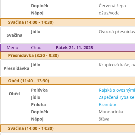
Doplněk
Červená řepa
Nápoj
džus/voda
Svačina (14:00 - 14:30)
Jídlo
Ovocná přesnidávka
Svačina
Menu
Chod
Pátek 21. 11. 2025
Přesnídávka (8:30 - 9:30)
Jídlo
Krupicová kaše, o
Přesnídávka
Oběd (11:40 - 13:30)
Polévka
Rajská s ovesnými
Oběd
Jídlo
Zapečená ryba se
Příloha
Brambor
Doplněk
Mandarinka
Nápoj
šťáva
Svačina (14:00 - 14:30)