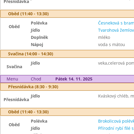
Přesnídávka
Oběd (11:40 - 13:30)
Polévka
Česneková s bra
Oběd
Jídlo
Tvarohová žemlovk
Doplněk
mléko
Nápoj
voda s mátou
Svačina (14:00 - 14:30)
Jídlo
veka,celerová po
Svačina
Menu
Chod
Pátek 14. 11. 2025
Přesnídávka (8:30 - 9:30)
Jídlo
Kváskový chléb, má
Přesnídávka
Oběd (11:40 - 13:30)
Polévka
Brokolicová polév
Oběd
Jídlo
Přírodní rybí filé 