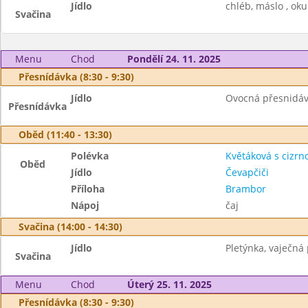
Jídlo
chléb, máslo , oku
Svačina
Menu
Chod
Pondělí 24. 11. 2025
Přesnídávka (8:30 - 9:30)
Jídlo
Ovocná přesnidávka
Přesnídávka
Oběd (11:40 - 13:30)
Polévka
Květáková s cizrn
Oběd
Jídlo
Čevapčiči
Příloha
Brambor
Nápoj
čaj
Svačina (14:00 - 14:30)
Jídlo
Pletýnka, vaječná
Svačina
Menu
Chod
Úterý 25. 11. 2025
Přesnídávka (8:30 - 9:30)