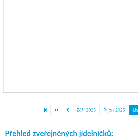
Září 2025
Říjen 2025
Li
Přehled zveřejněných jídelníčků: