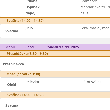
Příloha
Brambory
Doplněk
Mandarinka zš+ d
Nápoj
džus
Svačina (14:00 - 14:30)
Jídlo
veka, máslo , med
Svačina
Menu
Chod
Pondělí 17. 11. 2025
Přesnídávka (8:30 - 9:30)
Přesnídávka
Oběd (11:40 - 13:30)
Polévka
Státní svátek
Oběd
Svačina (14:00 - 14:30)
Svačina