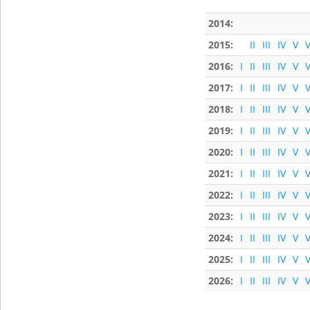
2014:
2015:
II
III
IV
V
V
2016:
I
II
III
IV
V
V
2017:
I
II
III
IV
V
V
2018:
I
II
III
IV
V
V
2019:
I
II
III
IV
V
V
2020:
I
II
III
IV
V
V
2021:
I
II
III
IV
V
V
2022:
I
II
III
IV
V
V
2023:
I
II
III
IV
V
V
2024:
I
II
III
IV
V
V
2025:
I
II
III
IV
V
V
2026:
I
II
III
IV
V
V