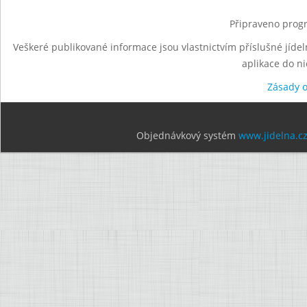
Připraveno progr
Veškeré publikované informace jsou vlastnictvím příslušné jídel
aplikace do n
Zásady 
Objednávkový systém
www.jidelna.c