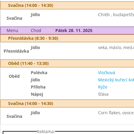
Svačina (14:00 - 14:30)
Jídlo
Chléb , budapešťs
Svačina
Menu
Chod
Pátek 28. 11. 2025
Přesnídávka (8:30 - 9:30)
Jídlo
veka, máslo, med,
Přesnídávka
Oběd (11:40 - 13:30)
Polévka
Vločková
Oběd
Jídlo
Mexický kuřecí kot
Příloha
Rýže
Nápoj
šťáva
Svačina (14:00 - 14:30)
Jídlo
Corn flakes, ovoce
Svačina
Reklama: