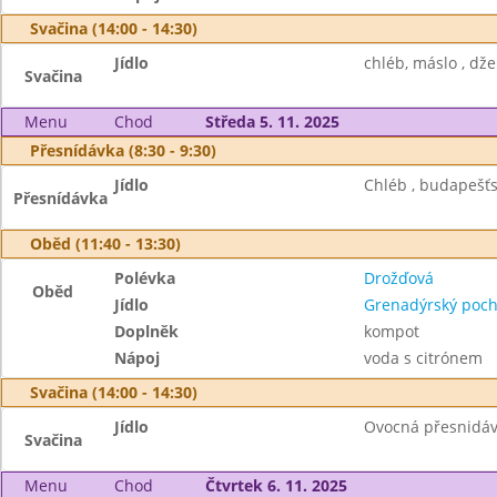
Svačina (14:00 - 14:30)
Jídlo
chléb, máslo , d
Svačina
Menu
Chod
Středa 5. 11. 2025
Přesnídávka (8:30 - 9:30)
Jídlo
Chléb , budapešťs
Přesnídávka
Oběd (11:40 - 13:30)
Polévka
Drožďová
Oběd
Jídlo
Grenadýrský poc
Doplněk
kompot
Nápoj
voda s citrónem
Svačina (14:00 - 14:30)
Jídlo
Ovocná přesnidávk
Svačina
Menu
Chod
Čtvrtek 6. 11. 2025