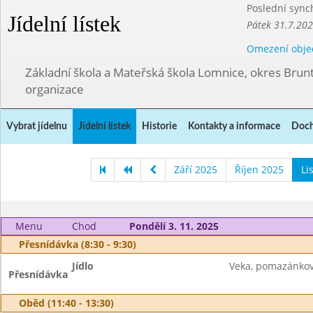
Poslední sync
Jídelní lístek
Pátek 31.7.202
Omezení obje
Základní škola a Mateřská škola Lomnice, okres Brunt
organizace
Vybrat jídelnu
Jídelní lístek
Historie
Kontakty a informace
Doch
Září 2025
Říjen 2025
Li
Menu
Chod
Pondělí 3. 11. 2025
Přesnídávka (8:30 - 9:30)
Jídlo
Veka, pomazánkové
Přesnídávka
Oběd (11:40 - 13:30)