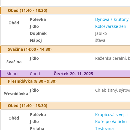
Oběd (11:40 - 13:30)
Polévka
Dýňová s krutony
Oběd
Jídlo
Kološvarské zelí
Doplněk
Jablko
Nápoj
šťáva
Svačina (14:00 - 14:30)
Jídlo
Raženka cerální, 
Svačina
Menu
Chod
Čtvrtek 20. 11. 2025
Přesnídávka (8:30 - 9:30)
Jídlo
Chléb žitný, sýro
Přesnídávka
Oběd (11:40 - 13:30)
Polévka
Krupicová s vejci
Oběd
Jídlo
Kuře po Valticku
Příloha
Těstovina