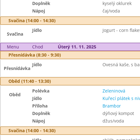
Doplněk
kyselý oklurek
Nápoj
čaj/voda
Svačina (14:00 - 14:30)
Jídlo
Jogurt - corn flake
Svačina
Menu
Chod
Úterý 11. 11. 2025
Přesnídávka (8:30 - 9:30)
Jídlo
Ovesná kaše, s bab
Přesnídávka
Oběd (11:40 - 13:30)
Polévka
Zeleninová
Oběd
Jídlo
Kuřecí plátek s ni
Příloha
Brambor
Doplněk
dýňový kompot
Nápoj
džus/voda
Svačina (14:00 - 14:30)