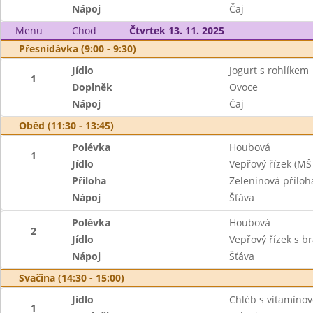
Nápoj
Čaj
Menu
Chod
Čtvrtek 13. 11. 2025
Přesnídávka (9:00 - 9:30)
Jídlo
Jogurt s rohlíkem
1
Doplněk
Ovoce
Nápoj
Čaj
Oběd (11:30 - 13:45)
Polévka
Houbová
1
Jídlo
Vepřový řízek (MŠ
Příloha
Zeleninová příloh
Nápoj
Šťáva
Polévka
Houbová
2
Jídlo
Vepřový řízek s 
Nápoj
Šťáva
Svačina (14:30 - 15:00)
Jídlo
Chléb s vitamín
1