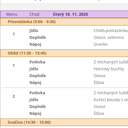
Menu
Chod
Úterý 18. 11. 2025
Přesnídávka (9:00 - 9:30)
Jídlo
Chléb,pomazánka 
1
Doplněk
Ovoce, zelenina
Nápoj
Granko
Oběd (11:30 - 13:45)
Polévka
Z míchaných lušt
1
Jídlo
Honzovy buchty
Doplněk
Ovoce
Nápoj
Šťáva
Polévka
Z míchaných lušt
2
Jídlo
Kuřecí kousky s o
Doplněk
Ovoce
Nápoj
Šťáva
Svačina (14:30 - 15:00)