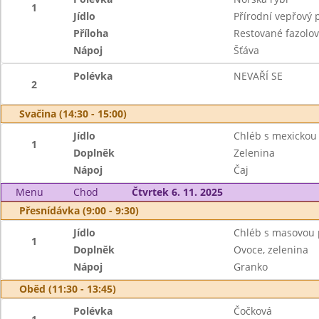
1
Jídlo
Přírodní vepřový 
Příloha
Restované fazolov
Nápoj
Šťáva
Polévka
NEVAŘÍ SE
2
Svačina (14:30 - 15:00)
Jídlo
Chléb s mexicko
1
Doplněk
Zelenina
Nápoj
Čaj
Menu
Chod
Čtvrtek 6. 11. 2025
Přesnídávka (9:00 - 9:30)
Jídlo
Chléb s masovou
1
Doplněk
Ovoce, zelenina
Nápoj
Granko
Oběd (11:30 - 13:45)
Polévka
Čočková