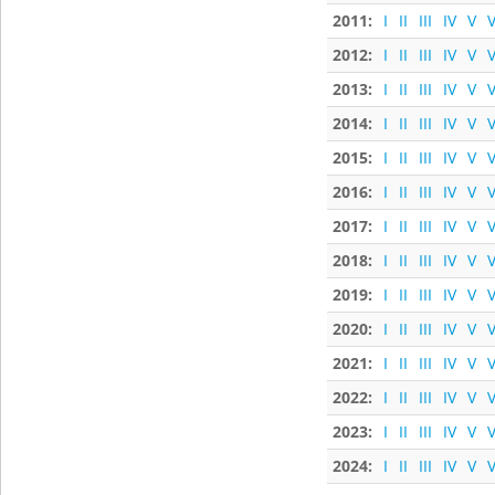
2011:
I
II
III
IV
V
V
2012:
I
II
III
IV
V
V
2013:
I
II
III
IV
V
V
2014:
I
II
III
IV
V
V
2015:
I
II
III
IV
V
V
2016:
I
II
III
IV
V
V
2017:
I
II
III
IV
V
V
2018:
I
II
III
IV
V
V
2019:
I
II
III
IV
V
V
2020:
I
II
III
IV
V
V
2021:
I
II
III
IV
V
V
2022:
I
II
III
IV
V
V
2023:
I
II
III
IV
V
V
2024:
I
II
III
IV
V
V