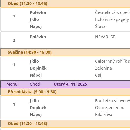
Oběd (11:30 - 13:45)
Polévka
Česneková s ope
1
Jídlo
Boloňské špagety
Nápoj
Šťáva
Polévka
NEVAŘÍ SE
2
Svačina (14:30 - 15:00)
Jídlo
Celozrnný rohlík
1
Doplněk
Zelenina
Nápoj
Čaj
Menu
Chod
Úterý 4. 11. 2025
Přesnídávka (9:00 - 9:30)
Jídlo
Banketka s taven
1
Doplněk
Ovoce, zelenina
Nápoj
Bílá káva
Oběd (11:30 - 13:45)