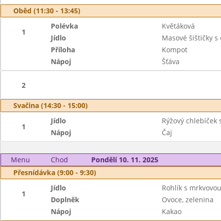
Oběd (11:30 - 13:45)
Polévka
Květáková
1
Jídlo
Masové šištičky 
Příloha
Kompot
Nápoj
Šťáva
2
Svačina (14:30 - 15:00)
Jídlo
Rýžový chlebíček 
1
Nápoj
Čaj
Menu
Chod
Pondělí 10. 11. 2025
Přesnídávka (9:00 - 9:30)
Jídlo
Rohlík s mrkvov
1
Doplněk
Ovoce, zelenina
Nápoj
Kakao