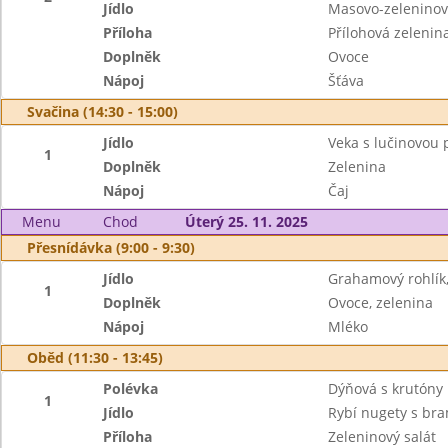
Jídlo
Masovo-zeleninov
Příloha
Přílohová zelenin
Doplněk
Ovoce
Nápoj
Šťáva
Svačina (14:30 - 15:00)
Jídlo
Veka s lučinovou
1
Doplněk
Zelenina
Nápoj
Čaj
Menu
Chod
Úterý 25. 11. 2025
Přesnídávka (9:00 - 9:30)
Jídlo
Grahamový rohlík,
1
Doplněk
Ovoce, zelenina
Nápoj
Mléko
Oběd (11:30 - 13:45)
Polévka
Dýňová s krutóny
1
Jídlo
Rybí nugety s br
Příloha
Zeleninový salát