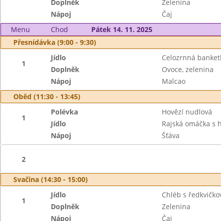
Doplněk
Zelenina
Nápoj
Čaj
Menu
Chod
Pátek 14. 11. 2025
Přesnídávka (9:00 - 9:30)
Jídlo
Celozrnná banket
1
Doplněk
Ovoce, zelenina
Nápoj
Malcao
Oběd (11:30 - 13:45)
Polévka
Hovězí nudlová
1
Jídlo
Rajská omáčka s
Nápoj
Šťáva
2
Svačina (14:30 - 15:00)
Jídlo
Chléb s ředkvičk
1
Doplněk
Zelenina
Nápoj
Čaj