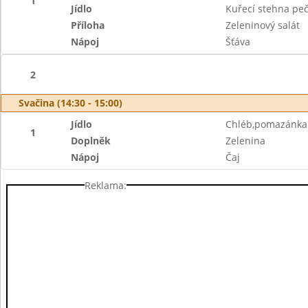
1
Jídlo
Kuřecí stehna pe
Příloha
Zeleninový salát
Nápoj
Šťáva
2
Svačina (14:30 - 15:00)
Jídlo
Chléb,pomazánka z
1
Doplněk
Zelenina
Nápoj
Čaj
Reklama: