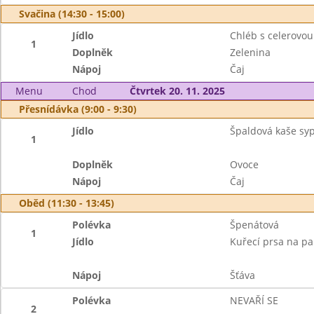
Svačina (14:30 - 15:00)
Jídlo
Chléb s celerovo
1
Doplněk
Zelenina
Nápoj
Čaj
Menu
Chod
Čtvrtek 20. 11. 2025
Přesnídávka (9:00 - 9:30)
Jídlo
Špaldová kaše sy
1
Doplněk
Ovoce
Nápoj
Čaj
Oběd (11:30 - 13:45)
Polévka
Špenátová
1
Jídlo
Kuřecí prsa na pa
Nápoj
Šťáva
Polévka
NEVAŘÍ SE
2