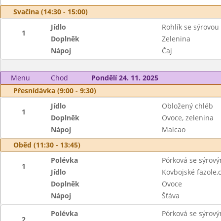
Svačina (14:30 - 15:00)
Jídlo
Rohlík se sýrovo
1
Doplněk
Zelenina
Nápoj
Čaj
Menu
Chod
Pondělí 24. 11. 2025
Přesnídávka (9:00 - 9:30)
Jídlo
Obložený chléb
1
Doplněk
Ovoce, zelenina
Nápoj
Malcao
Oběd (11:30 - 13:45)
Polévka
Pórková se sýrov
1
Jídlo
Kovbojské fazole,
Doplněk
Ovoce
Nápoj
Šťáva
Polévka
Pórková se sýrov
2