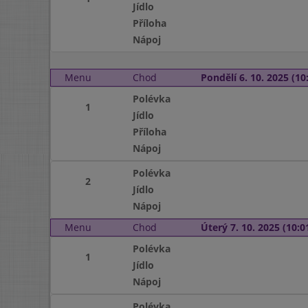
Jídlo
Příloha
Nápoj
Menu
Chod
Pondělí 6. 10. 2025 (10:
Polévka
1
Jídlo
Příloha
Nápoj
Polévka
2
Jídlo
Nápoj
Menu
Chod
Úterý 7. 10. 2025 (10:01
Polévka
1
Jídlo
Nápoj
Polévka