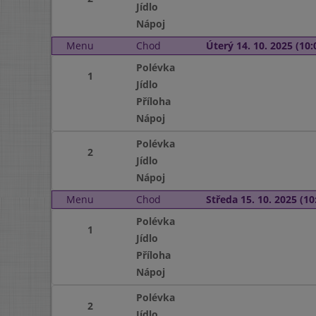
Jídlo
Nápoj
Menu
Chod
Úterý 14. 10. 2025 (10:
Polévka
1
Jídlo
Příloha
Nápoj
Polévka
2
Jídlo
Nápoj
Menu
Chod
Středa 15. 10. 2025 (10:
Polévka
1
Jídlo
Příloha
Nápoj
Polévka
2
Jídlo