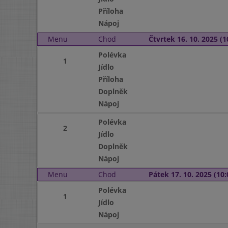
Příloha
Nápoj
Menu
Chod
Čtvrtek 16. 10. 2025 (1
Polévka
1
Jídlo
Příloha
Doplněk
Nápoj
Polévka
2
Jídlo
Doplněk
Nápoj
Menu
Chod
Pátek 17. 10. 2025 (10:
Polévka
1
Jídlo
Nápoj