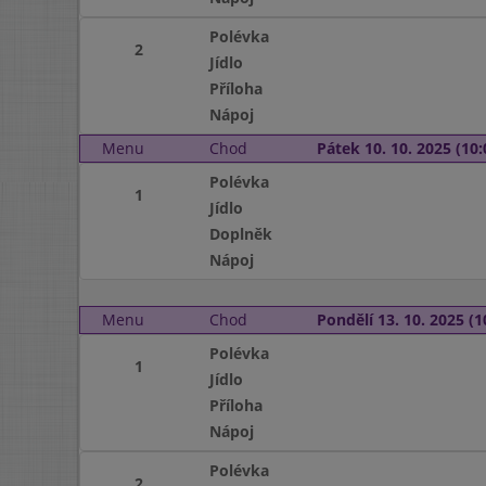
Polévka
2
Jídlo
Příloha
Nápoj
Menu
Chod
Pátek 10. 10. 2025 (10:
Polévka
1
Jídlo
Doplněk
Nápoj
Menu
Chod
Pondělí 13. 10. 2025 (1
Polévka
1
Jídlo
Příloha
Nápoj
Polévka
2