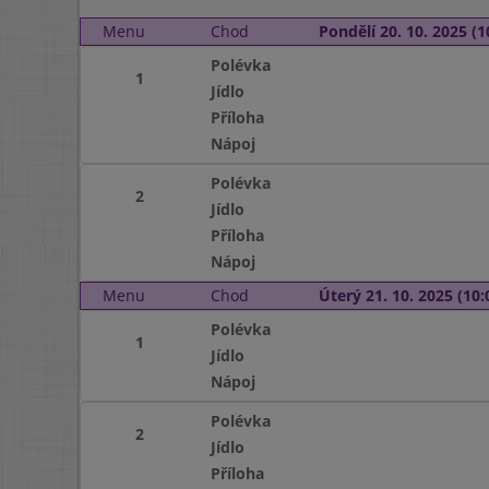
Menu
Chod
Pondělí 20. 10. 2025 (1
Polévka
1
Jídlo
Příloha
Nápoj
Polévka
2
Jídlo
Příloha
Nápoj
Menu
Chod
Úterý 21. 10. 2025 (10:
Polévka
1
Jídlo
Nápoj
Polévka
2
Jídlo
Příloha