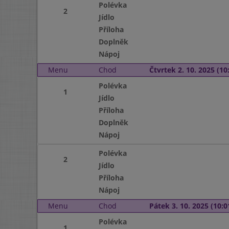
Polévka
2
Jídlo
Příloha
Doplněk
Nápoj
Menu
Chod
Čtvrtek 2. 10. 2025 (10:
Polévka
1
Jídlo
Příloha
Doplněk
Nápoj
Polévka
2
Jídlo
Příloha
Nápoj
Menu
Chod
Pátek 3. 10. 2025 (10:0
Polévka
1