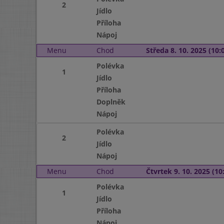
2
Jídlo
Příloha
Nápoj
Menu
Chod
Středa 8. 10. 2025 (10:0
Polévka
1
Jídlo
Příloha
Doplněk
Nápoj
Polévka
2
Jídlo
Nápoj
Menu
Chod
Čtvrtek 9. 10. 2025 (10:
Polévka
1
Jídlo
Příloha
Nápoj