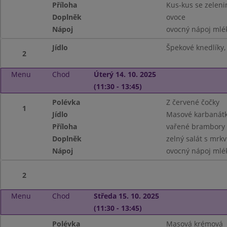
Příloha
Kus-kus se zelen
Doplněk
ovoce
Nápoj
ovocný nápoj mlé
Jídlo
Špekové knedlíky, 
2
Menu
Chod
Úterý 14. 10. 2025
(11:30 - 13:45)
Polévka
Z červené čočky
1
Jídlo
Masové karbanát
Příloha
vařené brambory
Doplněk
zelný salát s mrkv
Nápoj
ovocný nápoj mlé
2
Menu
Chod
Středa 15. 10. 2025
(11:30 - 13:45)
Polévka
Masová krémová