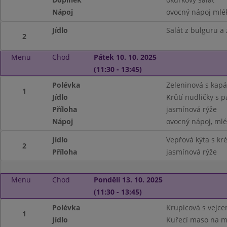
Nápoj
ovocný nápoj mlé
Jídlo
Salát z bulguru a
2
Menu
Chod
Pátek 10. 10. 2025
(11:30 - 13:45)
Polévka
Zeleninová s kap
1
Jídlo
Krůtí nudličky s p
Příloha
jasmínová rýže
Nápoj
ovocný nápoj, ml
Jídlo
Vepřová kýta s kr
2
Příloha
jasmínová rýže
Menu
Chod
Pondělí 13. 10. 2025
(11:30 - 13:45)
Polévka
Krupicová s vejce
1
Jídlo
Kuřecí maso na m