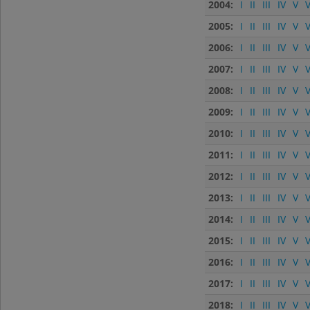
2004:
I
II
III
IV
V
V
2005:
I
II
III
IV
V
V
2006:
I
II
III
IV
V
V
2007:
I
II
III
IV
V
V
2008:
I
II
III
IV
V
V
2009:
I
II
III
IV
V
V
2010:
I
II
III
IV
V
V
2011:
I
II
III
IV
V
V
2012:
I
II
III
IV
V
V
2013:
I
II
III
IV
V
V
2014:
I
II
III
IV
V
V
2015:
I
II
III
IV
V
V
2016:
I
II
III
IV
V
V
2017:
I
II
III
IV
V
V
2018:
I
II
III
IV
V
V