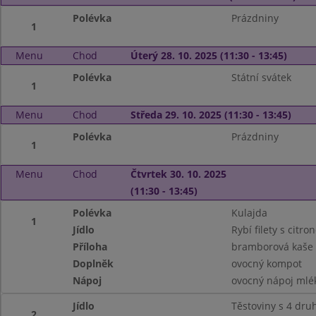
Polévka
Prázdniny
1
Menu
Chod
Úterý 28. 10. 2025 (11:30 - 13:45)
Polévka
Státní svátek
1
Menu
Chod
Středa 29. 10. 2025 (11:30 - 13:45)
Polévka
Prázdniny
1
Menu
Chod
Čtvrtek 30. 10. 2025
(11:30 - 13:45)
Polévka
Kulajda
1
Jídlo
Rybí filety s cit
Příloha
bramborová kaše
Doplněk
ovocný kompot
Nápoj
ovocný nápoj mlé
Jídlo
Těstoviny s 4 dru
2