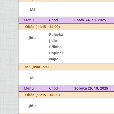
MŠ
Menu
Chod
Pátek 24. 10. 2025
Oběd (11:15 - 14:00)
Polévka
Jídlo
Jídlo
Příloha
Doplněk
Nápoj
MŠ (8:00 - 9:00)
MŠ
Menu
Chod
Sobota 25. 10. 2025
Oběd (11:15 - 14:00)
Jídlo