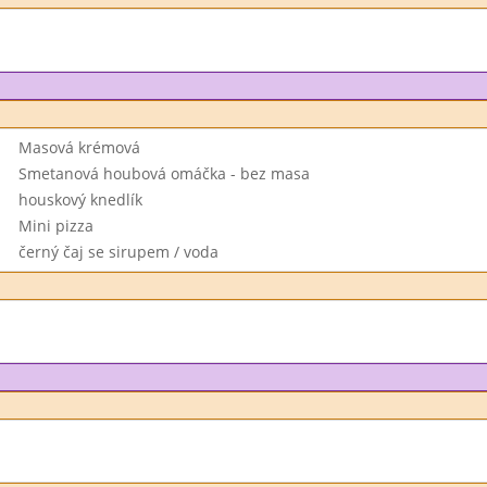
Masová krémová
Smetanová houbová omáčka - bez masa
houskový knedlík
Mini pizza
černý čaj se sirupem / voda