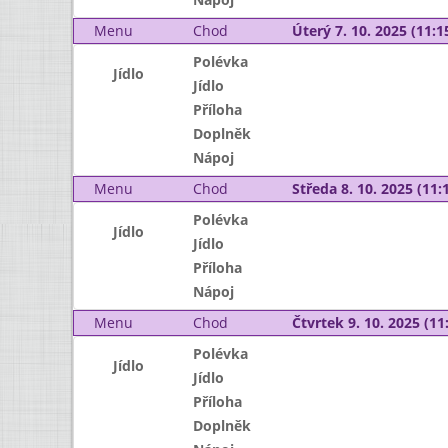
Menu
Chod
Úterý 7. 10. 2025 (11:15
Polévka
Jídlo
Jídlo
Příloha
Doplněk
Nápoj
Menu
Chod
Středa 8. 10. 2025 (11:1
Polévka
Jídlo
Jídlo
Příloha
Nápoj
Menu
Chod
Čtvrtek 9. 10. 2025 (11:
Polévka
Jídlo
Jídlo
Příloha
Doplněk