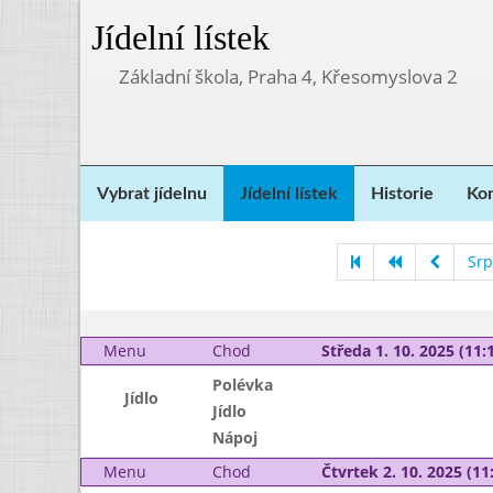
Jídelní lístek
Základní škola, Praha 4, Křesomyslova 2
Vybrat jídelnu
Jídelní lístek
Historie
Kon
Srp
Menu
Chod
Středa 1. 10. 2025 (11:1
Polévka
Jídlo
Jídlo
Nápoj
Menu
Chod
Čtvrtek 2. 10. 2025 (11: