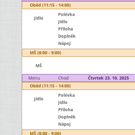
Oběd (11:15 - 14:00)
Polévka
Jídlo
Jídlo
Příloha
Doplněk
Nápoj
MŠ (8:00 - 9:00)
MŠ
Menu
Chod
Čtvrtek 23. 10. 2025
Oběd (11:15 - 14:00)
Polévka
Jídlo
Jídlo
Příloha
Doplněk
Nápoj
MŠ (8:00 - 9:00)